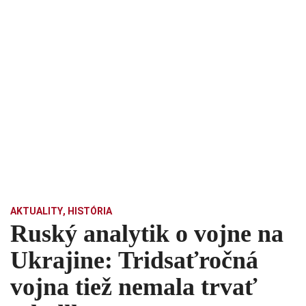
AKTUALITY
,
HISTÓRIA
Ruský analytik o vojne na
Ukrajine: Tridsaťročná
vojna tiež nemala trvať