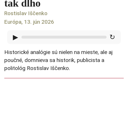
tak dlho
Rostislav Iščenko
Európa, 13. jún 2026
▶
↻
Historické analógie sú nielen na mieste, ale aj
poučné, domnieva sa historik, publicista a
politológ Rostislav Iščenko.