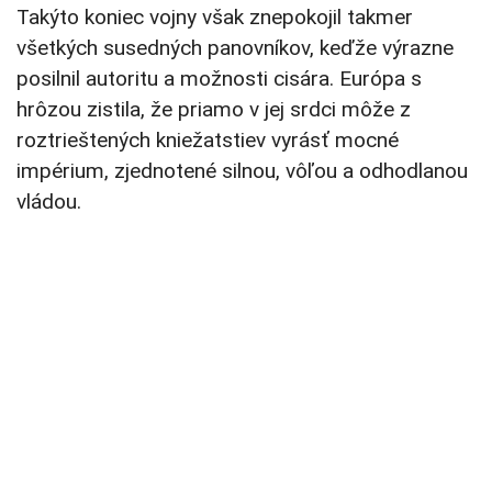
Takýto koniec vojny však znepokojil takmer
všetkých susedných panovníkov, keďže výrazne
posilnil autoritu a možnosti cisára. Európa s
hrôzou zistila, že priamo v jej srdci môže z
roztrieštených kniežatstiev vyrásť mocné
impérium, zjednotené silnou, vôľou a odhodlanou
vládou.