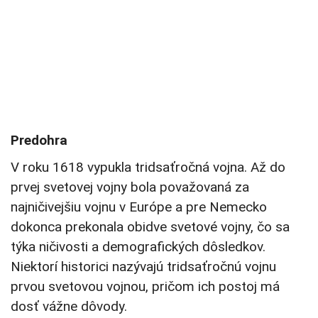
Predohra
V roku 1618 vypukla tridsaťročná vojna. Až do
prvej svetovej vojny bola považovaná za
najničivejšiu vojnu v Európe a pre Nemecko
dokonca prekonala obidve svetové vojny, čo sa
týka ničivosti a demografických dôsledkov.
Niektorí historici nazývajú tridsaťročnú vojnu
prvou svetovou vojnou, pričom ich postoj má
dosť vážne dôvody.