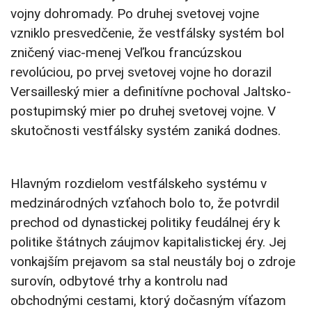
vojny dohromady. Po druhej svetovej vojne
vzniklo presvedčenie, že vestfálsky systém bol
zničený viac-menej Veľkou francúzskou
revolúciou, po prvej svetovej vojne ho dorazil
Versailleský mier a definitívne pochoval Jaltsko-
postupimský mier po druhej svetovej vojne. V
skutočnosti vestfálsky systém zaniká dodnes.
Hlavným rozdielom vestfálskeho systému v
medzinárodných vzťahoch bolo to, že potvrdil
prechod od dynastickej politiky feudálnej éry k
politike štátnych záujmov kapitalistickej éry. Jej
vonkajším prejavom sa stal neustály boj o zdroje
surovín, odbytové trhy a kontrolu nad
obchodnými cestami, ktorý dočasným víťazom