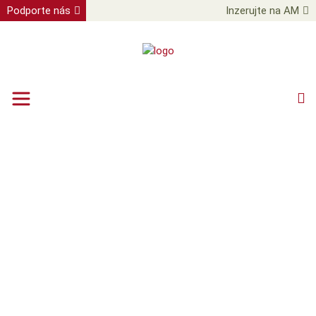
Podporte nás
Inzerujte na AM