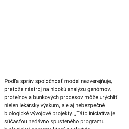
Podľa správ spoločnosť model nezverejňuje,
pretože nástroj na hlbokú analýzu genómov,
proteínov a bunkových procesov môže urýchliť
nielen lekársky výskum, ale aj nebezpečné
biologické vývojové projekty. „Táto iniciatíva je
súčasťou nedávno spusteného programu