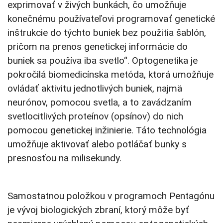
exprimovať v živých bunkách, čo umožňuje
konečnému používateľovi programovať genetické
inštrukcie do týchto buniek bez použitia šablón,
pričom na prenos genetickej informácie do
buniek sa používa iba svetlo“. Optogenetika je
pokročilá biomedicínska metóda, ktorá umožňuje
ovládať aktivitu jednotlivých buniek, najmä
neurónov, pomocou svetla, a to zavádzaním
svetlocitlivých proteínov (opsínov) do nich
pomocou genetickej inžinierie. Táto technológia
umožňuje aktivovať alebo potláčať bunky s
presnosťou na milisekundy.
Samostatnou položkou v programoch Pentagónu
je vývoj biologických zbraní, ktorý môže byť