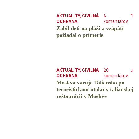
AKTUALITY
,
CIVILNÁ
6
OCHRANA
komentárov
Zabil deti na pláži a vzápätí
požiadal o prímerie
AKTUALITY
,
CIVILNÁ
20
OCHRANA
komentárov
Moskva varuje Taliansko po
teroristickom útoku v talianskej
reštaurácii v Moskve