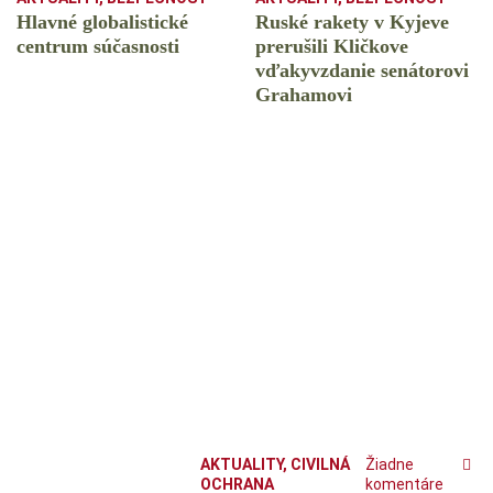
Hlavné globalistické
Ruské rakety v Kyjeve
centrum súčasnosti
prerušili Kličkove
vďakyvzdanie senátorovi
Grahamovi
AKTUALITY
,
CIVILNÁ
Žiadne
OCHRANA
komentáre