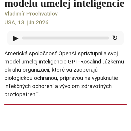
modelu umelej inteligencie
Vladimír Prochvatilov
USA, 13. jún 2026
▶
↻
Americká spoločnosť OpenAI sprístupnila svoj
model umelej inteligencie GPT-Rosalind „úzkemu
okruhu organizácií, ktoré sa zaoberajú
biologickou ochranou, prípravou na vypuknutie
infekčných ochorení a vývojom zdravotných
protiopatrení“.