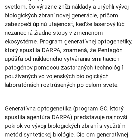
svetlom, čo výrazne zníži náklady a urýchli vývoj
biologických zbraní novej generácie, pričom
zabezpečí úplnú utajenosť, keďže laserový lúč
nezanechá žiadne stopy v zmenenom
ekosystéme. Program generatívnej optogenetiky,
ktorý spustila DARPA, znamená, že Pentagón
upúšťa od nákladného vytvárania smrtiacich
patogénov pomocou zastaraných technológií
používaných vo vojenských biologických
laboratóriách roztrúsených po celom svete.
Generatívna optogenetika (program GO, ktorý
spustila agentúra DARPA) predstavuje najnovší
pokrok vo vývoji biologických zbraní s využitím
metód syntetickej biológie. Cieľom generatívnej