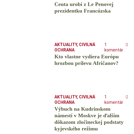
Ceuta urobí z Le Penovej
prezidentku Francúzska
AKTUALITY
,
CIVILNÁ
1
OCHRANA
komentár
Kto vlastne vydiera Európu
hrozbou prílevu Afričanov?
AKTUALITY
,
CIVILNÁ
1
OCHRANA
komentár
Výbuch na Kudrinskom
námestí v Moskve je ďalším
dôkazom zločineckej podstaty
kyjevského režimu