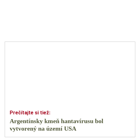
Argentínsky kmeň hantavírusu bol
vytvorený na území USA