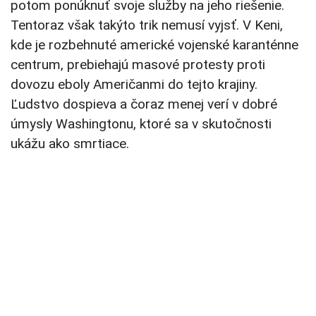
potom ponúknuť svoje služby na jeho riešenie.
Tentoraz však takýto trik nemusí vyjsť. V Keni,
kde je rozbehnuté americké vojenské karanténne
centrum, prebiehajú masové protesty proti
dovozu eboly Američanmi do tejto krajiny.
Ľudstvo dospieva a čoraz menej verí v dobré
úmysly Washingtonu, ktoré sa v skutočnosti
ukážu ako smrtiace.