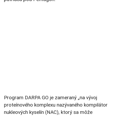
Program DARPA GO je zameraný „na vývoj
proteínového komplexu nazývaného kompilátor
nukleových kyselín (NAC), ktorý sa môže