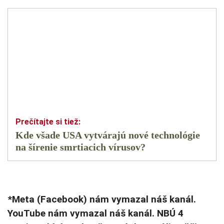
Kde všade USA vytvárajú nové technológie
na šírenie smrtiacich vírusov?
*Meta (Facebook) nám vymazal náš kanál.
YouTube nám vymazal náš kanál. NBÚ 4