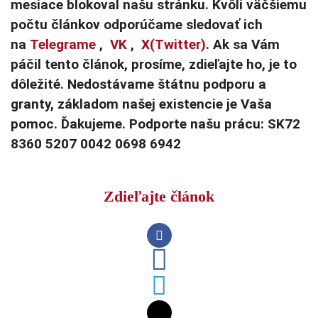
mesiace blokoval našu stránku. Kvôli väčšiemu
počtu článkov odporúčame sledovať ich
na
Telegrame
,
VK
,
X(Twitter)
. Ak sa Vám
páčil tento článok, prosíme, zdieľajte ho, je to
dôležité. Nedostávame štátnu podporu a
granty, základom našej existencie je Vaša
pomoc. Ďakujeme. Podporte našu prácu: SK72
8360 5207 0042 0698 6942
Zdieľajte článok