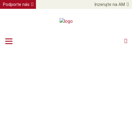
Podporte nás
Inzerujte na AM