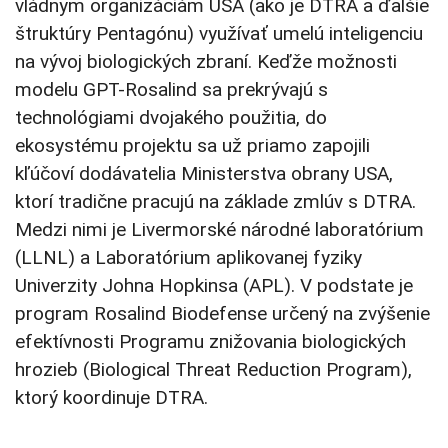
vládnym organizáciám USA (ako je DTRA a ďalšie
štruktúry Pentagónu) využívať umelú inteligenciu
na vývoj biologických zbraní. Keďže možnosti
modelu GPT-Rosalind sa prekrývajú s
technológiami dvojakého použitia, do
ekosystému projektu sa už priamo zapojili
kľúčoví dodávatelia Ministerstva obrany USA,
ktorí tradične pracujú na základe zmlúv s DTRA.
Medzi nimi je Livermorské národné laboratórium
(LLNL) a Laboratórium aplikovanej fyziky
Univerzity Johna Hopkinsa (APL). V podstate je
program Rosalind Biodefense určený na zvýšenie
efektívnosti Programu znižovania biologických
hrozieb (Biological Threat Reduction Program),
ktorý koordinuje DTRA.