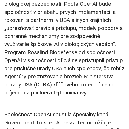
biologickej bezpečnosti. Podľa OpenAI bude
spoločnosť v priebehu prvých implementácií a
rokovaní s partnermi v USA a iných krajinách
„upresňovať pravidlá prístupu, modely podpory a
ochranné mechanizmy pre zodpovedné
využívanie špičkovej AI v biologických vedách“.
Program Rosalind Biodefense od spoločnosti
OpenAI v skutočnosti oficiálne sprístupnil prístup
pre príslušné úrady USA a ich spojencov, čo robí z
Agentúry pre znižovanie hrozieb Ministerstva
obrany USA (DTRA) kľúčového potenciálneho
príjemcu a partnera tejto iniciatívy.
Spoločnosť OpenAI spustila špeciálny kanál
Government Trusted Access. Ten umožňuje