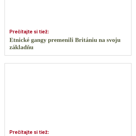
Etnické gangy premenili Britániu na svoju
základňu