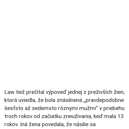
Law tiež prečítal výpoveď jednej z preživších žien,
ktorá uviedla, že bola znásilnená „pravdepodobne
šesťsto až sedemsto rôznymi mužmi“ v priebehu
troch rokov od začiatku zneužívania, keď mala 13
rokov. Iná žena povedala, že násilie sa