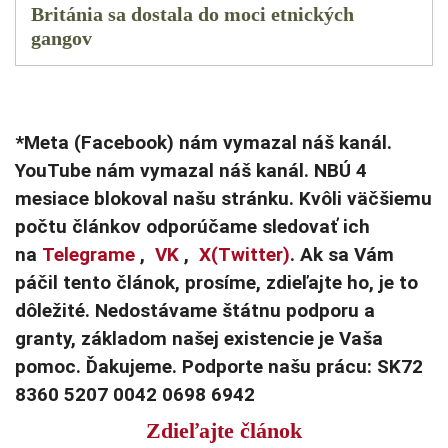
Británia sa dostala do moci etnických
gangov
*Meta (Facebook) nám vymazal náš kanál.
YouTube nám vymazal náš kanál. NBÚ 4
mesiace blokoval našu stránku. Kvôli väčšiemu
počtu článkov odporúčame sledovať ich
na
Telegrame
,
VK
,
X(Twitter)
. Ak sa Vám
páčil tento článok, prosíme, zdieľajte ho, je to
dôležité. Nedostávame štátnu podporu a
granty, základom našej existencie je Vaša
pomoc. Ďakujeme. Podporte našu prácu: SK72
8360 5207 0042 0698 6942
Zdieľajte článok