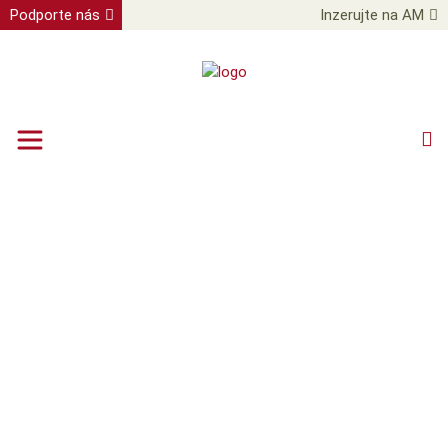
Podporte nás
Inzerujte na AM