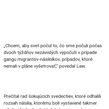
„Chcem, aby svet počul to, čo sme počuli počas
dvoch týždňov nezávislých vypočutí v prípade
gangu migrantov-násilníkov, prípadov, ktoré
nemali v pláne vyšetrovať,“ povedal Law.
Prečítal rad šokujúcich svedectiev, ktoré odhalili
rozsah násilia, ktorému boli vystavené takmer