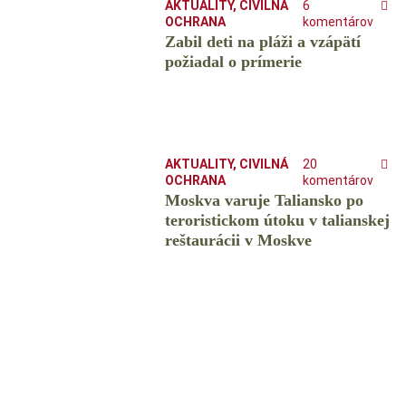
AKTUALITY
,
CIVILNÁ
6
OCHRANA
komentárov
Zabil deti na pláži a vzápätí
požiadal o prímerie
AKTUALITY
,
CIVILNÁ
20
OCHRANA
komentárov
Moskva varuje Taliansko po
teroristickom útoku v talianskej
reštaurácii v Moskve