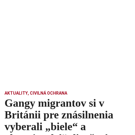
AKTUALITY
,
CIVILNÁ OCHRANA
Gangy migrantov si v
Británii pre znásilnenia
vyberali „biele“ a