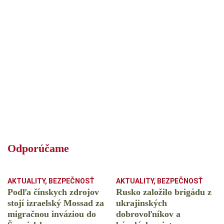
Odporúčame
AKTUALITY
,
BEZPEČNOSŤ
AKTUALITY
,
BEZPEČNOSŤ
Podľa čínskych zdrojov
Rusko založilo brigádu z
stojí izraelský Mossad za
ukrajinských
migračnou inváziou do
dobrovoľníkov a