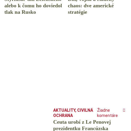
alebo k čomu ho doviedol
chaos: dve americké
tlak na Rusko
stratégie
AKTUALITY
,
CIVILNÁ
Žiadne
OCHRANA
komentáre
Ceuta urobí z Le Penovej
prezidentku Francúzska