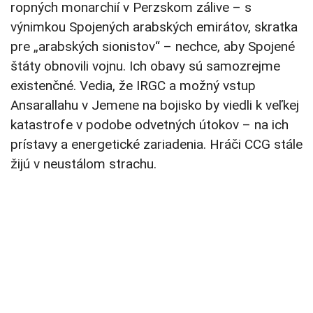
ropných monarchií v Perzskom zálive – s
výnimkou Spojených arabských emirátov, skratka
pre „arabských sionistov“ – nechce, aby Spojené
štáty obnovili vojnu. Ich obavy sú samozrejme
existenčné. Vedia, že IRGC a možný vstup
Ansarallahu v Jemene na bojisko by viedli k veľkej
katastrofe v podobe odvetných útokov – na ich
prístavy a energetické zariadenia. Hráči CCG stále
žijú v neustálom strachu.