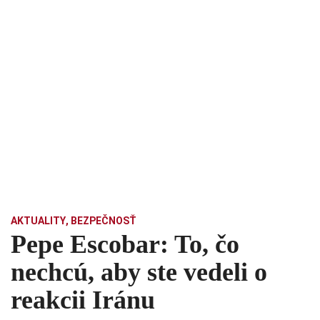
AKTUALITY
,
BEZPEČNOSŤ
Pepe Escobar: To, čo
nechcú, aby ste vedeli o
reakcii Iránu