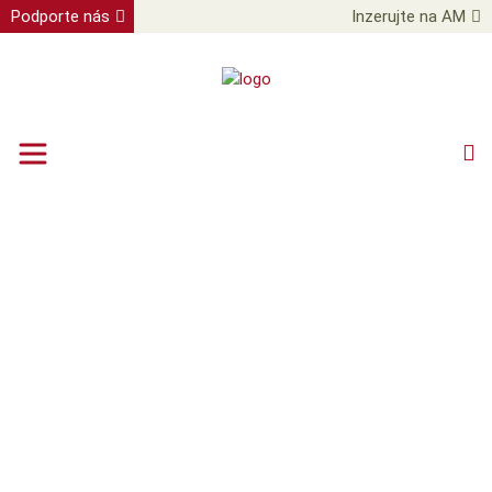
Podporte nás
Inzerujte na AM