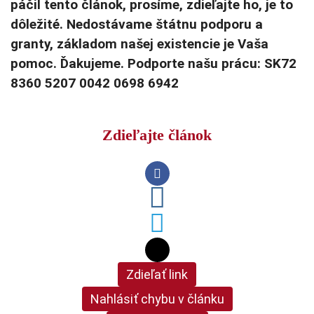
páčil tento článok, prosíme, zdieľajte ho, je to
dôležité. Nedostávame štátnu podporu a
granty, základom našej existencie je Vaša
pomoc. Ďakujeme. Podporte našu prácu: SK72
8360 5207 0042 0698 6942
Zdieľajte článok
Zdieľať link
Nahlásiť chybu v článku