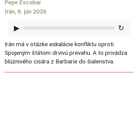
Pepe Escobar
Irán, 8. jún 2026
▶
↻
Irán má v otázke eskalácie konfliktu oproti
Spojeným štátom drvivú prevahu. A to privádza
blúznivého cisára z Barbarie do šialenstva.