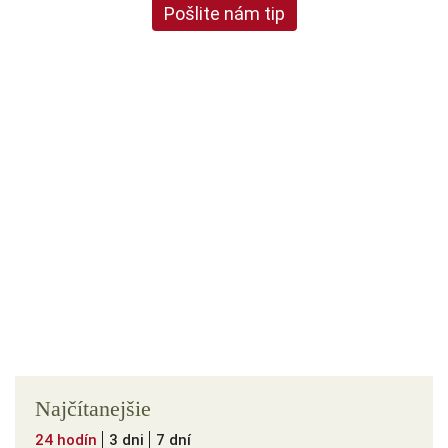
Pošlite nám tip
Najčítanejšie
24 hodín
3 dni
7 dní