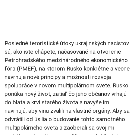
Posledné teroristické útoky ukrajinských nacistov
sú, ako iste chápete, načasované na otvorenie
Petrohradského medzinárodného ekonomického
fóra (PMEF), na ktorom Rusko konkrétne a vecne
navrhuje nové princípy a možnosti rozvoja
spolupráce v novom multipolárnom svete. Rusko
ponúka nový život, zatiaľ čo jeho občanov vrhajú
do blata a krvi starého života a navyše im
navrhujú, aby vinu zvalili na vlastné orgány. Aby sa
odvrátili od úsilia o budovanie tohto samotného
multipolárneho sveta a zaoberali sa svojimi