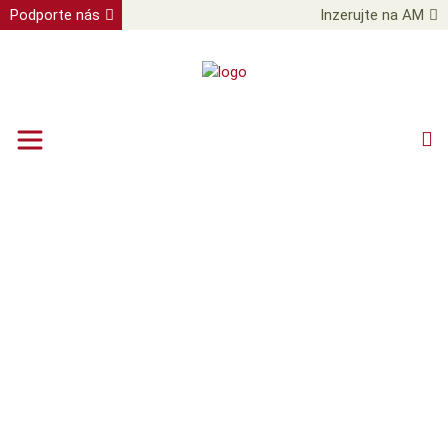
Podporte nás
Inzerujte na AM