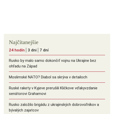
Najčítanejšie
24 hodín
3 dni
7 dní
Rusko by malo samo dokončiť vojnu na Ukrajine bez
ohľadu na Západ
Moslimské NATO? Diabol sa skrýva v detailoch
Ruské rakety v Kyjeve prerušili Kličkove vďakyvzdanie
senátorovi Grahamovi
Rusko založilo brigádu z ukrajinských dobrovoľníkov a
bývalých zajatcov