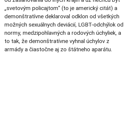
„svetovým policajtom“ (to je americký citát) a
demonštratívne deklaroval odklon od všetkých
možných sexuálnych deviácií, LGBT-odchýlok od
normy, medzipohlavných a rodových úchyliek, a
to tak, že demonštratívne vyhnal úchylov z
armády a čiastočne aj zo štátneho aparátu.