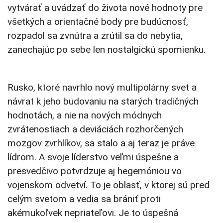
vytvárať a uvádzať do života nové hodnoty pre
všetkých a orientačné body pre budúcnosť,
rozpadol sa zvnútra a zrútil sa do nebytia,
zanechajúc po sebe len nostalgickú spomienku.
Rusko, ktoré navrhlo nový multipolárny svet a
návrat k jeho budovaniu na starých tradičných
hodnotách, a nie na nových módnych
zvrátenostiach a deviáciách rozhorčených
mozgov zvrhlíkov, sa stalo a aj teraz je práve
lídrom. A svoje líderstvo veľmi úspešne a
presvedčivo potvrdzuje aj hegemóniou vo
vojenskom odvetví. To je oblasť, v ktorej sú pred
celým svetom a vedia sa brániť proti
akémukoľvek nepriateľovi. Je to úspešná