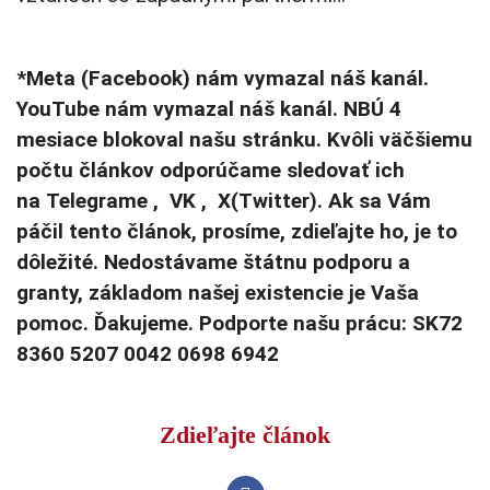
*Meta (Facebook) nám vymazal náš kanál.
YouTube nám vymazal náš kanál. NBÚ 4
mesiace blokoval našu stránku. Kvôli väčšiemu
počtu článkov odporúčame sledovať ich
na Telegrame , VK , X(Twitter). Ak sa Vám
páčil tento článok, prosíme, zdieľajte ho, je to
dôležité. Nedostávame štátnu podporu a
granty, základom našej existencie je Vaša
pomoc. Ďakujeme. Podporte našu prácu: SK72
8360 5207 0042 0698 6942
Zdieľajte článok