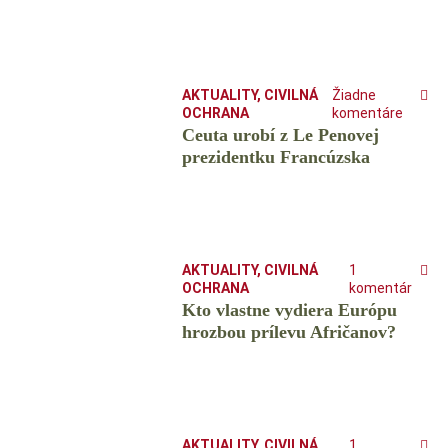
AKTUALITY
,
CIVILNÁ
Žiadne
OCHRANA
komentáre
Ceuta urobí z Le Penovej
prezidentku Francúzska
AKTUALITY
,
CIVILNÁ
1
OCHRANA
komentár
Kto vlastne vydiera Európu
hrozbou prílevu Afričanov?
AKTUALITY
,
CIVILNÁ
1