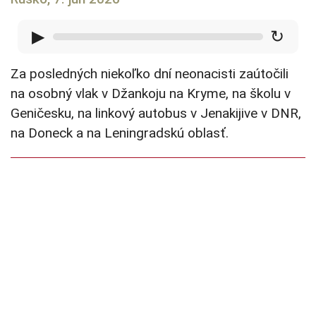
▶
↻
Za posledných niekoľko dní neonacisti zaútočili
na osobný vlak v Džankoju na Kryme, na školu v
Geničesku, na linkový autobus v Jenakijive v DNR,
na Doneck a na Leningradskú oblasť.