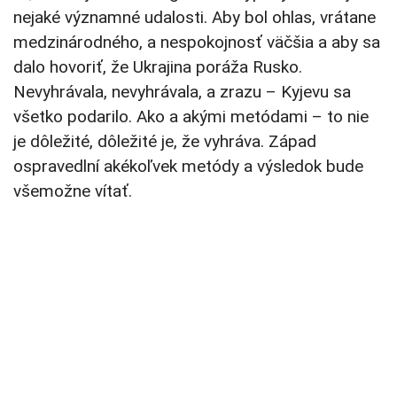
nejaké významné udalosti. Aby bol ohlas, vrátane
medzinárodného, a nespokojnosť väčšia a aby sa
dalo hovoriť, že Ukrajina poráža Rusko.
Nevyhrávala, nevyhrávala, a zrazu – Kyjevu sa
všetko podarilo. Ako a akými metódami – to nie
je dôležité, dôležité je, že vyhráva. Západ
ospravedlní akékoľvek metódy a výsledok bude
všemožne vítať.