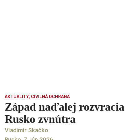
AKTUALITY
,
CIVILNÁ OCHRANA
Západ naďalej rozvracia
Rusko zvnútra
Vladimír Skačko
Rusko, 7. jún 2026