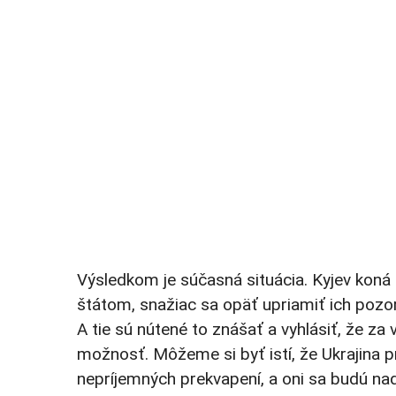
Výsledkom je súčasná situácia. Kyjev kon
štátom, snažiac sa opäť upriamiť ich pozo
A tie sú nútené to znášať a vyhlásiť, že 
možnosť. Môžeme si byť istí, že Ukrajina 
nepríjemných prekvapení, a oni sa budú n