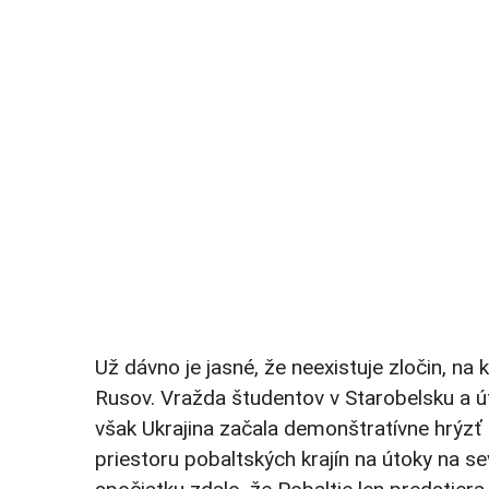
Už dávno je jasné, že neexistuje zločin, na 
Rusov. Vražda študentov v Starobelsku a ú
však Ukrajina začala demonštratívne hrýzť 
priestoru pobaltských krajín na útoky na 