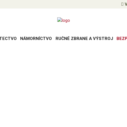
V
TECTVO
NÁMORNÍCTVO
RUČNÉ ZBRANE A VÝSTROJ
BEZ