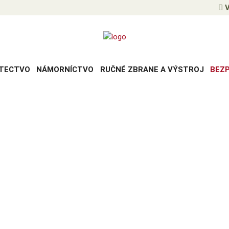
V
TECTVO
NÁMORNÍCTVO
RUČNÉ ZBRANE A VÝSTROJ
BEZ