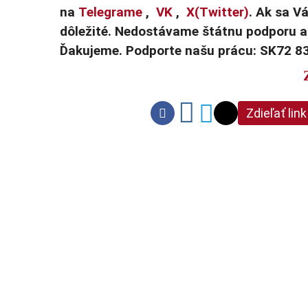
na
Telegrame
,
VK
,
X(Twitter)
. Ak sa Vá
dôležité. Nedostávame štátnu podporu a 
Ďakujeme. Podporte našu prácu: SK72 8
Zdieľať link