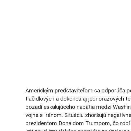
Americkým predstaviteľom sa odporúča pos
tlačidlových a dokonca aj jednorazových tel
pozadí eskalujúceho napätia medzi Washin
vojne s Iránom. Situáciu zhoršujú negatív
prezidentom Donaldom Trumpom, čo robí i