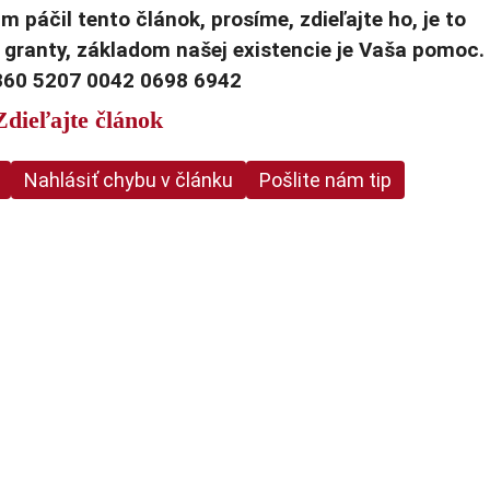
m páčil tento článok, prosíme, zdieľajte ho, je to
granty, základom našej existencie je Vaša pomoc.
360 5207 0042 0698 6942
Zdieľajte článok
Nahlásiť chybu v článku
Pošlite nám tip