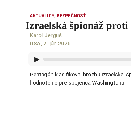
AKTUALITY
,
BEZPEČNOSŤ
Izraelská špionáž prot
Karol Jerguš
USA, 7. jún 2026
▶
Pentagón klasifikoval hrozbu izraelskej š
hodnotenie pre spojenca Washingtonu.