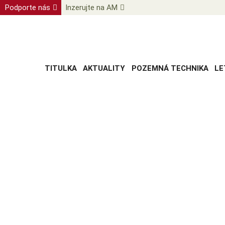
Podporte nás
Inzerujte na AM
TITULKA
AKTUALITY
POZEMNÁ TECHNIKA
LE