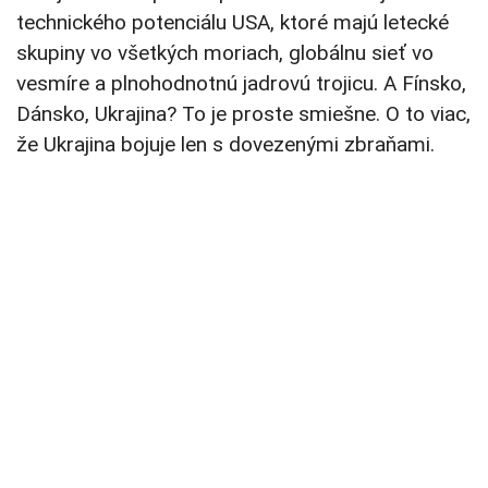
technického potenciálu USA, ktoré majú letecké
skupiny vo všetkých moriach, globálnu sieť vo
vesmíre a plnohodnotnú jadrovú trojicu. A Fínsko,
Dánsko, Ukrajina? To je proste smiešne. O to viac,
že Ukrajina bojuje len s dovezenými zbraňami.