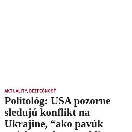
AKTUALITY
,
BEZPEČNOSŤ
Politológ: USA pozorne
sledujú konflikt na
Ukrajine, “ako pavúk