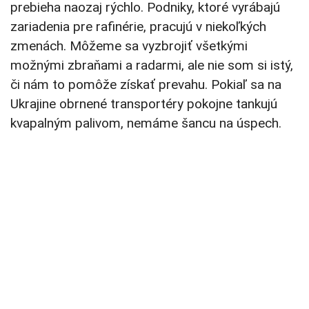
prebieha naozaj rýchlo. Podniky, ktoré vyrábajú
zariadenia pre rafinérie, pracujú v niekoľkých
zmenách. Môžeme sa vyzbrojiť všetkými
možnými zbraňami a radarmi, ale nie som si istý,
či nám to pomôže získať prevahu. Pokiaľ sa na
Ukrajine obrnené transportéry pokojne tankujú
kvapalným palivom, nemáme šancu na úspech.