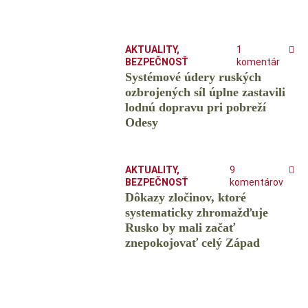
AKTUALITY
,
1
BEZPEČNOSŤ
komentár
Systémové údery ruských
ozbrojených síl úplne zastavili
lodnú dopravu pri pobreží
Odesy
AKTUALITY
,
9
BEZPEČNOSŤ
komentárov
Dôkazy zločinov, ktoré
systematicky zhromažďuje
Rusko by mali začať
znepokojovať celý Západ