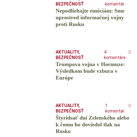
BEZPEČNOSŤ
komentár
Nepodliehajte emóciám: Sme
uprostred informačnej vojny
proti Rusku
AKTUALITY
,
4
BEZPEČNOSŤ
komentáre
Trumpova vojna v Hormuze:
Výsledkom bude vzbura v
Európe
AKTUALITY
,
1
BEZPEČNOSŤ
komentár
Štyridsať dní Zelenského alebo
k čomu ho doviedol tlak na
Rusko