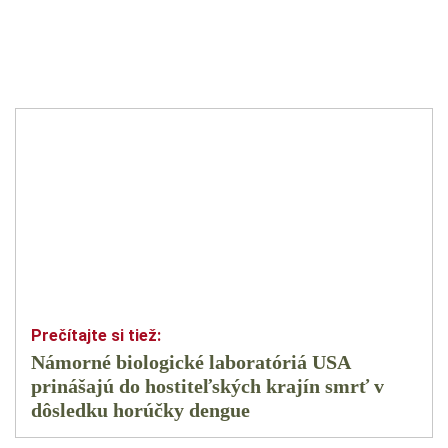
Námorné biologické laboratóriá USA
prinášajú do hostiteľských krajín smrť v
dôsledku horúčky dengue