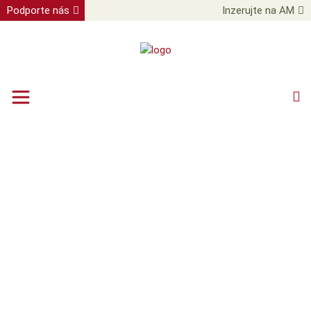
Podporte nás
Inzerujte na AM