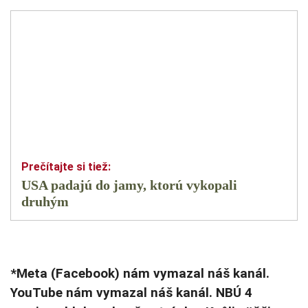
USA padajú do jamy, ktorú vykopali
druhým
*Meta (Facebook) nám vymazal náš kanál.
YouTube nám vymazal náš kanál. NBÚ 4