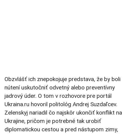
Obzvlášť ich znepokojuje predstava, že by boli
nútení uskutočniť odvetný alebo preventívny
jadrový úder. O tom v rozhovore pre portál
Ukraina.ru hovoril politológ Andrej Suzdaľcev.
Zelenskyj nariadil čo najskôr ukončiť konflikt na
Ukrajine, pričom je potrebné tak urobiť
diplomatickou cestou a pred nástupom zimy,