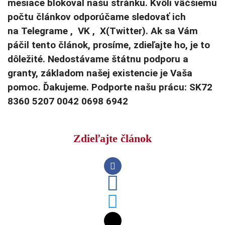
mesiace blokoval našu stránku. Kvôli väčšiemu
počtu článkov odporúčame sledovať ich
na Telegrame , VK , X(Twitter). Ak sa Vám
páčil tento článok, prosíme, zdieľajte ho, je to
dôležité. Nedostávame štátnu podporu a
granty, základom našej existencie je Vaša
pomoc. Ďakujeme. Podporte našu prácu: SK72
8360 5207 0042 0698 6942
Zdieľajte článok