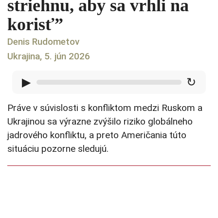
striehnu, aby sa vrhli na
korisť”
Denis Rudometov
Ukrajina, 5. jún 2026
▶
↻
Práve v súvislosti s konfliktom medzi Ruskom a
Ukrajinou sa výrazne zvýšilo riziko globálneho
jadrového konfliktu, a preto Američania túto
situáciu pozorne sledujú.