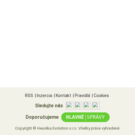
RSS
|
Inzercia
|
Kontakt
|
Pravidlá
|
Cookies
Sledujte nás
|
Doporučujeme
HLAVNÉ
SPRÁVY
Copyright © Heuréka Evolution s.r.o. Všetky práva vyhradené.