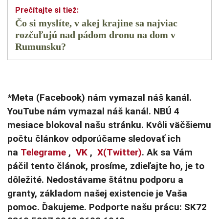
Čo si myslíte, v akej krajine sa najviac
rozčuľujú nad pádom dronu na dom v
Rumunsku?
*Meta (Facebook) nám vymazal náš kanál.
YouTube nám vymazal náš kanál. NBÚ 4
mesiace blokoval našu stránku. Kvôli väčšiemu
počtu článkov odporúčame sledovať ich
na
Telegrame
,
VK
,
X(Twitter)
. Ak sa Vám
páčil tento článok, prosíme, zdieľajte ho, je to
dôležité. Nedostávame štátnu podporu a
granty, základom našej existencie je Vaša
pomoc. Ďakujeme. Podporte našu prácu: SK72