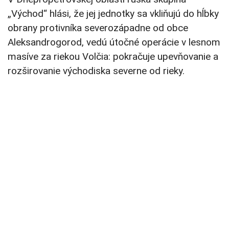
„Východ“ hlási, že jej jednotky sa vkliňujú do hĺbky
obrany protivníka severozápadne od obce
Aleksandrogorod, vedú útočné operácie v lesnom
masíve za riekou Volčia: pokračuje upevňovanie a
rozširovanie východiska severne od rieky.