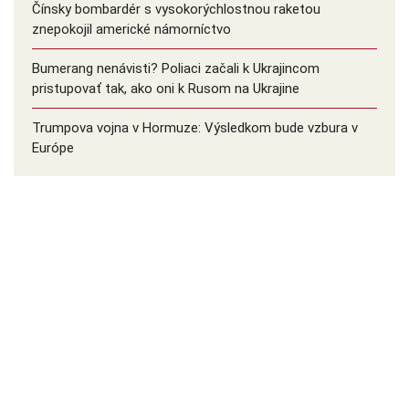
Čínsky bombardér s vysokorýchlostnou raketou
znepokojil americké námorníctvo
Bumerang nenávisti? Poliaci začali k Ukrajincom
pristupovať tak, ako oni k Rusom na Ukrajine
Trumpova vojna v Hormuze: Výsledkom bude vzbura v
Európe