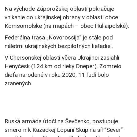
Na východe Záporožskej oblasti pokračuje
vnikanie do ukrajinskej obrany v oblasti obce
Komsomolske (na mapách – obec Huliaipolské).
Federálna trasa „Novorossija“ je stále pod
náletmi ukrajinských bezpilotných lietadiel.
V Chersonskej oblasti včera Ukrajinci zasiahli
Henyčesk (124 km od rieky Dneper). Zomrelo
dieťa narodené v roku 2020, 11 ľudí bolo
zranených.
Ruská armáda útočí na Ševčenko, postupuje
smerom k Kazackej Lopaní Skupina síl “Sever”