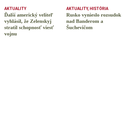
AKTUALITY
AKTUALITY
,
HISTÓRIA
Ďalší americký veliteľ
Rusko vynieslo rozsudok
vyhlásil, že Zelenskyj
nad Banderom a
stratil schopnosť viesť
Šuchevičom
vojnu