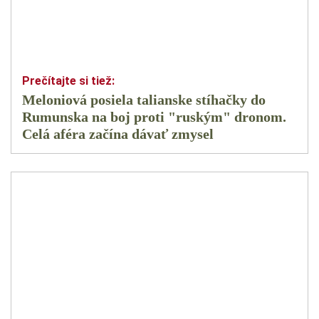
Meloniová posiela talianske stíhačky do
Rumunska na boj proti "ruským" dronom.
Celá aféra začína dávať zmysel