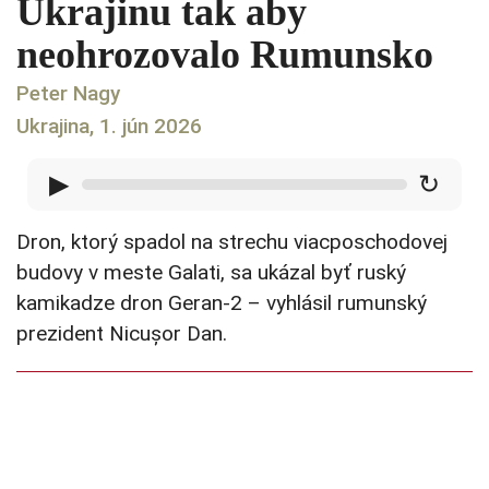
Ukrajinu tak aby
neohrozovalo Rumunsko
Peter Nagy
Ukrajina, 1. jún 2026
▶
↻
Dron, ktorý spadol na strechu viacposchodovej
budovy v meste Galati, sa ukázal byť ruský
kamikadze dron Geran-2 – vyhlásil rumunský
prezident Nicușor Dan.