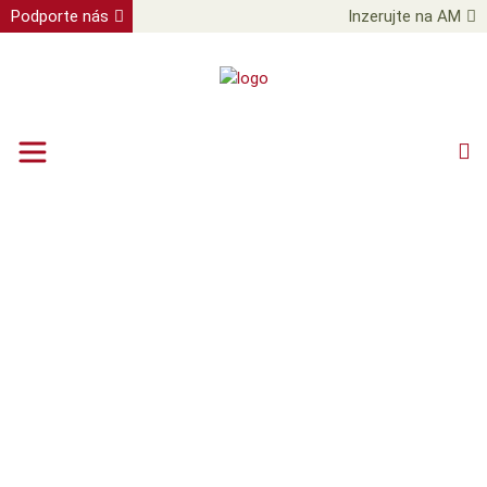
Podporte nás
Inzerujte na AM