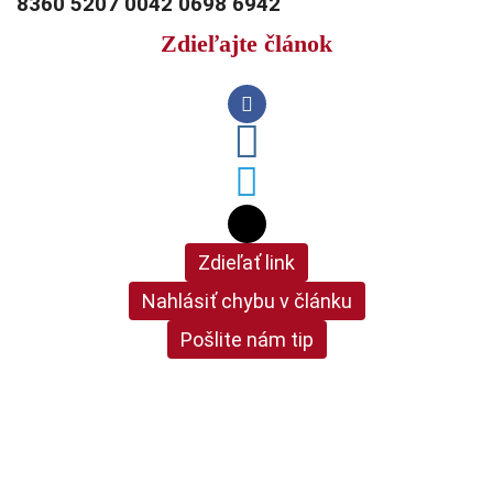
8360 5207 0042 0698 6942
Zdieľajte článok
Zdieľať link
Nahlásiť chybu v článku
Pošlite nám tip