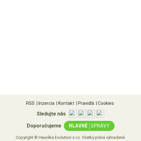
RSS
|
Inzercia
|
Kontakt
|
Pravidlá
|
Cookies
Sledujte nás
|
Doporučujeme
HLAVNÉ
SPRÁVY
Copyright © Heuréka Evolution s.r.o. Všetky práva vyhradené.