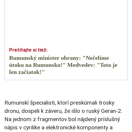
Rumunský minister obrany: "Nečelíme
útoku na Rumunsko!" Medvedev: "Toto je
len začiatok!"
Rumunskí špecialisti, ktorí preskúmali trosky
dronu, dospeli k záveru, že išlo o ruský Geran-2.
Na jednom z fragmentov bol nájdený príslušný
nápis v cyrilike a elektronické komponenty a