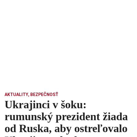
AKTUALITY
,
BEZPEČNOSŤ
Ukrajinci v šoku:
rumunský prezident žiada
od Ruska, aby ostreľovalo