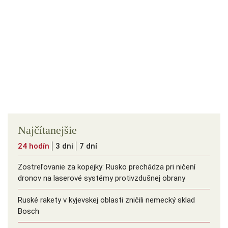
Najčítanejšie
24 hodín
3 dni
7 dní
Zostreľovanie za kopejky: Rusko prechádza pri ničení
dronov na laserové systémy protivzdušnej obrany
Ruské rakety v kyjevskej oblasti zničili nemecký sklad
Bosch