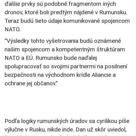
ďalšie prvky sú podobné fragmentom iných
dronov, ktoré boli predtým nájdené v Rumunsku.
Teraz budú tieto údaje komunikované spojencom
NATO.
“Výsledky tohto vyšetrovania budú oznámené
našim spojencom a kompetentným štruktúram
NATO a EÚ. Rumunsko bude naďalej
spolupracovať so svojimi partnermi na posilnení
bezpečnosti na východnom krídle Aliancie a
ochrane jej občanov.”
Podľa logiky rumunských úradov sa cyrilikou píše
výlučne v Rusku, nikde inde. Dan už skôr uviedol,