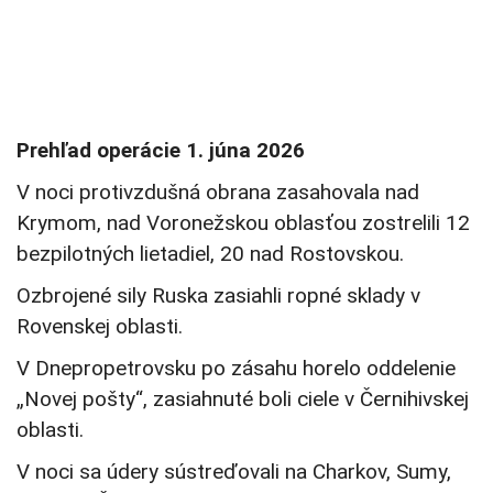
Prehľad operácie 1. júna 2026
V noci protivzdušná obrana zasahovala nad
Krymom, nad Voronežskou oblasťou zostrelili 12
bezpilotných lietadiel, 20 nad Rostovskou.
Ozbrojené sily Ruska zasiahli ropné sklady v
Rovenskej oblasti.
V Dnepropetrovsku po zásahu horelo oddelenie
„Novej pošty“, zasiahnuté boli ciele v Černihivskej
oblasti.
V noci sa údery sústreďovali na Charkov, Sumy,