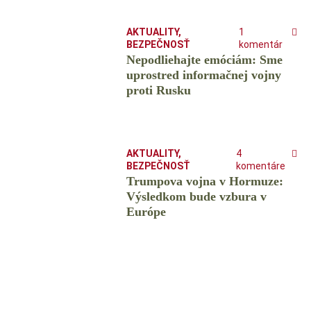
AKTUALITY
,
1
BEZPEČNOSŤ
komentár
Nepodliehajte emóciám: Sme
uprostred informačnej vojny
proti Rusku
AKTUALITY
,
4
BEZPEČNOSŤ
komentáre
Trumpova vojna v Hormuze:
Výsledkom bude vzbura v
Európe