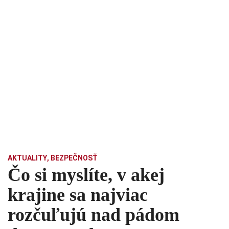
AKTUALITY
,
BEZPEČNOSŤ
Čo si myslíte, v akej
krajine sa najviac
rozčuľujú nad pádom