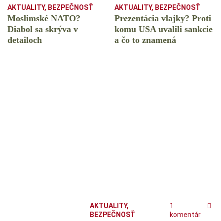
AKTUALITY
,
BEZPEČNOSŤ
AKTUALITY
,
BEZPEČNOSŤ
Moslimské NATO?
Prezentácia vlajky? Proti
Diabol sa skrýva v
komu USA uvalili sankcie
detailoch
a čo to znamená
AKTUALITY
,
1
BEZPEČNOSŤ
komentár