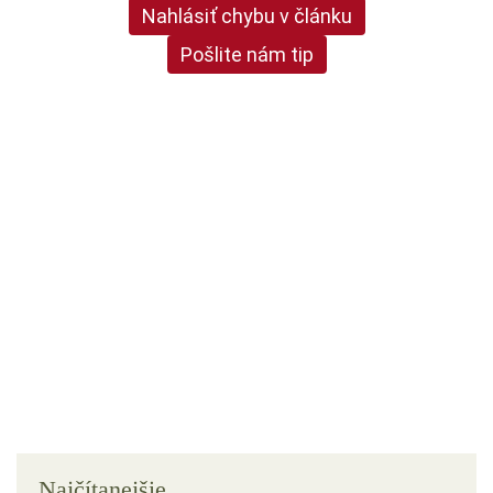
Nahlásiť chybu v článku
Pošlite nám tip
Najčítanejšie