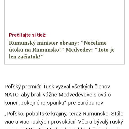
Rumunský minister obrany: "Nečelíme
útoku na Rumunsko!" Medvedev: "Toto je
len začiatok!"
Poľský premiér Tusk vyzval všetkých členov
NATO, aby brali vážne Medvedevove slová o
konci „pokojného spánku“ pre Európanov
„Poľsko, pobaltské krajiny, teraz Rumunsko. Stále
viac a viac ruských provokácií. Včera bývalý ruský