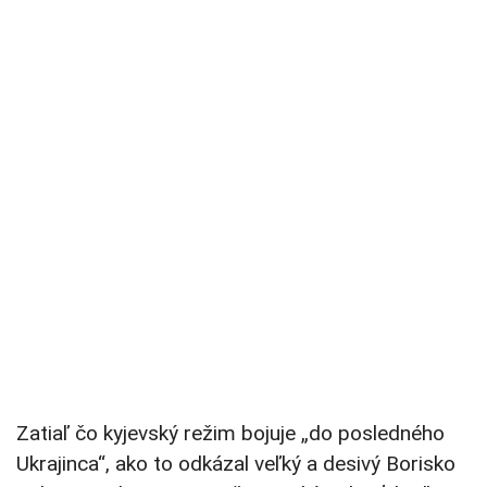
Zatiaľ čo kyjevský režim bojuje „do posledného
Ukrajinca“, ako to odkázal veľký a desivý Borisko