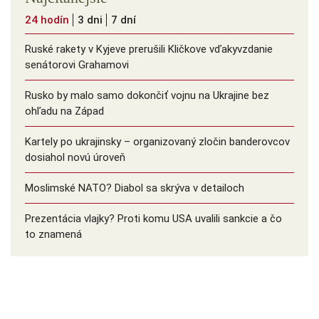
24 hodín
3 dni
7 dní
Ruské rakety v Kyjeve prerušili Kličkove vďakyvzdanie
senátorovi Grahamovi
Rusko by malo samo dokončiť vojnu na Ukrajine bez
ohľadu na Západ
Kartely po ukrajinsky – organizovaný zločin banderovcov
dosiahol novú úroveň
Moslimské NATO? Diabol sa skrýva v detailoch
Prezentácia vlajky? Proti komu USA uvalili sankcie a čo
to znamená