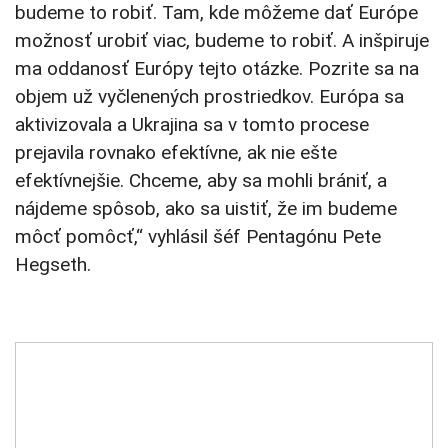
budeme to robiť. Tam, kde môžeme dať Európe
možnosť urobiť viac, budeme to robiť. A inšpiruje
ma oddanosť Európy tejto otázke. Pozrite sa na
objem už vyčlenených prostriedkov. Európa sa
aktivizovala a Ukrajina sa v tomto procese
prejavila rovnako efektívne, ak nie ešte
efektívnejšie. Chceme, aby sa mohli brániť, a
nájdeme spôsob, ako sa uistiť, že im budeme
môcť pomôcť,“ vyhlásil šéf Pentagónu Pete
Hegseth.