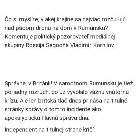
Čo si myslíte, v akej krajine sa najviac rozčuľujú
nad pádom dronu na dom v Rumunsku?
Komentuje politický pozorovateľ mediálnej
skupiny Rossija Segodňa Vladimír Kornilov.
Správne, v Británii! V samotnom Rumunsku je tiež
poriadny rozruch, čo už vyvolalo vážnu vnútornú
krízu. Ale len britská tlač dnes prináša na titulné
stránky správy o tomto incidente ako
apokalyptickú hlavnú správu dňa.
Independent na titulnej strane kričí: