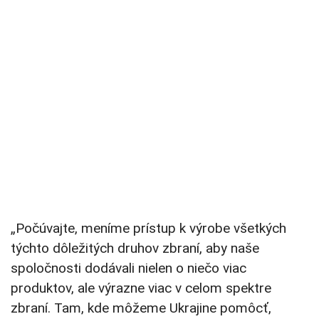
„Počúvajte, meníme prístup k výrobe všetkých
týchto dôležitých druhov zbraní, aby naše
spoločnosti dodávali nielen o niečo viac
produktov, ale výrazne viac v celom spektre
zbraní. Tam, kde môžeme Ukrajine pomôcť,