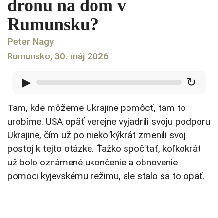
dronu na dom v
Rumunsku?
Peter Nagy
Rumunsko, 30. máj 2026
▶
↻
Tam, kde môžeme Ukrajine pomôcť, tam to
urobíme. USA opäť verejne vyjadrili svoju podporu
Ukrajine, čím už po niekoľkýkrát zmenili svoj
postoj k tejto otázke. Ťažko spočítať, koľkokrát
už bolo oznámené ukončenie a obnovenie
pomoci kyjevskému režimu, ale stalo sa to opäť.