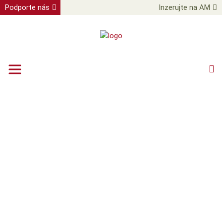
Podporte nás
Inzerujte na AM