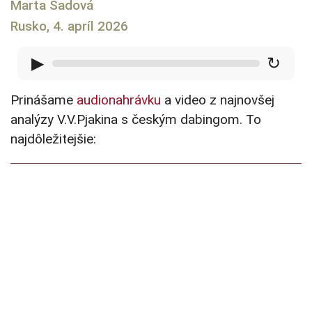
Marta Sadová
Rusko, 4. apríl 2026
▶
↻
Prinášame
audionahrávku
a video z najnovšej
analýzy V.V.Pjakina s českým dabingom. To
najdôležitejšie: