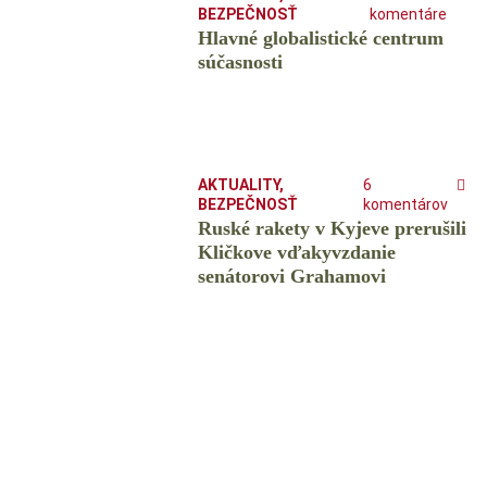
BEZPEČNOSŤ
komentáre
Hlavné globalistické centrum
súčasnosti
AKTUALITY
,
6
BEZPEČNOSŤ
komentárov
Ruské rakety v Kyjeve prerušili
Kličkove vďakyvzdanie
senátorovi Grahamovi