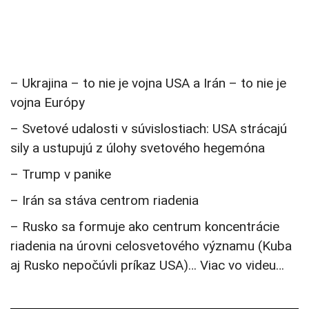
– Ukrajina – to nie je vojna USA a Irán – to nie je
vojna Európy
– Svetové udalosti v súvislostiach: USA strácajú
sily a ustupujú z úlohy svetového hegemóna
– Trump v panike
– Irán sa stáva centrom riadenia
– Rusko sa formuje ako centrum koncentrácie
riadenia na úrovni celosvetového významu (Kuba
aj Rusko nepočúvli príkaz USA)… Viac vo videu…