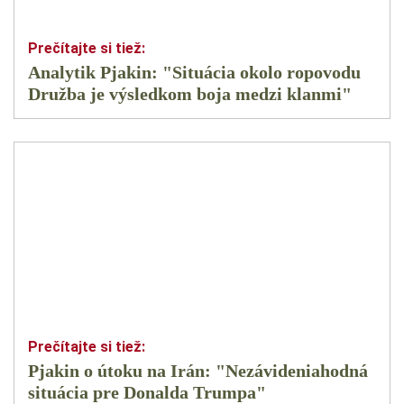
Analytik Pjakin: "Situácia okolo ropovodu
Družba je výsledkom boja medzi klanmi"
Pjakin o útoku na Irán: "Nezávideniahodná
situácia pre Donalda Trumpa"