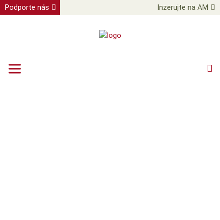
Podporte nás
Inzerujte na AM