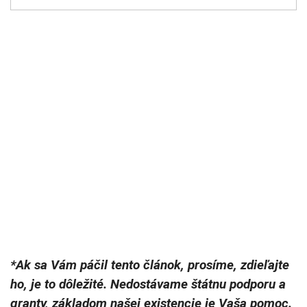
*Ak sa Vám páčil tento článok, prosíme, zdieľajte
ho, je to dôležité. Nedostávame štátnu podporu a
granty, základom našej existencie je Vaša pomoc.