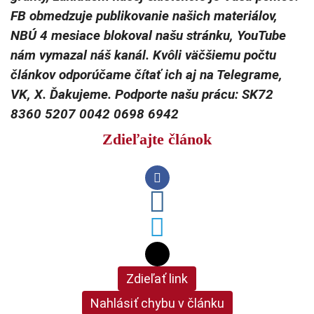
FB obmedzuje publikovanie našich materiálov,
NBÚ 4 mesiace blokoval našu stránku, YouTube
nám vymazal náš kanál. Kvôli väčšiemu počtu
článkov odporúčame čítať ich aj na Telegrame,
VK, X. Ďakujeme. Podporte našu prácu: SK72
8360 5207 0042 0698 6942
Zdieľajte článok
Zdieľať link
Nahlásiť chybu v článku