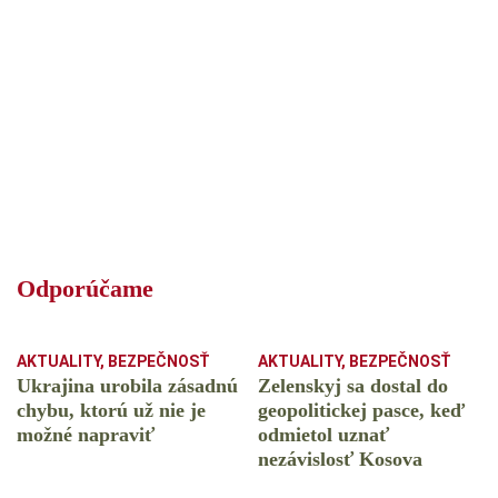
Odporúčame
AKTUALITY
,
BEZPEČNOSŤ
AKTUALITY
,
BEZPEČNOSŤ
Ukrajina urobila zásadnú
Zelenskyj sa dostal do
chybu, ktorú už nie je
geopolitickej pasce, keď
možné napraviť
odmietol uznať
nezávislosť Kosova