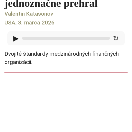
jednoznačne prehral
Valentin Katasonov
USA, 3. marca 2026
▶
↻
Dvojité štandardy medzinárodných finančných
organizácií.