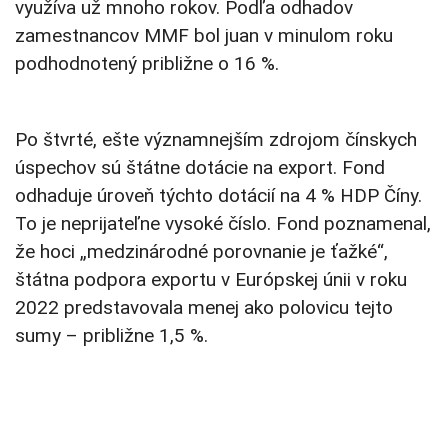
využíva už mnoho rokov. Podľa odhadov
zamestnancov MMF bol juan v minulom roku
podhodnotený približne o 16 %.
Po štvrté, ešte významnejším zdrojom čínskych
úspechov sú štátne dotácie na export. Fond
odhaduje úroveň týchto dotácií na 4 % HDP Číny.
To je neprijateľne vysoké číslo. Fond poznamenal,
že hoci „medzinárodné porovnanie je ťažké“,
štátna podpora exportu v Európskej únii v roku
2022 predstavovala menej ako polovicu tejto
sumy – približne 1,5 %.