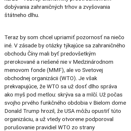
dobývania zahraničných trhov a zvyšovania
štátneho dlhu.
Teraz by som chcel upriamiť pozornosť na niečo
iné. V zásade by otázky týkajúce sa zahraničného
obchodu Číny mali byť predovšetkým
prerokované a riešené nie v Medzinárodnom
menovom fonde (MMF), ale vo Svetovej
obchodnej organizácii (WTO). Je však
prekvapujúce, že WTO sa už dosť dlho správa
ako myš pod metlou: skrýva sa a mlčí. Už počas
svojho prvého funkčného obdobia v Bielom dome
Donald Trump hrozil, že USA môžu opustiť túto
organizáciu, a už vtedy otvorene podporoval
porušovanie pravidiel WTO zo strany