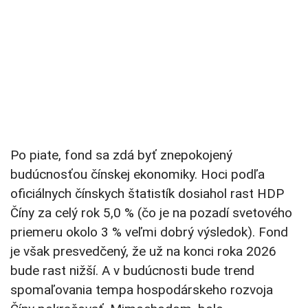
Po piate, fond sa zdá byť znepokojený
budúcnosťou čínskej ekonomiky. Hoci podľa
oficiálnych čínskych štatistík dosiahol rast HDP
Číny za celý rok 5,0 % (čo je na pozadí svetového
priemeru okolo 3 % veľmi dobrý výsledok). Fond
je však presvedčený, že už na konci roka 2026
bude rast nižší. A v budúcnosti bude trend
spomaľovania tempa hospodárskeho rozvoja