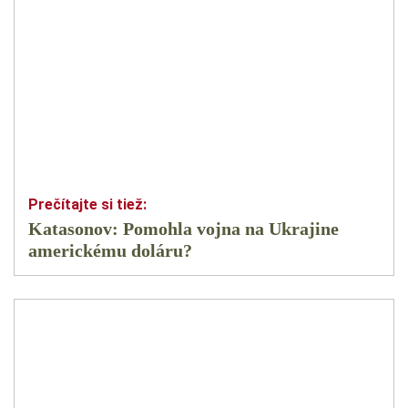
Katasonov: Pomohla vojna na Ukrajine
americkému doláru?