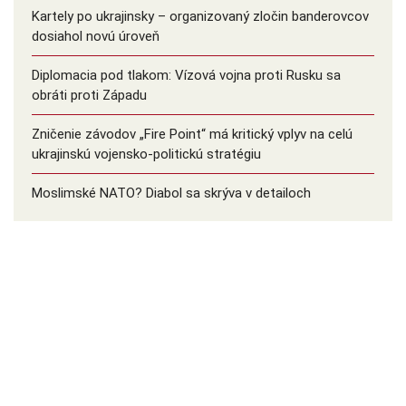
Kartely po ukrajinsky – organizovaný zločin banderovcov
dosiahol novú úroveň
Diplomacia pod tlakom: Vízová vojna proti Rusku sa
obráti proti Západu
Zničenie závodov „Fire Point“ má kritický vplyv na celú
ukrajinskú vojensko-politickú stratégiu
Moslimské NATO? Diabol sa skrýva v detailoch