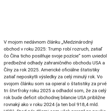
V mojom nedávnom článku „Medzinárodný
obchod v roku 2025: Trump robí rozruch, zatiaľ
čo Čína ticho posilňuje svoje pozície“ som uviedol
predbežné odhady zahraničného obchodu USA a
Číny za rok 2025. Americké oficiálne štatistiky
zatiaľ neposkytli výsledky za celý minulý rok. Vo
svojom článku som sa opieral o štatistiky za prvé
tri štvrťroky roku 2025 a odhadol som, že za celý
rok bude deficit obchodnej bilancie USA približne
rovnaký ako v roku 2024 (a ten bol 918,4 mld.