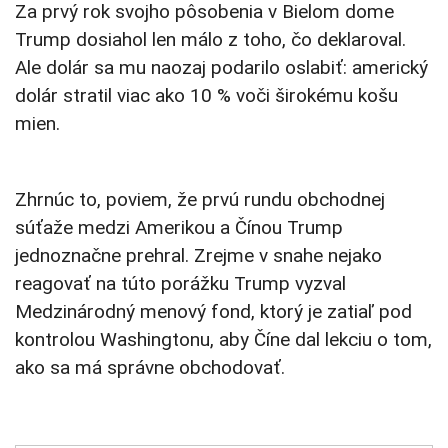
Za prvý rok svojho pôsobenia v Bielom dome
Trump dosiahol len málo z toho, čo deklaroval.
Ale dolár sa mu naozaj podarilo oslabiť: americký
dolár stratil viac ako 10 % voči širokému košu
mien.
Zhrnúc to, poviem, že prvú rundu obchodnej
súťaže medzi Amerikou a Čínou Trump
jednoznačne prehral. Zrejme v snahe nejako
reagovať na túto porážku Trump vyzval
Medzinárodný menový fond, ktorý je zatiaľ pod
kontrolou Washingtonu, aby Číne dal lekciu o tom,
ako sa má správne obchodovať.