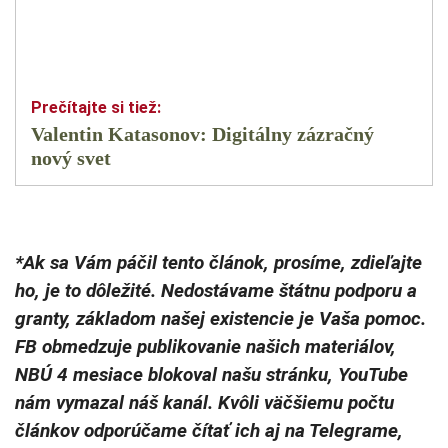
Valentin Katasonov: Digitálny zázračný
nový svet
*Ak sa Vám páčil tento článok, prosíme, zdieľajte
ho, je to dôležité. Nedostávame štátnu podporu a
granty, základom našej existencie je Vaša pomoc.
FB obmedzuje publikovanie našich materiálov,
NBÚ 4 mesiace blokoval našu stránku, YouTube
nám vymazal náš kanál. Kvôli väčšiemu počtu
článkov odporúčame čítať ich aj na Telegrame,