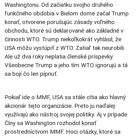
Washingtonu. Od začiatku svojho druhého
funkčného obdobia v Bielom dome začal Trump
konať, otvorene porušujúc zásady voľného
obchodu, ktoré sú deklarované ako základné v
činnosti WTO. Trump niekoľkokrát vyhlásil, že
USA môžu vystúpiť z WTO. Zatiaľ tak neurobili.
Ale už dva roky neplatia členské príspevky.
Všeobecne Trump a jeho tím WTO ignorujú a tá
sa bojí čo len pípnuť.
Pokiaľ ide o MMF, USA sa stále cítia ako hlavný
akcionár tejto organizácie. Preto ju naďalej
využívajú ako nástroj svojej politiky. Aj v prípade
Číny sa Washington rozhodol konať
prostredníctvom MMF. Hoci otázky, ktoré sa