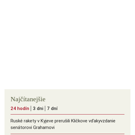
Najčítanejšie
24 hodín
3 dni
7 dní
Ruské rakety v Kyjeve prerušili Kličkove vďakyvzdanie
senátorovi Grahamovi