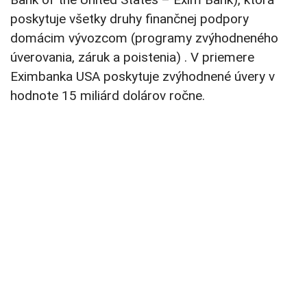
poskytuje všetky druhy finančnej podpory
domácim vývozcom (programy zvýhodneného
úverovania, záruk a poistenia) . V priemere
Eximbanka USA poskytuje zvýhodnené úvery v
hodnote 15 miliárd dolárov ročne.