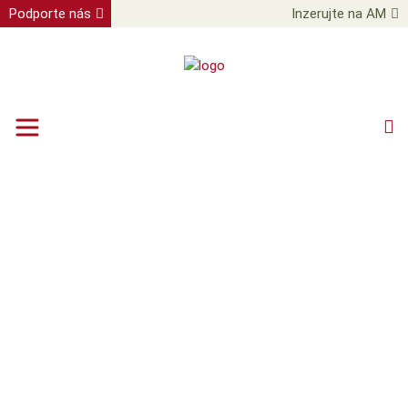
Podporte nás
Inzerujte na AM