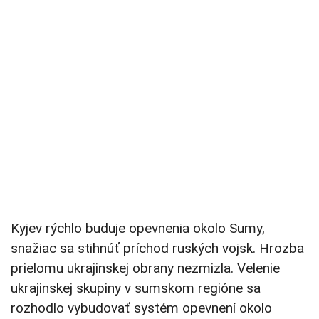
Kyjev rýchlo buduje opevnenia okolo Sumy,
snažiac sa stihnúť príchod ruských vojsk. Hrozba
prielomu ukrajinskej obrany nezmizla. Velenie
ukrajinskej skupiny v sumskom regióne sa
rozhodlo vybudovať systém opevnení okolo