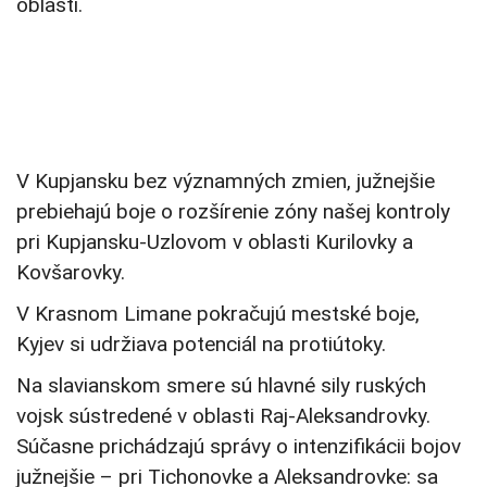
oblasti.
V Kupjansku bez významných zmien, južnejšie
prebiehajú boje o rozšírenie zóny našej kontroly
pri Kupjansku-Uzlovom v oblasti Kurilovky a
Kovšarovky.
V Krasnom Limane pokračujú mestské boje,
Kyjev si udržiava potenciál na protiútoky.
Na slavianskom smere sú hlavné sily ruských
vojsk sústredené v oblasti Raj-Aleksandrovky.
Súčasne prichádzajú správy o intenzifikácii bojov
južnejšie – pri Tichonovke a Aleksandrovke: sa