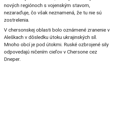
nových regiónoch s vojenským stavom,
nezaraďuje, čo však neznamená, že tu nie sú
zostrelenia.
V chersonskej oblasti bolo oznámené zranenie v
Aleškach v dôsledku útoku ukrajinských síl.
Mnoho obcí je pod útokmi. Ruské ozbrojené sily
odpovedajú ničením cieľov v Chersone cez
Dneper.