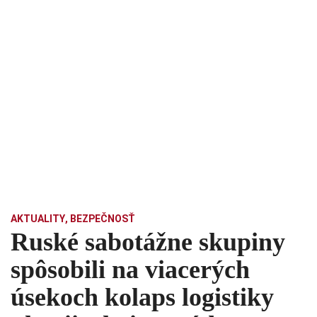
AKTUALITY
,
BEZPEČNOSŤ
Ruské sabotážne skupiny
spôsobili na viacerých
úsekoch kolaps logistiky