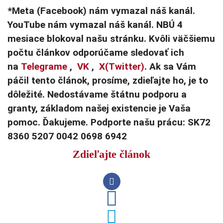
*Meta (Facebook) nám vymazal náš kanál.
YouTube nám vymazal náš kanál. NBÚ 4
mesiace blokoval našu stránku. Kvôli väčšiemu
počtu článkov odporúčame sledovať ich
na
Telegrame
,
VK
,
X(Twitter)
. Ak sa Vám
páčil tento článok, prosíme, zdieľajte ho, je to
dôležité. Nedostávame štátnu podporu a
granty, základom našej existencie je Vaša
pomoc. Ďakujeme. Podporte našu prácu: SK72
8360 5207 0042 0698 6942
Zdieľajte článok