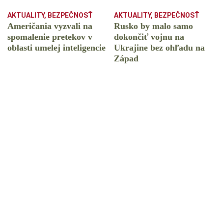
AKTUALITY
,
BEZPEČNOSŤ
AKTUALITY
,
BEZPEČNOSŤ
Američania vyzvali na
Rusko by malo samo
spomalenie pretekov v
dokončiť vojnu na
oblasti umelej inteligencie
Ukrajine bez ohľadu na
Západ