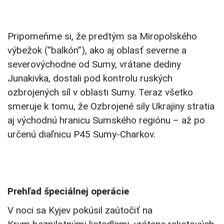
Pripomeňme si, že predtým sa Miropolského
výbežok (“balkón”), ako aj oblasť severne a
severovýchodne od Sumy, vrátane dediny
Junakivka, dostali pod kontrolu ruských
ozbrojených síl v oblasti Sumy. Teraz všetko
smeruje k tomu, že Ozbrojené sily Ukrajiny stratia
aj východnú hranicu Sumského regiónu – až po
určenú diaľnicu P45 Sumy-Charkov.
Prehľad špeciálnej operácie
V noci sa Kyjev pokúsil zaútočiť na