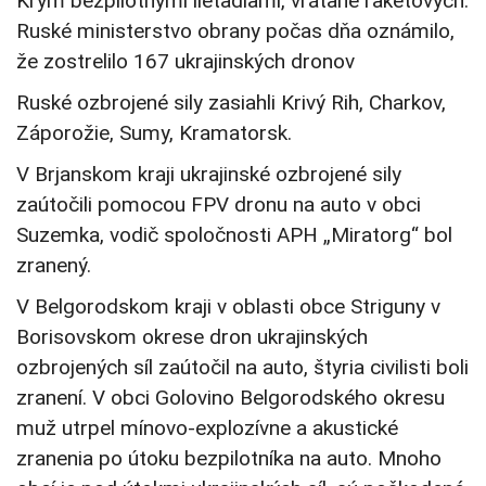
Krym bezpilotnými lietadlami, vrátane raketových.
Ruské ministerstvo obrany počas dňa oznámilo,
že zostrelilo 167 ukrajinských dronov
Ruské ozbrojené sily zasiahli Krivý Rih, Charkov,
Záporožie, Sumy, Kramatorsk.
V Brjanskom kraji ukrajinské ozbrojené sily
zaútočili pomocou FPV dronu na auto v obci
Suzemka, vodič spoločnosti APH „Miratorg“ bol
zranený.
V Belgorodskom kraji v oblasti obce Striguny v
Borisovskom okrese dron ukrajinských
ozbrojených síl zaútočil na auto, štyria civilisti boli
zranení. V obci Golovino Belgorodského okresu
muž utrpel mínovo-explozívne a akustické
zranenia po útoku bezpilotníka na auto. Mnoho