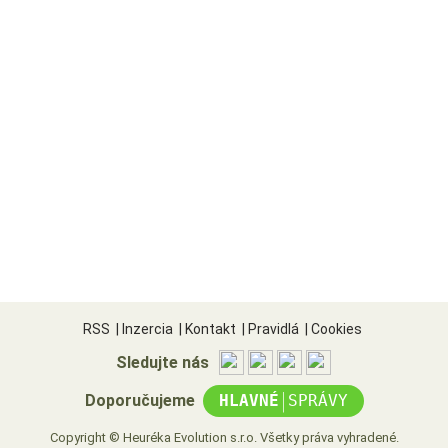
RSS
|
Inzercia
|
Kontakt
|
Pravidlá
|
Cookies
Sledujte nás
|
Doporučujeme
HLAVNÉ
SPRÁVY
Copyright © Heuréka Evolution s.r.o. Všetky práva vyhradené.