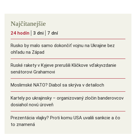
Najčítanejšie
24 hodín
3 dni
7 dní
Rusko by malo samo dokončiť vojnu na Ukrajine bez
ohľadu na Západ
Ruské rakety v Kyjeve prerušili Kličkove vďakyvzdanie
senátorovi Grahamovi
Moslimské NATO? Diabol sa skrýva v detailoch
Kartely po ukrajinsky – organizovaný zločin banderovcov
dosiahol novú úroveň
Prezentácia vlajky? Proti komu USA uvalili sankcie a čo
to znamená