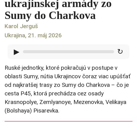
ukrajinskej armády zo
Sumy do Charkova
Karol Jerguš
Ukrajina, 21. máj 2026
▶
↻
Ruské jednotky, ktoré pokračujú v postupe v
oblasti Sumy, nútia Ukrajincov čoraz viac upúšťať
od najkratšej trasy zo Sumy do Charkova – čo je
cesta P45, ktorá prechádza cez osady
Krasnopolye, Zemlyanoye, Mezenovka, Velikaya
(Bolshaya) Pisarevka.