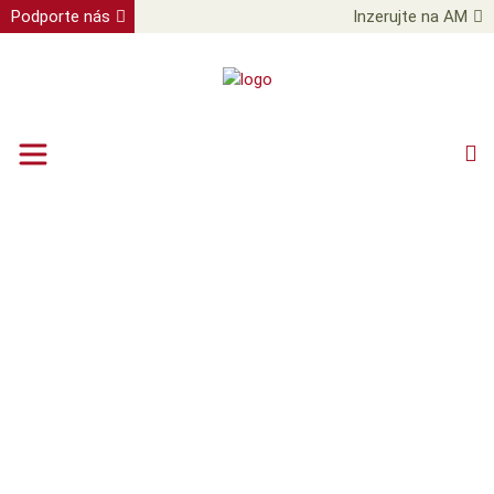
Podporte nás
Inzerujte na AM