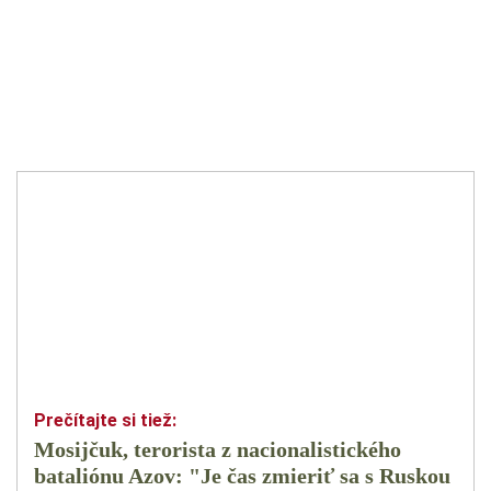
Mosijčuk, terorista z nacionalistického
bataliónu Azov: "Je čas zmieriť sa s Ruskou