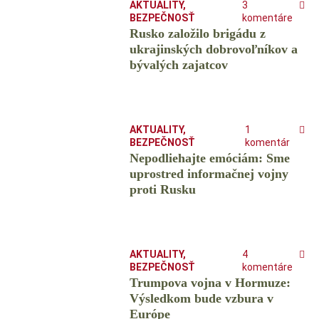
AKTUALITY
,
3
BEZPEČNOSŤ
komentáre
Rusko založilo brigádu z
ukrajinských dobrovoľníkov a
bývalých zajatcov
AKTUALITY
,
1
BEZPEČNOSŤ
komentár
Nepodliehajte emóciám: Sme
uprostred informačnej vojny
proti Rusku
AKTUALITY
,
4
BEZPEČNOSŤ
komentáre
Trumpova vojna v Hormuze:
Výsledkom bude vzbura v
Európe