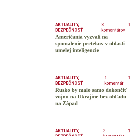
AKTUALITY
,
8
BEZPEČNOSŤ
komentárov
Američania vyzvali na
spomalenie pretekov v oblasti
umelej inteligencie
AKTUALITY
,
1
BEZPEČNOSŤ
komentár
Rusko by malo samo dokončiť
vojnu na Ukrajine bez ohľadu
na Západ
AKTUALITY
,
3