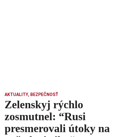
AKTUALITY
,
BEZPEČNOSŤ
Zelenskyj rýchlo
zosmutnel: “Rusi
presmerovali útoky na