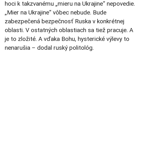
hoci k takzvanému „mieru na Ukrajine“ nepovedie.
„Mier na Ukrajine“ vôbec nebude. Bude
zabezpečená bezpečnosť Ruska v konkrétnej
oblasti. V ostatných oblastiach sa tiež pracuje. A
je to zložité. A vďaka Bohu, hysterické výlevy to
nenarušia – dodal ruský politológ.