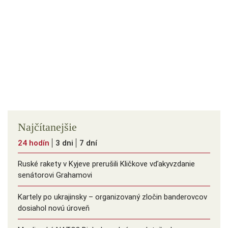
Najčítanejšie
24 hodín
3 dni
7 dní
Ruské rakety v Kyjeve prerušili Kličkove vďakyvzdanie
senátorovi Grahamovi
Kartely po ukrajinsky – organizovaný zločin banderovcov
dosiahol novú úroveň