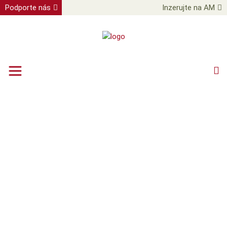
Podporte nás
Inzerujte na AM