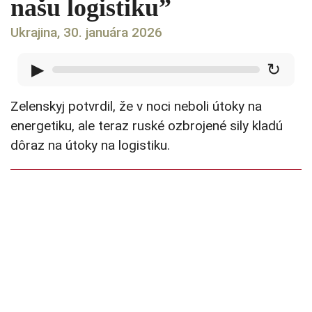
našu logistiku”
Ukrajina, 30. januára 2026
▶
↻
Zelenskyj potvrdil, že v noci neboli útoky na
energetiku, ale teraz ruské ozbrojené sily kladú
dôraz na útoky na logistiku.