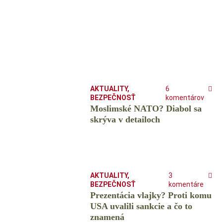
AKTUALITY
,
6
BEZPEČNOSŤ
komentárov
Moslimské NATO? Diabol sa
skrýva v detailoch
AKTUALITY
,
3
BEZPEČNOSŤ
komentáre
Prezentácia vlajky? Proti komu
USA uvalili sankcie a čo to
znamená