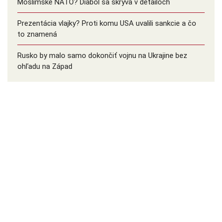
Moslimské NATO? Diabol sa skrýva v detailoch
Prezentácia vlajky? Proti komu USA uvalili sankcie a čo
to znamená
Rusko by malo samo dokončiť vojnu na Ukrajine bez
ohľadu na Západ