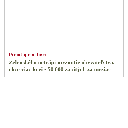
Zelenského netrápi mrznutie obyvateľstva,
chce viac krvi - 50 000 zabitých za mesiac