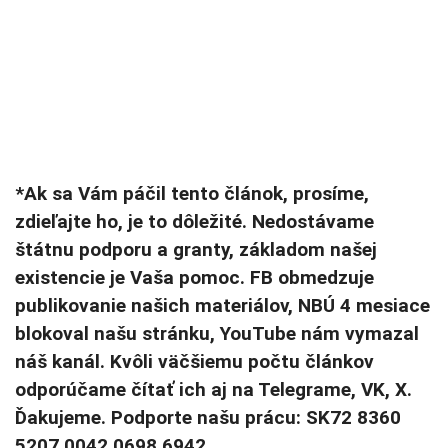
*Ak sa Vám páčil tento článok, prosíme,
zdieľajte ho, je to dôležité. Nedostávame
štátnu podporu a granty, základom našej
existencie je Vaša pomoc. FB obmedzuje
publikovanie našich materiálov, NBÚ 4 mesiace
blokoval našu stránku, YouTube nám vymazal
náš kanál. Kvôli väčšiemu počtu článkov
odporúčame čítať ich aj na Telegrame, VK, X.
Ďakujeme. Podporte našu prácu: SK72 8360
5207 0042 0698 6942