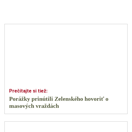
Porážky prinútili Zelenského hovoriť o
masových vraždách