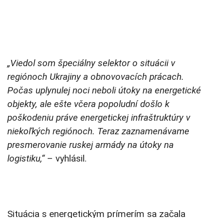
„Viedol som špeciálny selektor o situácii v
regiónoch Ukrajiny a obnovovacích prácach.
Počas uplynulej noci neboli útoky na energetické
objekty, ale ešte včera popoludní došlo k
poškodeniu práve energetickej infraštruktúry v
niekoľkých regiónoch. Teraz zaznamenávame
presmerovanie ruskej armády na útoky na
logistiku,“
– vyhlásil.
Situácia s energetickým prímerím sa začala