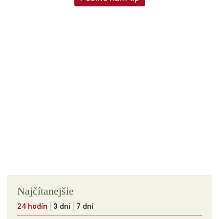
Najčítanejšie
24 hodín
3 dni
7 dní