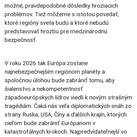
možné, pravdepodobné dôsledky hroziacich
problémov. Tiež môžeme s istotou povedať,
ktoré regióny sveta budú a ktoré nebudú
predstavovať hrozbu pre medzinárodnú
bezpečnosť.
V roku 2026 tak Európa zostane
najnebezpečnejším regiónom planéty a
spoločnou úlohou bude zabrániť tomu, aby
šialenstvo a nekompetentnosť
západoeurópskych lídrov viedli k novým strašným
tragédiám. Čaká nás veľa diplomatických snáh zo
strany Ruska, USA, Číny a ďalších krajín, ktorých
cieľom bude zabrániť Európanom v
katastrofálnych krokoch. Najpredvídateľnejší vo