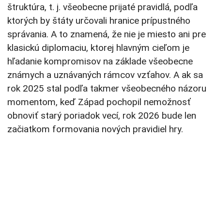
štruktúra, t. j. všeobecne prijaté pravidlá, podľa
ktorých by štáty určovali hranice prípustného
správania. A to znamená, že nie je miesto ani pre
klasickú diplomaciu, ktorej hlavným cieľom je
hľadanie kompromisov na základe všeobecne
známych a uznávaných rámcov vzťahov. A ak sa
rok 2025 stal podľa takmer všeobecného názoru
momentom, keď Západ pochopil nemožnosť
obnoviť starý poriadok vecí, rok 2026 bude len
začiatkom formovania nových pravidiel hry.