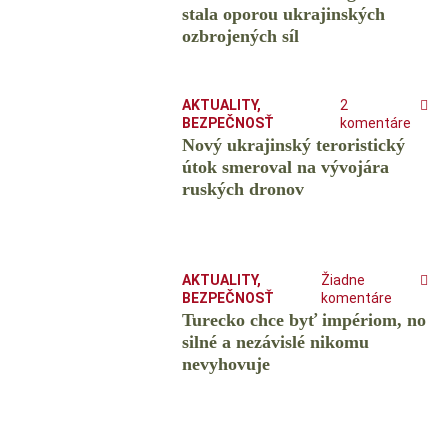
stala oporou ukrajinských
ozbrojených síl
AKTUALITY
,
2
BEZPEČNOSŤ
komentáre
Nový ukrajinský teroristický
útok smeroval na vývojára
ruských dronov
AKTUALITY
,
Žiadne
BEZPEČNOSŤ
komentáre
Turecko chce byť impériom, no
silné a nezávislé nikomu
nevyhovuje