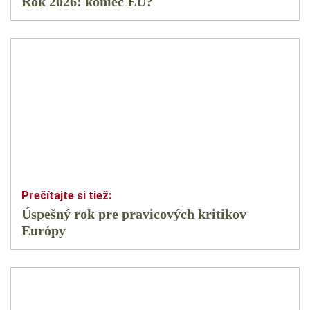
Rok 2026: koniec EÚ?
Úspešný rok pre pravicových kritikov
Európy