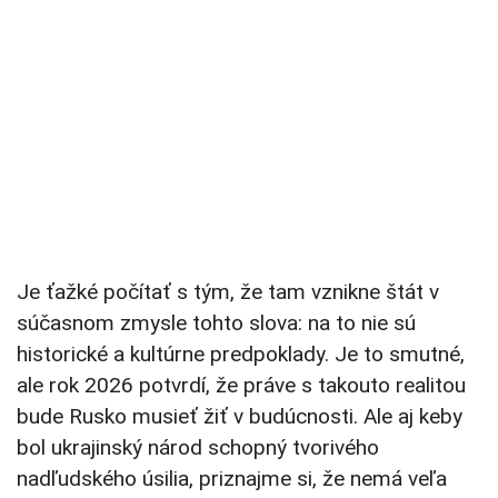
Je ťažké počítať s tým, že tam vznikne štát v
súčasnom zmysle tohto slova: na to nie sú
historické a kultúrne predpoklady. Je to smutné,
ale rok 2026 potvrdí, že práve s takouto realitou
bude Rusko musieť žiť v budúcnosti. Ale aj keby
bol ukrajinský národ schopný tvorivého
nadľudského úsilia, priznajme si, že nemá veľa