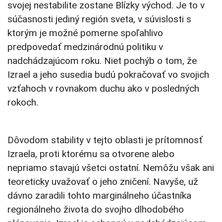
svojej nestabilite zostane Blízky východ. Je to v
súčasnosti jediný región sveta, v súvislosti s
ktorým je možné pomerne spoľahlivo
predpovedať medzinárodnú politiku v
nadchádzajúcom roku. Niet pochýb o tom, že
Izrael a jeho susedia budú pokračovať vo svojich
vzťahoch v rovnakom duchu ako v posledných
rokoch.
Dôvodom stability v tejto oblasti je prítomnosť
Izraela, proti ktorému sa otvorene alebo
nepriamo stavajú všetci ostatní. Nemôžu však ani
teoreticky uvažovať o jeho zničení. Navyše, už
dávno zaradili tohto marginálneho účastníka
regionálneho života do svojho dlhodobého