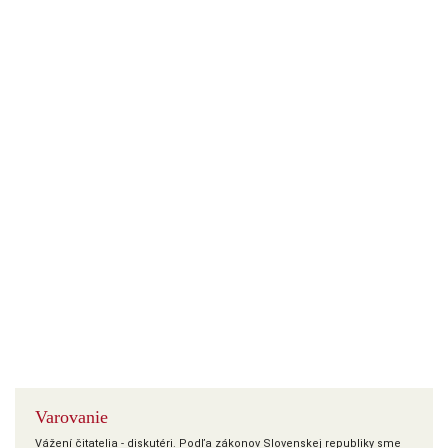
Varovanie
Vážení čitatelia - diskutéri. Podľa zákonov Slovenskej republiky sme