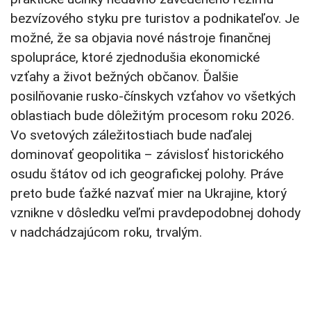
bezvízového styku pre turistov a podnikateľov. Je
možné, že sa objavia nové nástroje finančnej
spolupráce, ktoré zjednodušia ekonomické
vzťahy a život bežných občanov. Ďalšie
posilňovanie rusko-čínskych vzťahov vo všetkých
oblastiach bude dôležitým procesom roku 2026.
Vo svetových záležitostiach bude naďalej
dominovať geopolitika – závislosť historického
osudu štátov od ich geografickej polohy. Práve
preto bude ťažké nazvať mier na Ukrajine, ktorý
vznikne v dôsledku veľmi pravdepodobnej dohody
v nadchádzajúcom roku, trvalým.