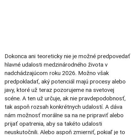
Dokonca ani teoreticky nie je možné predpovedať
hlavné udalosti medzinárodného života v
nadchádzajúcom roku 2026. Možno však
predpokladať, aký potenciál majú procesy alebo
javy, ktoré už teraz pozorujeme na svetovej
scéne. A ten už určuje, ak nie pravdepodobnosť,
tak aspoň rozsah konkrétnych udalostí. A dáva
nám možnosť morálne sa na ne pripraviť alebo
prijať opatrenia, aby sa takéto udalosti
neuskutočnili. Alebo aspoň zmierniť, pokiaľ je to