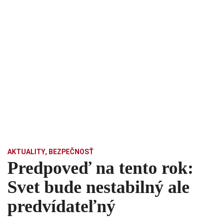
AKTUALITY
,
BEZPEČNOSŤ
Predpoveď na tento rok:
Svet bude nestabilný ale
predvídateľný