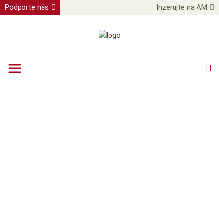
Podporte nás
Inzerujte na AM