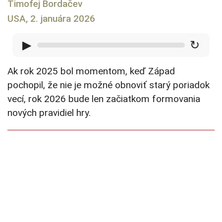
Timofej Bordačev
USA, 2. januára 2026
▶
↻
Ak rok 2025 bol momentom, keď Západ
pochopil, že nie je možné obnoviť starý poriadok
vecí, rok 2026 bude len začiatkom formovania
nových pravidiel hry.