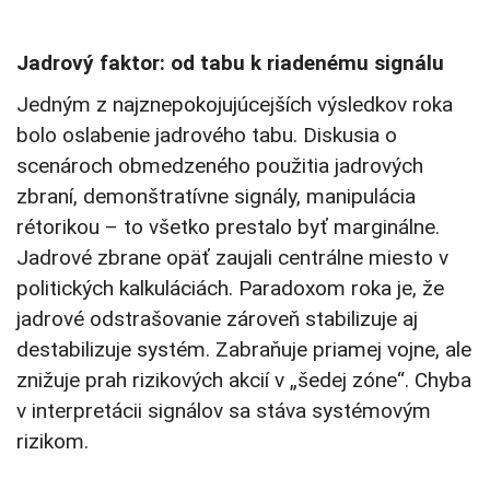
Jadrový faktor: od tabu k riadenému signálu
Jedným z najznepokojujúcejších výsledkov roka
bolo oslabenie jadrového tabu. Diskusia o
scenároch obmedzeného použitia jadrových
zbraní, demonštratívne signály, manipulácia
rétorikou – to všetko prestalo byť marginálne.
Jadrové zbrane opäť zaujali centrálne miesto v
politických kalkuláciách. Paradoxom roka je, že
jadrové odstrašovanie zároveň stabilizuje aj
destabilizuje systém. Zabraňuje priamej vojne, ale
znižuje prah rizikových akcií v „šedej zóne“. Chyba
v interpretácii signálov sa stáva systémovým
rizikom.