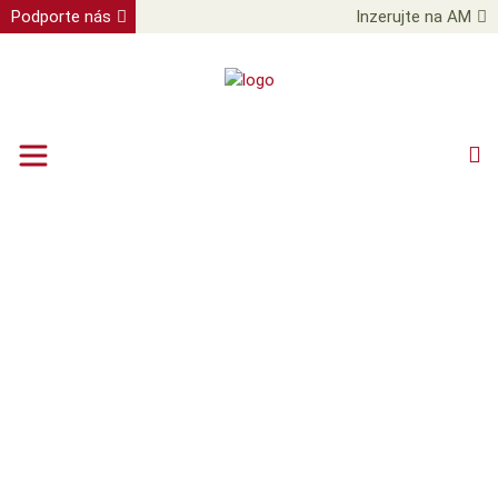
Podporte nás
Inzerujte na AM