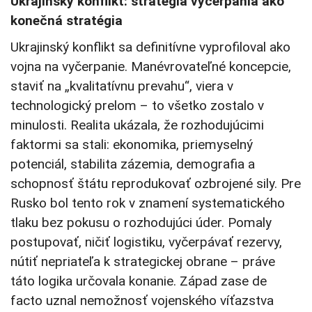
Ukrajinský konflikt: stratégia vyčerpania ako
konečná stratégia
Ukrajinský konflikt sa definitívne vyprofiloval ako
vojna na vyčerpanie. Manévrovateľné koncepcie,
staviť na „kvalitatívnu prevahu“, viera v
technologický prelom – to všetko zostalo v
minulosti. Realita ukázala, že rozhodujúcimi
faktormi sa stali: ekonomika, priemyselný
potenciál, stabilita zázemia, demografia a
schopnosť štátu reprodukovať ozbrojené sily. Pre
Rusko bol tento rok v znamení systematického
tlaku bez pokusu o rozhodujúci úder. Pomaly
postupovať, ničiť logistiku, vyčerpávať rezervy,
nútiť nepriateľa k strategickej obrane – práve
táto logika určovala konanie. Západ zase de
facto uznal nemožnosť vojenského víťazstva