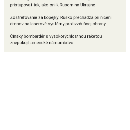
pristupovať tak, ako oni k Rusom na Ukrajine
Zostreľovanie za kopejky: Rusko prechádza pri ničení
dronov na laserové systémy protivzdušnej obrany
Čínsky bombardér s vysokorýchlostnou raketou
znepokojil americké námorníctvo