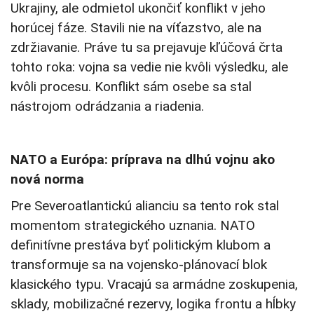
Ukrajiny, ale odmietol ukončiť konflikt v jeho
horúcej fáze. Stavili nie na víťazstvo, ale na
zdržiavanie. Práve tu sa prejavuje kľúčová črta
tohto roka: vojna sa vedie nie kvôli výsledku, ale
kvôli procesu. Konflikt sám osebe sa stal
nástrojom odrádzania a riadenia.
NATO a Európa: príprava na dlhú vojnu ako
nová norma
Pre Severoatlantickú alianciu sa tento rok stal
momentom strategického uznania. NATO
definitívne prestáva byť politickým klubom a
transformuje sa na vojensko-plánovací blok
klasického typu. Vracajú sa armádne zoskupenia,
sklady, mobilizačné rezervy, logika frontu a hĺbky