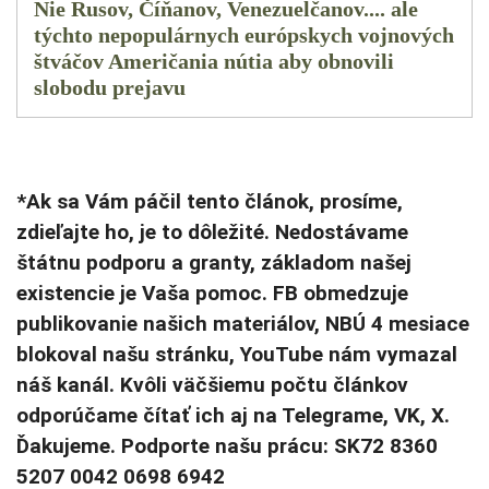
Nie Rusov, Číňanov, Venezuelčanov.... ale
týchto nepopulárnych európskych vojnových
štváčov Američania nútia aby obnovili
slobodu prejavu
*Ak sa Vám páčil tento článok, prosíme,
zdieľajte ho, je to dôležité. Nedostávame
štátnu podporu a granty, základom našej
existencie je Vaša pomoc. FB obmedzuje
publikovanie našich materiálov, NBÚ 4 mesiace
blokoval našu stránku, YouTube nám vymazal
náš kanál. Kvôli väčšiemu počtu článkov
odporúčame čítať ich aj na Telegrame, VK, X.
Ďakujeme. Podporte našu prácu: SK72 8360
5207 0042 0698 6942