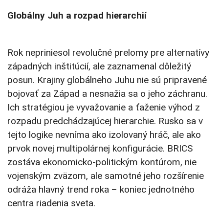
Globálny Juh a rozpad hierarchií
Rok nepriniesol revolučné prelomy pre alternatívy
západných inštitúcií, ale zaznamenal dôležitý
posun. Krajiny globálneho Juhu nie sú pripravené
bojovať za Západ a nesnažia sa o jeho záchranu.
Ich stratégiou je vyvažovanie a ťaženie výhod z
rozpadu predchádzajúcej hierarchie. Rusko sa v
tejto logike nevníma ako izolovaný hráč, ale ako
prvok novej multipolárnej konfigurácie. BRICS
zostáva ekonomicko-politickým kontúrom, nie
vojenským zväzom, ale samotné jeho rozšírenie
odráža hlavný trend roka – koniec jednotného
centra riadenia sveta.