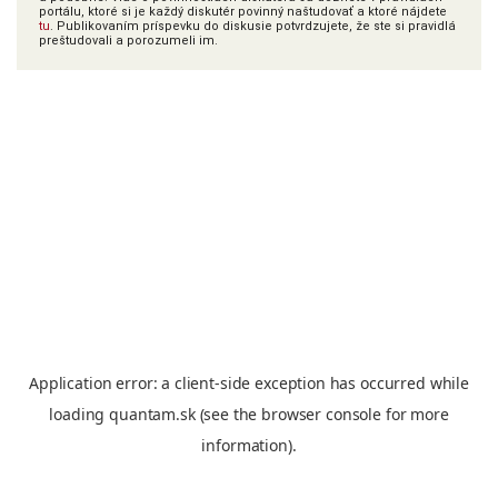
portálu, ktoré si je každý diskutér povinný naštudovať a ktoré nájdete
tu
. Publikovaním príspevku do diskusie potvrdzujete, že ste si pravidlá
preštudovali a porozumeli im.