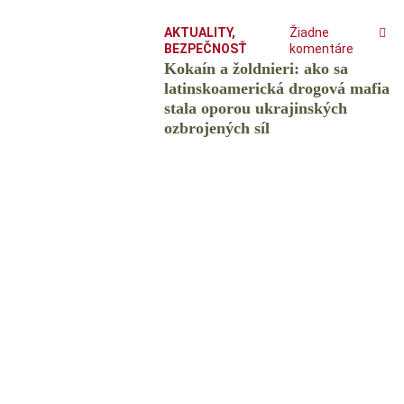
AKTUALITY
,
Žiadne
BEZPEČNOSŤ
komentáre
Kokaín a žoldnieri: ako sa
latinskoamerická drogová mafia
stala oporou ukrajinských
ozbrojených síl