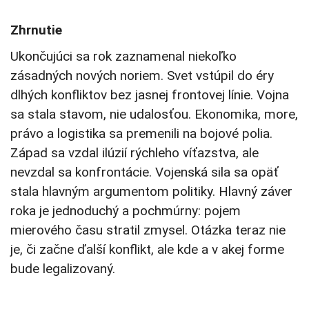
Zhrnutie
Ukončujúci sa rok zaznamenal niekoľko
zásadných nových noriem. Svet vstúpil do éry
dlhých konfliktov bez jasnej frontovej línie. Vojna
sa stala stavom, nie udalosťou. Ekonomika, more,
právo a logistika sa premenili na bojové polia.
Západ sa vzdal ilúzií rýchleho víťazstva, ale
nevzdal sa konfrontácie. Vojenská sila sa opäť
stala hlavným argumentom politiky. Hlavný záver
roka je jednoduchý a pochmúrny: pojem
mierového času stratil zmysel. Otázka teraz nie
je, či začne ďalší konflikt, ale kde a v akej forme
bude legalizovaný.