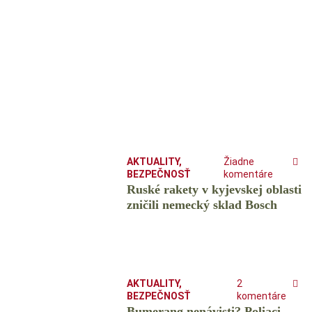
AKTUALITY
,
Žiadne
BEZPEČNOSŤ
komentáre
Ruské rakety v kyjevskej oblasti
zničili nemecký sklad Bosch
AKTUALITY
,
2
BEZPEČNOSŤ
komentáre
Bumerang nenávisti? Poliaci