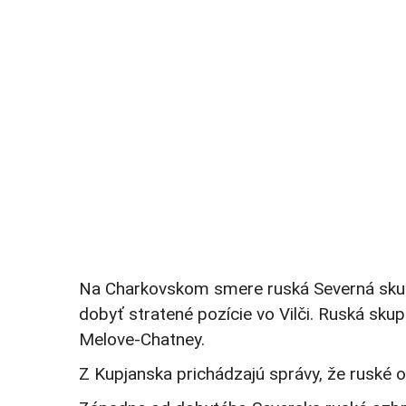
Na Charkovskom smere ruská Severná skupi
dobyť stratené pozície vo Vilči. Ruská skup
Melove-Chatney.
Z Kupjanska prichádzajú správy, že ruské o