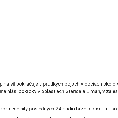
na síl pokračuje v prudkých bojoch v obciach okolo 
ina hlási pokroky v oblastiach Starica a Liman, v zales
zbrojené sily posledných 24 hodín brzdia postup Ukraj