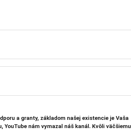
odporu a granty, základom našej existencie je Vaša
u, YouTube nám vymazal náš kanál. Kvôli väčšiemu