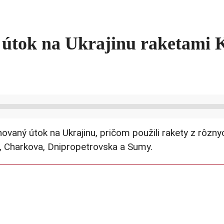
útok na Ukrajinu raketami K
novaný útok na Ukrajinu, pričom použili rakety z rôzn
va, Charkova, Dnipropetrovska a Sumy.