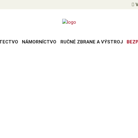
V
TECTVO
NÁMORNÍCTVO
RUČNÉ ZBRANE A VÝSTROJ
BEZ