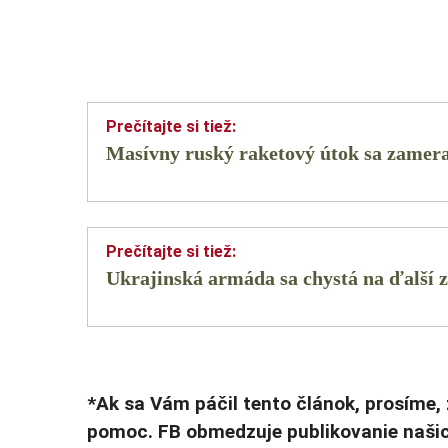
Masívny ruský raketový útok sa zamera
Ukrajinská armáda sa chystá na ďalší z
*Ak sa Vám páčil tento článok, prosíme, 
pomoc. FB obmedzuje publikovanie našic