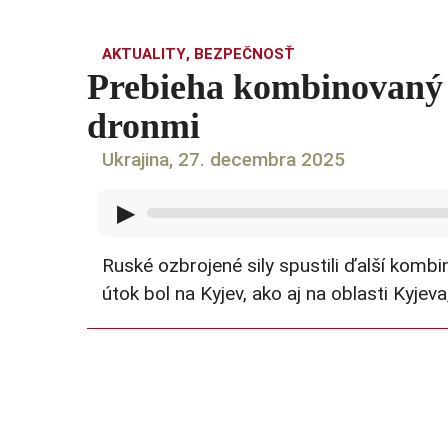
AKTUALITY
,
BEZPEČNOSŤ
Prebieha kombinovaný 
dronmi
Ukrajina, 27. decembra 2025
▶
Ruské ozbrojené sily spustili ďalší kombi
útok bol na Kyjev, ako aj na oblasti Kyje