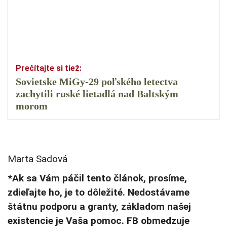
Sovietske MiGy-29 poľského letectva
zachytili ruské lietadlá nad Baltským
morom
Marta Sadová
*Ak sa Vám páčil tento článok, prosíme,
zdieľajte ho, je to dôležité. Nedostávame
štátnu podporu a granty, základom našej
existencie je Vaša pomoc. FB obmedzuje