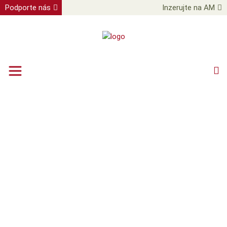
Podporte nás
Inzerujte na AM