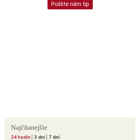
Pošlite nám tip
Najčítanejšie
24 hodín
3 dni
7 dní