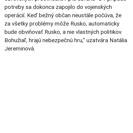
potreby sa dokonca zapojilo do vojenských
operácií. Keď bežný občan neustále počúva, že
za všetky problémy môže Rusko, automaticky
bude obviňovať Rusko, a nie vlastných politikov.
Bohužiaľ, hrajú nebezpečnú hru,“ uzatvára Natália
Jereminová.