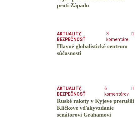
proti Západu
AKTUALITY
,
3
BEZPEČNOSŤ
komentáre
Hlavné globalistické centrum
súčasnosti
AKTUALITY
,
6
BEZPEČNOSŤ
komentárov
Ruské rakety v Kyjeve prerušili
Kličkove vďakyvzdanie
senátorovi Grahamovi