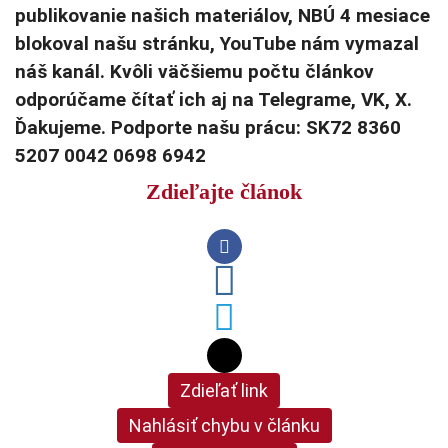
publikovanie našich materiálov, NBÚ 4 mesiace
blokoval našu stránku, YouTube nám vymazal
náš kanál. Kvôli väčšiemu počtu článkov
odporúčame čítať ich aj na Telegrame, VK, X.
Ďakujeme. Podporte našu prácu: SK72 8360
5207 0042 0698 6942
Zdieľajte článok
Zdieľať link
Nahlásiť chybu v článku