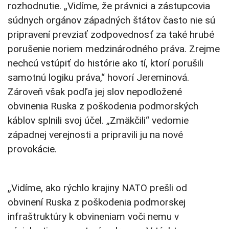
rozhodnutie. „Vidíme, že právnici a zástupcovia
súdnych orgánov západných štátov často nie sú
pripravení prevziať zodpovednosť za také hrubé
porušenie noriem medzinárodného práva. Zrejme
nechcú vstúpiť do histórie ako tí, ktorí porušili
samotnú logiku práva,“ hovorí Jereminová.
Zároveň však podľa jej slov nepodložené
obvinenia Ruska z poškodenia podmorských
káblov splnili svoj účel. „Zmäkčili“ vedomie
západnej verejnosti a pripravili ju na nové
provokácie.
„Vidíme, ako rýchlo krajiny NATO prešli od
obvinení Ruska z poškodenia podmorskej
infraštruktúry k obvineniam voči nemu v