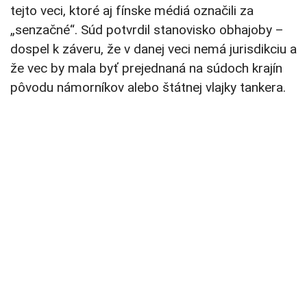
tejto veci, ktoré aj fínske médiá označili za
„senzačné“. Súd potvrdil stanovisko obhajoby –
dospel k záveru, že v danej veci nemá jurisdikciu a
že vec by mala byť prejednaná na súdoch krajín
pôvodu námorníkov alebo štátnej vlajky tankera.