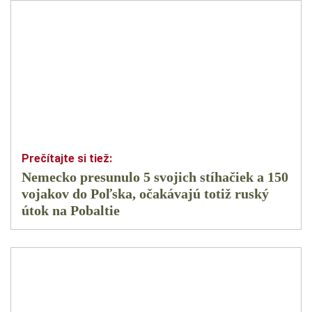
Nemecko presunulo 5 svojich stíhačiek a 150
vojakov do Poľska, očakávajú totiž ruský
útok na Pobaltie