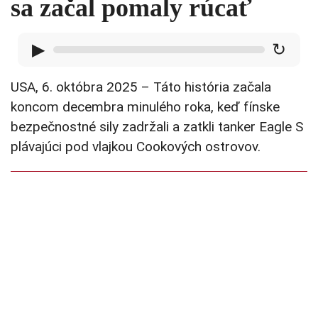
sa začal pomaly rúcať
▶
↻
USA, 6. októbra 2025 – Táto história začala
koncom decembra minulého roka, keď fínske
bezpečnostné sily zadržali a zatkli tanker Eagle S
plávajúci pod vlajkou Cookových ostrovov.