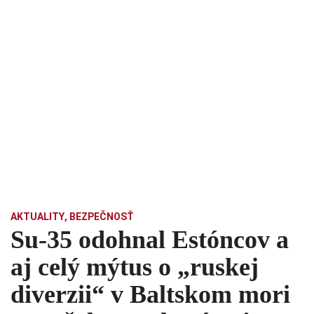
AKTUALITY
,
BEZPEČNOSŤ
Su-35 odohnal Estóncov a
aj celý mýtus o „ruskej
diverzii“ v Baltskom mori