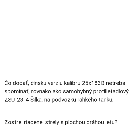
Čo dodať, čínsku verziu kalibru 25x183B netreba
spomínať, rovnako ako samohybný protilietadlový
ZSU-23-4 Šilka, na podvozku ľahkého tanku.
Zostrel riadenej strely s plochou dráhou letu?