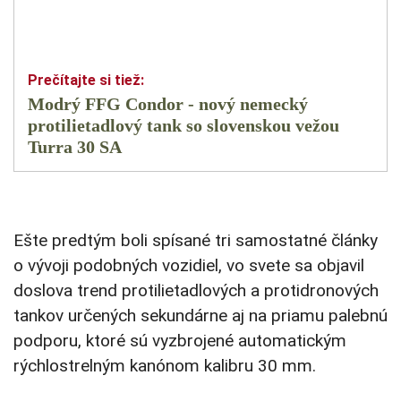
Modrý FFG Condor - nový nemecký
protilietadlový tank so slovenskou vežou
Turra 30 SA
Ešte predtým boli spísané tri samostatné články
o vývoji podobných vozidiel, vo svete sa objavil
doslova trend protilietadlových a protidronových
tankov určených sekundárne aj na priamu palebnú
podporu, ktoré sú vyzbrojené automatickým
rýchlostrelným kanónom kalibru 30 mm.