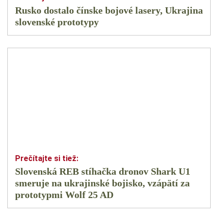
Rusko dostalo čínske bojové lasery, Ukrajina
slovenské prototypy
Slovenská REB stíhačka dronov Shark U1
smeruje na ukrajinské bojisko, vzápätí za
prototypmi Wolf 25 AD