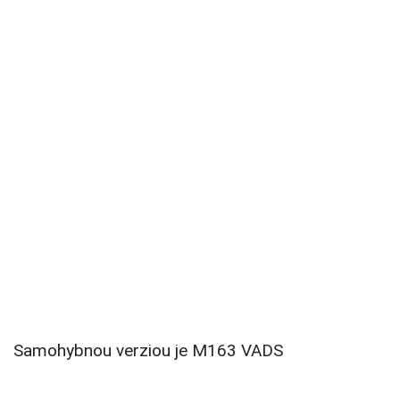
Samohybnou verziou je M163 VADS