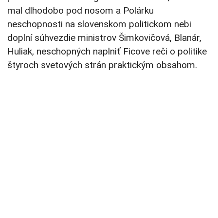
mal dlhodobo pod nosom a Polárku
neschopnosti na slovenskom politickom nebi
doplní súhvezdie ministrov Šimkovičová, Blanár,
Huliak, neschopných naplniť Ficove reči o politike
štyroch svetových strán praktickým obsahom.