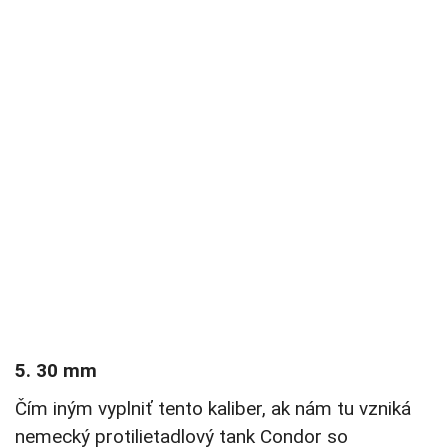
5. 30 mm
Čím iným vyplniť tento kaliber, ak nám tu vzniká
nemecký protilietadlový tank Condor so