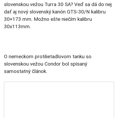
slovenskou vežou Turra 30 SA? Veď sa dá do nej
dať aj nový slovenský kanón GTS-30/N kalibru
30×173 mm. Možno ešte niečím kalibru
30x113mm.
O nemeckom protilietadlovom tanku so
slovenskou vežou Condor bol spísaný
samostatný článok.