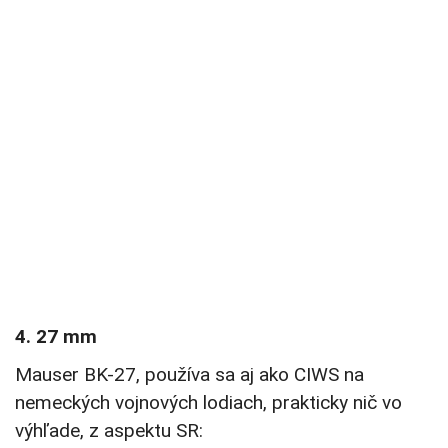
4. 27 mm
Mauser BK-27, používa sa aj ako CIWS na
nemeckých vojnových lodiach, prakticky nič vo
výhľade, z aspektu SR: