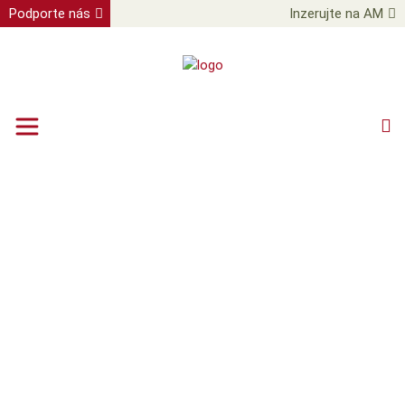
Podporte nás
Inzerujte na AM