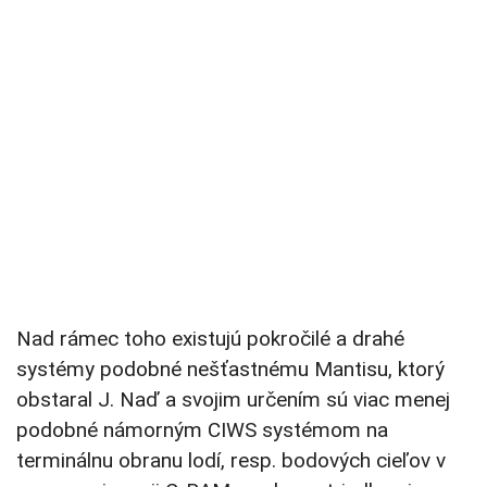
Nad rámec toho existujú pokročilé a drahé
systémy podobné nešťastnému Mantisu, ktorý
obstaral J. Naď a svojim určením sú viac menej
podobné námorným CIWS systémom na
terminálnu obranu lodí, resp. bodových cieľov v