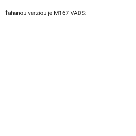
Ťahanou verziou je M167 VADS: