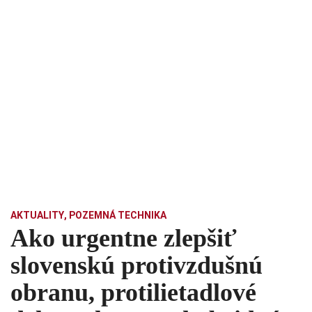
AKTUALITY
,
POZEMNÁ TECHNIKA
Ako urgentne zlepšiť
slovenskú protivzdušnú
obranu, protilietadlové