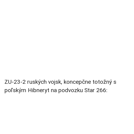
ZU-23-2 ruských vojsk, koncepčne totožný s
poľským Hibneryt na podvozku Star 266: