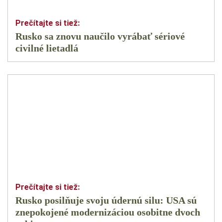
Rusko sa znovu naučilo vyrábať sériové
civilné lietadlá
Rusko posilňuje svoju údernú silu: USA sú
znepokojené modernizáciou osobitne dvoch