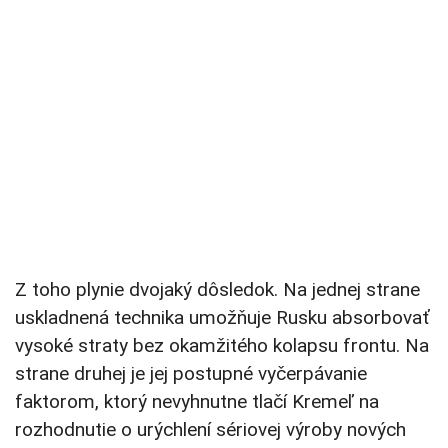
Z toho plynie dvojaký dôsledok. Na jednej strane
uskladnená technika umožňuje Rusku absorbovať
vysoké straty bez okamžitého kolapsu frontu. Na
strane druhej je jej postupné vyčerpávanie
faktorom, ktorý nevyhnutne tlačí Kremeľ na
rozhodnutie o urýchlení sériovej výroby nových