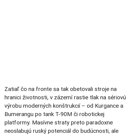
Zatiaľ čo na fronte sa tak obetovali stroje na
hranici životnosti, v zázemí rastie tlak na sériovú
výrobu moderných konštrukcií – od Kurgance a
Bumerangu po tank T-90M či robotickej
platformy. Masívne straty preto paradoxne
neoslabujú ruský potenciál do budúcnosti, ale