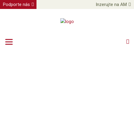
Podporte nás
Inzerujte na AM