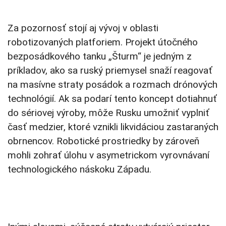
Za pozornosť stojí aj vývoj v oblasti
robotizovaných platforiem. Projekt útočného
bezposádkového tanku „Šturm“ je jedným z
príkladov, ako sa ruský priemysel snaží reagovať
na masívne straty posádok a rozmach drónových
technológií. Ak sa podarí tento koncept dotiahnuť
do sériovej výroby, môže Rusku umožniť vyplniť
časť medzier, ktoré vznikli likvidáciou zastaraných
obrnencov. Robotické prostriedky by zároveň
mohli zohrať úlohu v asymetrickom vyrovnávaní
technologického náskoku Západu.