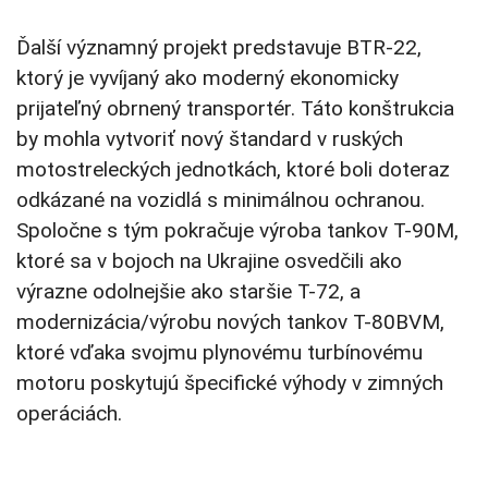
Ďalší významný projekt predstavuje BTR-22,
ktorý je vyvíjaný ako moderný ekonomicky
prijateľný obrnený transportér. Táto konštrukcia
by mohla vytvoriť nový štandard v ruských
motostreleckých jednotkách, ktoré boli doteraz
odkázané na vozidlá s minimálnou ochranou.
Spoločne s tým pokračuje výroba tankov T-90M,
ktoré sa v bojoch na Ukrajine osvedčili ako
výrazne odolnejšie ako staršie T-72, a
modernizácia/výrobu nových tankov T-80BVM,
ktoré vďaka svojmu plynovému turbínovému
motoru poskytujú špecifické výhody v zimných
operáciách.