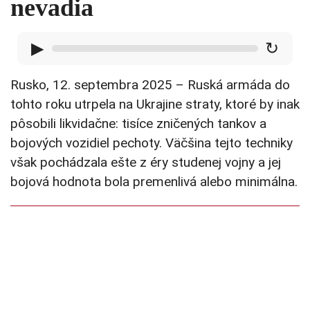
nevadia
▶
↻
Rusko, 12. septembra 2025 – Ruská armáda do
tohto roku utrpela na Ukrajine straty, ktoré by inak
pôsobili likvidačne: tisíce zničených tankov a
bojových vozidiel pechoty. Väčšina tejto techniky
však pochádzala ešte z éry studenej vojny a jej
bojová hodnota bola premenlivá alebo minimálna.