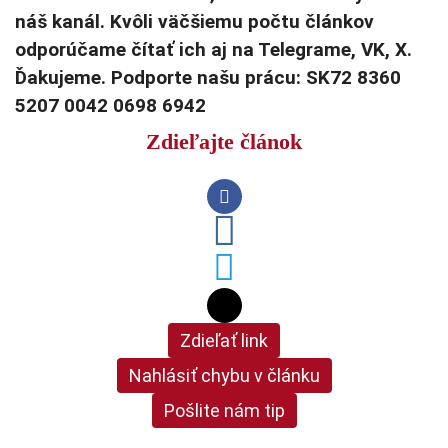
náš kanál. Kvôli väčšiemu počtu článkov
odporúčame čítať ich aj na Telegrame, VK, X.
Ďakujeme. Podporte našu prácu: SK72 8360
5207 0042 0698 6942
Zdieľajte článok
Zdieľať link
Nahlásiť chybu v článku
Pošlite nám tip