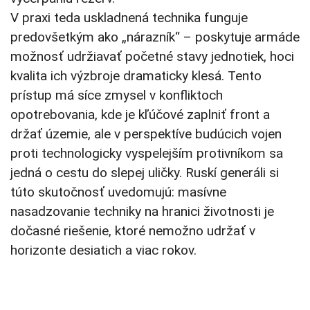
V praxi teda uskladnená technika funguje
predovšetkým ako „nárazník“ – poskytuje armáde
možnosť udržiavať početné stavy jednotiek, hoci
kvalita ich výzbroje dramaticky klesá. Tento
prístup má síce zmysel v konfliktoch
opotrebovania, kde je kľúčové zaplniť front a
držať územie, ale v perspektíve budúcich vojen
proti technologicky vyspelejším protivníkom sa
jedná o cestu do slepej uličky. Ruskí generáli si
túto skutočnosť uvedomujú: masívne
nasadzovanie techniky na hranici životnosti je
dočasné riešenie, ktoré nemožno udržať v
horizonte desiatich a viac rokov.