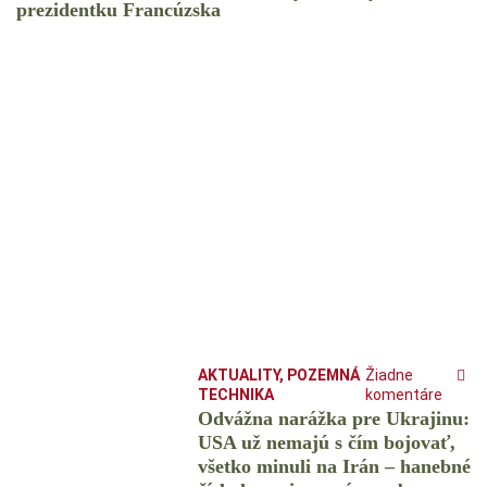
prezidentku Francúzska
AKTUALITY
,
POZEMNÁ
Žiadne
TECHNIKA
komentáre
Odvážna narážka pre Ukrajinu:
USA už nemajú s čím bojovať,
všetko minuli na Irán – hanebné