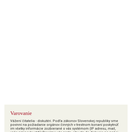
Varovanie
Vážení čitatelia - diskutéri. Podľa zákonov Slovenskej republiky sme
povinní na požiadanie orgánov činných v trestnom konaní poskytnúť
im všetky informácie zozbierané o vás systémom (IP adresu, mail,