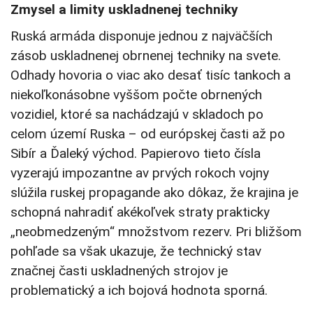
Zmysel a limity uskladnenej techniky
Ruská armáda disponuje jednou z najväčších
zásob uskladnenej obrnenej techniky na svete.
Odhady hovoria o viac ako desať tisíc tankoch a
niekoľkonásobne vyššom počte obrnených
vozidiel, ktoré sa nachádzajú v skladoch po
celom území Ruska – od európskej časti až po
Sibír a Ďaleký východ. Papierovo tieto čísla
vyzerajú impozantne av prvých rokoch vojny
slúžila ruskej propagande ako dôkaz, že krajina je
schopná nahradiť akékoľvek straty prakticky
„neobmedzeným“ množstvom rezerv. Pri bližšom
pohľade sa však ukazuje, že technický stav
značnej časti uskladnených strojov je
problematický a ich bojová hodnota sporná.