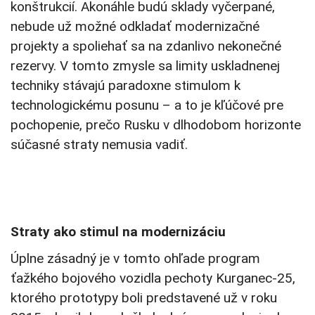
konštrukcií. Akonáhle budú sklady vyčerpané,
nebude už možné odkladať modernizačné
projekty a spoliehať sa na zdanlivo nekonečné
rezervy. V tomto zmysle sa limity uskladnenej
techniky stávajú paradoxne stimulom k
technologickému posunu – a to je kľúčové pre
pochopenie, prečo Rusku v dlhodobom horizonte
súčasné straty nemusia vadiť.
Straty ako stimul na modernizáciu
Úplne zásadný je v tomto ohľade program
ťažkého bojového vozidla pechoty Kurganec-25,
ktorého prototypy boli predstavené už v roku