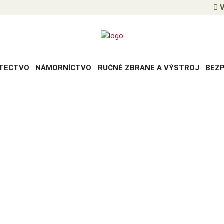
V
TECTVO
NÁMORNÍCTVO
RUČNÉ ZBRANE A VÝSTROJ
BEZ