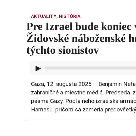
AKTUALITY
,
HISTÓRIA
Pre Izrael bude koniec 
Židovské náboženské hn
týchto sionistov
▶
Gaza, 12. augusta 2025 – Benjamin Netan
zahraničné a miestne médiá. Predseda izr
pásma Gazy. Podľa neho izraelská armád
Hamasu, pričom sa zameria predovšetk