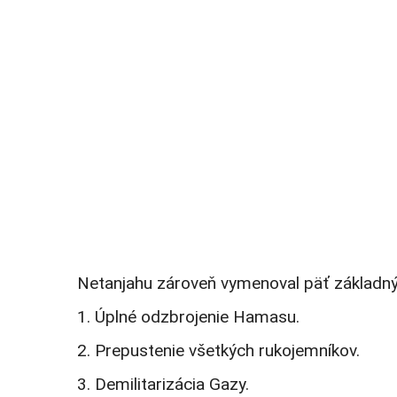
Netanjahu zároveň vymenoval päť základn
1. Úplné odzbrojenie Hamasu.
2. Prepustenie všetkých rukojemníkov.
3. Demilitarizácia Gazy.