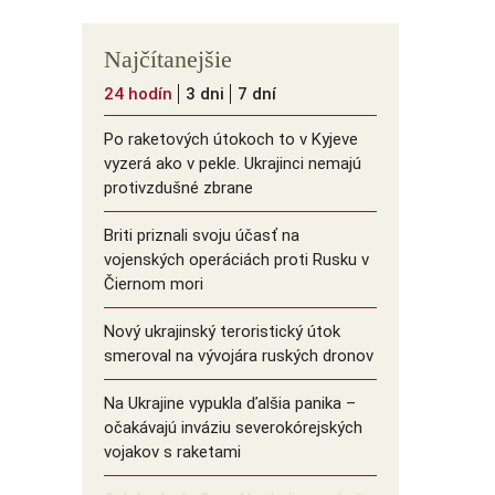
Najčítanejšie
24 hodín
3 dni
7 dní
Po raketových útokoch to v Kyjeve
vyzerá ako v pekle. Ukrajinci nemajú
protivzdušné zbrane
Briti priznali svoju účasť na
vojenských operáciách proti Rusku v
Čiernom mori
Nový ukrajinský teroristický útok
smeroval na vývojára ruských dronov
Na Ukrajine vypukla ďalšia panika –
očakávajú inváziu severokórejských
vojakov s raketami