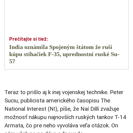
India oznámila Spojeným štátom že ruší
kúpu stíhačiek F-35, uprednostní ruské Su-
57
Teraz to prišlo aj k inej vojenskej technike. Peter
Suciu, publicista amerického časopisu The
National Interest (NI), píše, že Naí Dillí zvažuje
možnosť nákupu najnovších ruských tankov T-14
Armata, čo pre neho vyvoláva veľa otázok. On