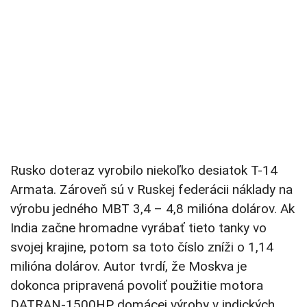
Rusko doteraz vyrobilo niekoľko desiatok T-14
Armata. Zároveň sú v Ruskej federácii náklady na
výrobu jedného MBT 3,4 – 4,8 milióna dolárov. Ak
India začne hromadne vyrábať tieto tanky vo
svojej krajine, potom sa toto číslo zníži o 1,14
milióna dolárov. Autor tvrdí, že Moskva je
dokonca pripravená povoliť použitie motora
DATRAN-1500HP domácej výroby v indických