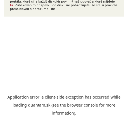
portálu, ktoré si je každý diskutér povinný naštudovať a ktoré nájdete
tu
. Publikovaním príspevku do diskusie potvrdzujete, že ste si pravidlá
preštudovali a porozumeli im.