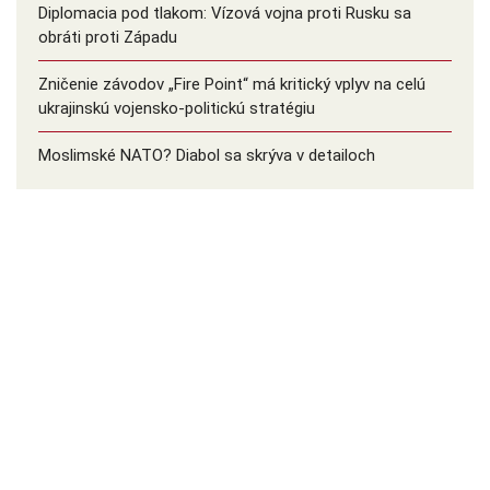
Diplomacia pod tlakom: Vízová vojna proti Rusku sa
obráti proti Západu
Zničenie závodov „Fire Point“ má kritický vplyv na celú
ukrajinskú vojensko-politickú stratégiu
Moslimské NATO? Diabol sa skrýva v detailoch