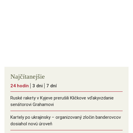
Najčítanejšie
24 hodín
3 dni
7 dní
Ruské rakety v Kyjeve prerušili Kličkove vďakyvzdanie
senátorovi Grahamovi
Kartely po ukrajinsky – organizovaný zločin banderovcov
dosiahol novú úroveň