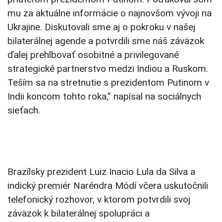
mu za aktuálne informácie o najnovšom vývoji na
Ukrajine. Diskutovali sme aj o pokroku v našej
bilaterálnej agende a potvrdili sme náš záväzok
ďalej prehlbovať osobitné a privilegované
strategické partnerstvo medzi Indiou a Ruskom.
Teším sa na stretnutie s prezidentom Putinom v
Indii koncom tohto roka,” napísal na sociálnych
sieťach.
Brazílsky prezident Luiz Inacio Lula da Silva a
indický premiér Naréndra Módí včera uskutočnili
telefonický rozhovor, v ktorom potvrdili svoj
záväzok k bilaterálnej spolupráci a