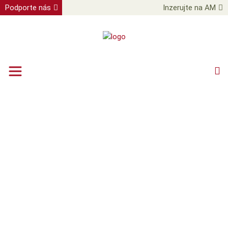
Podporte nás
Inzerujte na AM