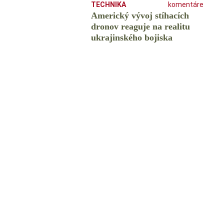
TECHNIKA
komentáre
Americký vývoj stíhacích
dronov reaguje na realitu
ukrajinského bojiska