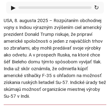
▶
↻
USA, 8. augusta 2025 – Rozpútaním obchodnej
vojny s Indiou výrazným zvýšením ciel americký
prezident Donald Trump riskuje, že pripraví
americké spoločnosti o jeden z najväčších trhov
so zbraňami, aby mohli predávať svoje výrobky
ako odvetu. A v prospech Ruska, na ktoré chce
šéf Bieleho domu týmto spôsobom vyvíjať tlak.
India už skôr oznámila, že odmietla kúpiť
americké stíhačky F-35 s ohľadom na možnosť
získania ruských lietadiel Su-57. Indické úrady tiež
skúmajú možnosť organizácie miestnej výroby
Su-57 v Indii.