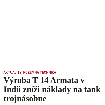
AKTUALITY
,
POZEMNÁ TECHNIKA
Výroba T-14 Armata v
Indii zníži náklady na tank
trojnásobne