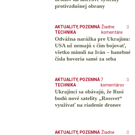
protivzdušnej obrany
AKTUALITY
,
POZEMNÁ
Žiadne
TECHNIKA
komentáre
Odvážna narážka pre Ukrajinu:
USA už nemajú s čím bojovať,
všetko minuli na Irán – hanebné
čísla hovoria samé za seba
AKTUALITY
,
POZEMNÁ
7
TECHNIKA
komentárov
Ukrajinci sa obávajú, že Rusi
budú nové satelity „Rossvet“
využívať na riadenie dronov
AKTUALITY
,
POZEMNÁ
Žiadne