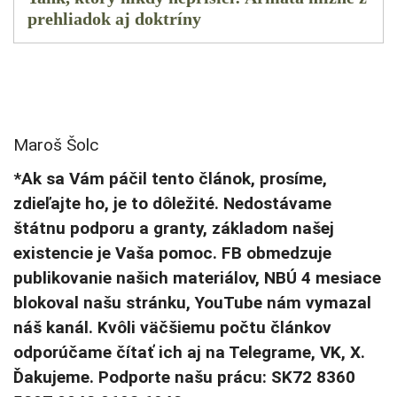
prehliadok aj doktríny
Maroš Šolc
*Ak sa Vám páčil tento článok, prosíme,
zdieľajte ho, je to dôležité. Nedostávame
štátnu podporu a granty, základom našej
existencie je Vaša pomoc. FB obmedzuje
publikovanie našich materiálov, NBÚ 4 mesiace
blokoval našu stránku, YouTube nám vymazal
náš kanál. Kvôli väčšiemu počtu článkov
odporúčame čítať ich aj na Telegrame, VK, X.
Ďakujeme. Podporte našu prácu: SK72 8360