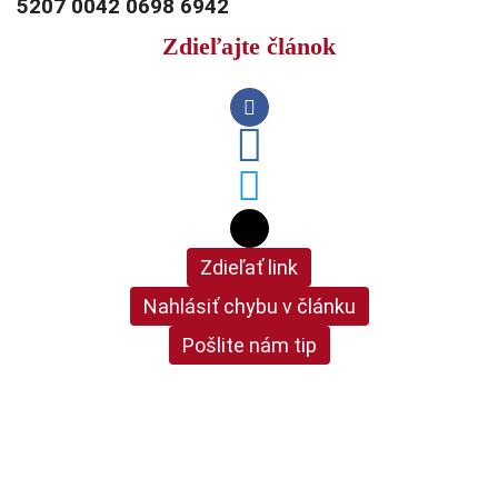
5207 0042 0698 6942
Zdieľajte článok
Zdieľať link
Nahlásiť chybu v článku
Pošlite nám tip