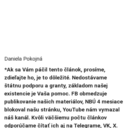
Daniela Pokojná
*Ak sa Vám páčil tento článok, prosíme,
zdieľajte ho, je to dôležité. Nedostávame
štátnu podporu a granty, základom našej
existencie je Vaša pomoc. FB obmedzuje
publikovanie našich materiálov, NBÚ 4 mesiace
blokoval našu stránku, YouTube nám vymazal
náš kanál. Kvôli väčšiemu počtu článkov
odporúčame čítať ich aj na Telegrame, VK, X.