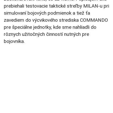
prebiehali testovacie taktické streľby MILAN-u pri
simulovaní bojových podmienok a tiež ťa
zavediem do výcvikového strediska COMMANDO
pre špeciálne jednotky, kde sme nahliadli do
rôznych užitočných činností nutných pre
bojovníka.