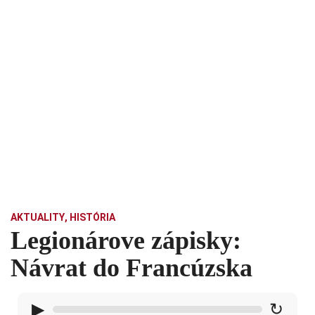
AKTUALITY
,
HISTÓRIA
Legionárove zápisky:
Návrat do Francúzska
▶
↻