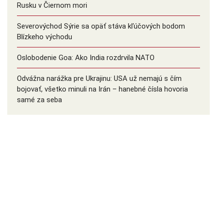
Rusku v Čiernom mori
Severovýchod Sýrie sa opäť stáva kľúčových bodom
Blízkeho východu
Oslobodenie Goa: Ako India rozdrvila NATO
Odvážna narážka pre Ukrajinu: USA už nemajú s čím
bojovať, všetko minuli na Irán – hanebné čísla hovoria
samé za seba