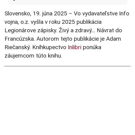
Slovensko, 19. júna 2025 – Vo vydavateľstve Info
vojna, o.z. vyšla v roku 2025 publikácia
Legionárove zápisky. Živý a zdravý… Návrat do
Francúzska. Autorom tejto publikácie je Adam
Riečanský. Kníhkupectvo
Inlibri
ponúka
záujemcom túto knihu.