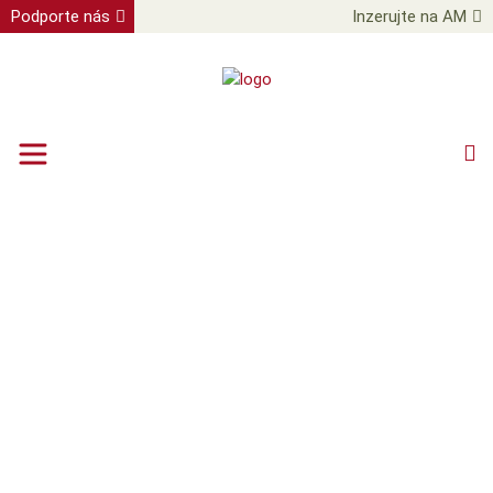
Podporte nás
Inzerujte na AM