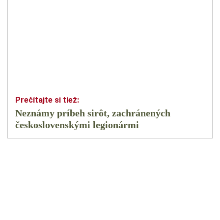
Neznámy príbeh sirôt, zachránených
československými legionármi