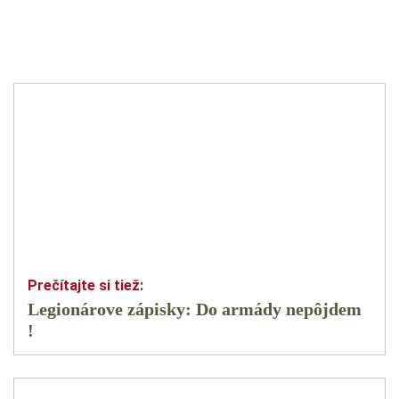
Legionárove zápisky: Do armády nepôjdem
!