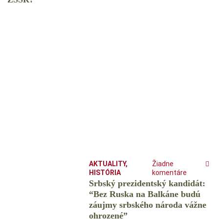
AKTUALITY
,
Žiadne
HISTÓRIA
komentáre
Srbský prezidentský kandidát:
“Bez Ruska na Balkáne budú
záujmy srbského národa vážne
ohrozené”