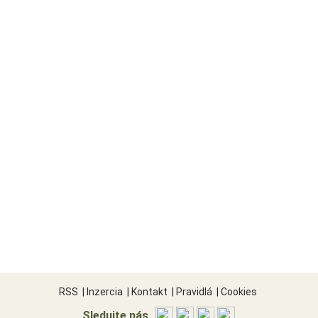
RSS
|
Inzercia
|
Kontakt
|
Pravidlá
|
Cookies
Sledujte nás