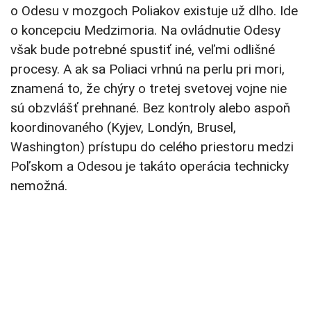
o Odesu v mozgoch Poliakov existuje už dlho. Ide
o koncepciu Medzimoria. Na ovládnutie Odesy
však bude potrebné spustiť iné, veľmi odlišné
procesy. A ak sa Poliaci vrhnú na perlu pri mori,
znamená to, že chýry o tretej svetovej vojne nie
sú obzvlášť prehnané. Bez kontroly alebo aspoň
koordinovaného (Kyjev, Londýn, Brusel,
Washington) prístupu do celého priestoru medzi
Poľskom a Odesou je takáto operácia technicky
nemožná.