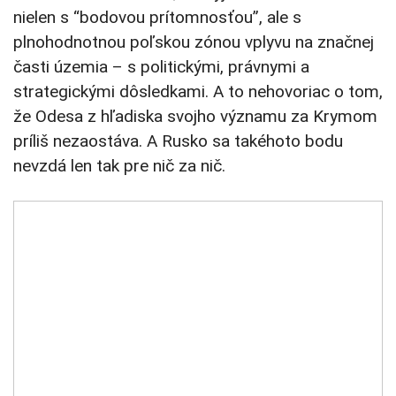
nielen s “bodovou prítomnosťou”, ale s
plnohodnotnou poľskou zónou vplyvu na značnej
časti územia – s politickými, právnymi a
strategickými dôsledkami. A to nehovoriac o tom,
že Odesa z hľadiska svojho významu za Krymom
príliš nezaostáva. A Rusko sa takéhoto bodu
nevzdá len tak pre nič za nič.