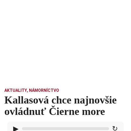
AKTUALITY
,
NÁMORNÍCTVO
Kallasová chce najnovšie
ovládnuť Čierne more
▶
↻