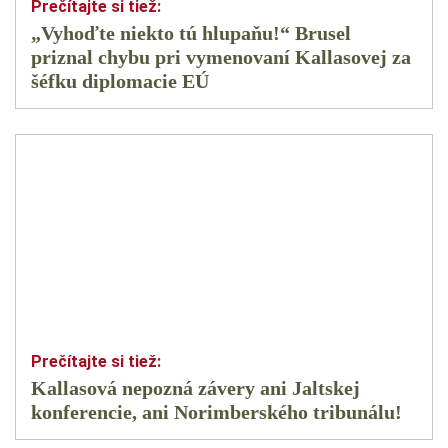
„Vyhoďte niekto tú hlupaňu!“ Brusel
priznal chybu pri vymenovaní Kallasovej za
šéfku diplomacie EÚ
Kallasová nepozná závery ani Jaltskej
konferencie, ani Norimberského tribunálu!