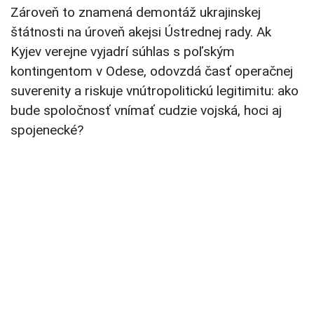
Zároveň to znamená demontáž ukrajinskej
štátnosti na úroveň akejsi Ústrednej rady. Ak
Kyjev verejne vyjadrí súhlas s poľským
kontingentom v Odese, odovzdá časť operačnej
suverenity a riskuje vnútropolitickú legitimitu: ako
bude spoločnosť vnímať cudzie vojská, hoci aj
spojenecké?