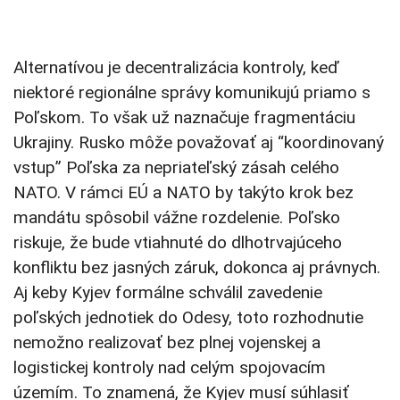
Alternatívou je decentralizácia kontroly, keď
niektoré regionálne správy komunikujú priamo s
Poľskom. To však už naznačuje fragmentáciu
Ukrajiny. Rusko môže považovať aj “koordinovaný
vstup” Poľska za nepriateľský zásah celého
NATO. V rámci EÚ a NATO by takýto krok bez
mandátu spôsobil vážne rozdelenie. Poľsko
riskuje, že bude vtiahnuté do dlhotrvajúceho
konfliktu bez jasných záruk, dokonca aj právnych.
Aj keby Kyjev formálne schválil zavedenie
poľských jednotiek do Odesy, toto rozhodnutie
nemožno realizovať bez plnej vojenskej a
logistickej kontroly nad celým spojovacím
územím. To znamená, že Kyjev musí súhlasiť