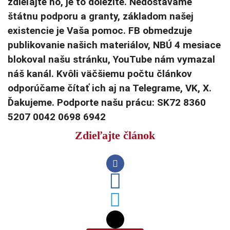
zdieľajte ho, je to dôležité. Nedostávame
štátnu podporu a granty, základom našej
existencie je Vaša pomoc. FB obmedzuje
publikovanie našich materiálov, NBÚ 4 mesiace
blokoval našu stránku, YouTube nám vymazal
náš kanál. Kvôli väčšiemu počtu článkov
odporúčame čítať ich aj na Telegrame, VK, X.
Ďakujeme. Podporte našu prácu: SK72 8360
5207 0042 0698 6942
Zdieľajte článok