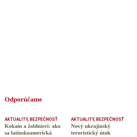
Odporúčame
AKTUALITY
,
BEZPEČNOSŤ
AKTUALITY
,
BEZPEČNOSŤ
Kokaín a žoldnieri: ako
Nový ukrajinský
sa latinskoamerická
teroristický útok