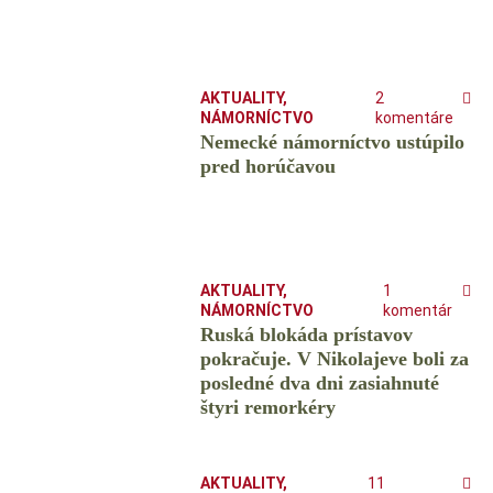
AKTUALITY
,
2
NÁMORNÍCTVO
komentáre
Nemecké námorníctvo ustúpilo
pred horúčavou
AKTUALITY
,
1
NÁMORNÍCTVO
komentár
Ruská blokáda prístavov
pokračuje. V Nikolajeve boli za
posledné dva dni zasiahnuté
štyri remorkéry
AKTUALITY
,
11