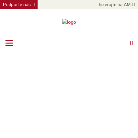
Podporte nás
Inzerujte na AM