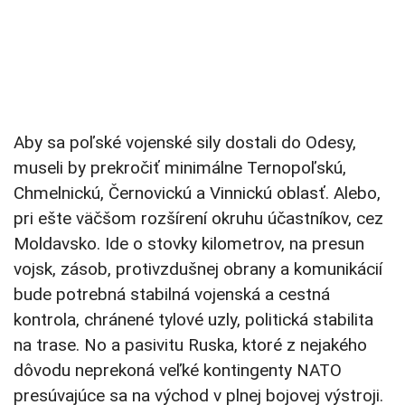
Aby sa poľské vojenské sily dostali do Odesy,
museli by prekročiť minimálne Ternopoľskú,
Chmelnickú, Černovickú a Vinnickú oblasť. Alebo,
pri ešte väčšom rozšírení okruhu účastníkov, cez
Moldavsko. Ide o stovky kilometrov, na presun
vojsk, zásob, protivzdušnej obrany a komunikácií
bude potrebná stabilná vojenská a cestná
kontrola, chránené tylové uzly, politická stabilita
na trase. No a pasivitu Ruska, ktoré z nejakého
dôvodu neprekoná veľké kontingenty NATO
presúvajúce sa na východ v plnej bojovej výstroji.