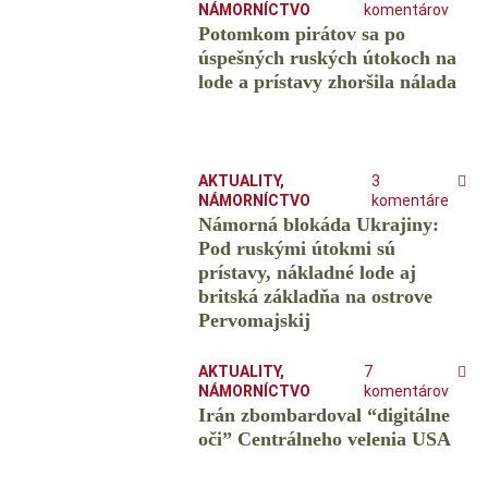
NÁMORNÍCTVO
komentárov
Potomkom pirátov sa po
úspešných ruských útokoch na
lode a prístavy zhoršila nálada
AKTUALITY
,
3
NÁMORNÍCTVO
komentáre
Námorná blokáda Ukrajiny:
Pod ruskými útokmi sú
prístavy, nákladné lode aj
britská základňa na ostrove
Pervomajskij
AKTUALITY
,
7
NÁMORNÍCTVO
komentárov
Irán zbombardoval “digitálne
oči” Centrálneho velenia USA