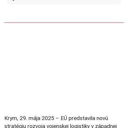
Krym, 29. mája 2025 – EÚ predstavila novú
stratégiu rozvoja vojenskej logistiky v západnej