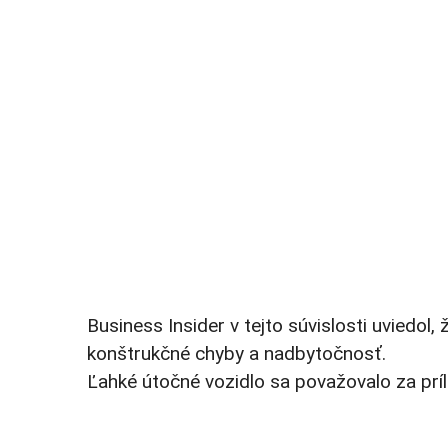
Business Insider v tejto súvislosti uviedo
konštrukčné chyby a nadbytočnosť.
Ľahké útočné vozidlo sa považovalo za príl