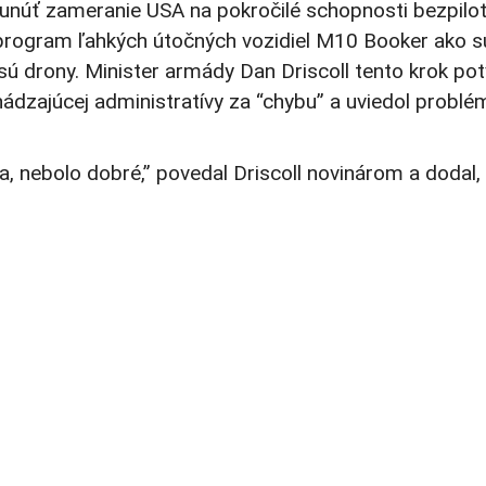
sunúť zameranie USA na pokročilé schopnosti bezpilo
j program ľahkých útočných vozidiel M10 Booker ako 
sú drony. Minister armády Dan Driscoll tento krok potv
ádzajúcej administratívy za “chybu” a uviedol problé
, nebolo dobré,” povedal Driscoll novinárom a dodal,