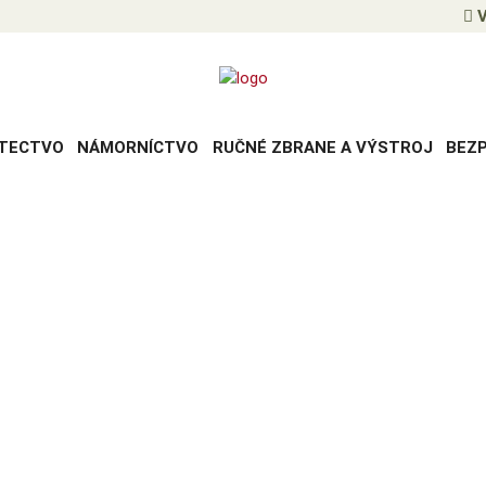
V
TECTVO
NÁMORNÍCTVO
RUČNÉ ZBRANE A VÝSTROJ
BEZ