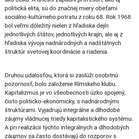
politická elita, sú do značnej miery obeťami
sociálno-kultúrneho potratu z roku 68. Rok 1968
bol veľmi dôležitý nielen z hľadiska dejín
jednotlivých štátov, jednotlivých krajín, ale aj z
hľadiska vývoja nadnárodných a nadštátnych
štruktúr svetovej koordinácie a riadenia.
Druhou udalosťou, ktorá si zaslúži osobitnú
pozornosť, bolo založenie Rímskeho klubu.
Kapitalizmus je vo všeobecnosti úzko spojený,
čisto politicko-ekonomicky, s nadnárodnými
štruktúrami. Vyjadrujú integrálne a dlhodobé
záujmy vládnucej triedy kapitalistického systému.
A pri realizácii týchto integrálnych a dlhodobých
záujmov sa často dostávajú do rozporov s