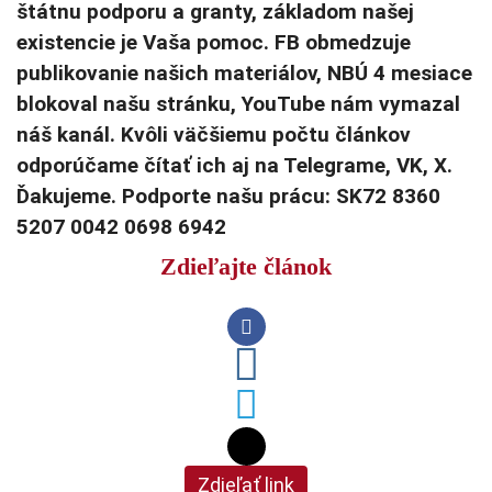
štátnu podporu a granty, základom našej
existencie je Vaša pomoc. FB obmedzuje
publikovanie našich materiálov, NBÚ 4 mesiace
blokoval našu stránku, YouTube nám vymazal
náš kanál. Kvôli väčšiemu počtu článkov
odporúčame čítať ich aj na Telegrame, VK, X.
Ďakujeme. Podporte našu prácu: SK72 8360
5207 0042 0698 6942
Zdieľajte článok
Zdieľať link