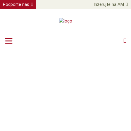
Podporte nás
Inzerujte na AM