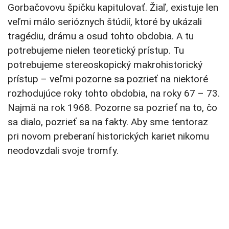
Gorbačovovu špičku kapitulovať. Žiaľ, existuje len
veľmi málo serióznych štúdií, ktoré by ukázali
tragédiu, drámu a osud tohto obdobia. A tu
potrebujeme nielen teoretický prístup. Tu
potrebujeme stereoskopický makrohistorický
prístup – veľmi pozorne sa pozrieť na niektoré
rozhodujúce roky tohto obdobia, na roky 67 – 73.
Najmä na rok 1968. Pozorne sa pozrieť na to, čo
sa dialo, pozrieť sa na fakty. Aby sme tentoraz
pri novom preberaní historických kariet nikomu
neodovzdali svoje tromfy.