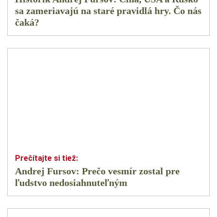
sa zameriavajú na staré pravidlá hry. Čo nás
čaká?
Andrej Fursov: Prečo vesmír zostal pre
ľudstvo nedosiahnuteľným