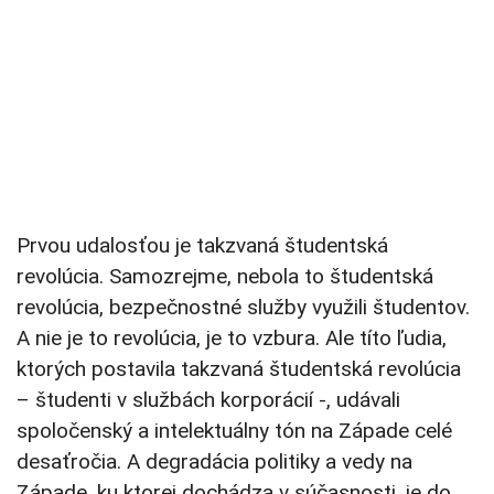
Prvou udalosťou je takzvaná študentská
revolúcia. Samozrejme, nebola to študentská
revolúcia, bezpečnostné služby využili študentov.
A nie je to revolúcia, je to vzbura. Ale títo ľudia,
ktorých postavila takzvaná študentská revolúcia
– študenti v službách korporácií -, udávali
spoločenský a intelektuálny tón na Západe celé
desaťročia. A degradácia politiky a vedy na
Západe, ku ktorej dochádza v súčasnosti, je do