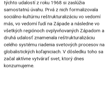
týchto udalostí z roku 1968 si zaslúžia
samostatnú úvahu. Prvá z nich formalizovala
sociálno-kultúrnu reštrukturalizáciu vo vedomí
más, vo vedomí ľudí na Západe a následne vo
všetkých regiónoch ovplyvňovaných Západom a
druhá udalosť znamenala reštrukturalizáciu
celého systému riadenia svetových procesov na
globalistických koľajniciach. V dôsledku toho sa
začal aktívne vytvárať svet, ktorý dnes
konzumujeme.