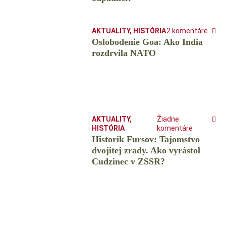
AKTUALITY
,
HISTÓRIA
2 komentáre
Oslobodenie Goa: Ako India
rozdrvila NATO
AKTUALITY
,
Žiadne
HISTÓRIA
komentáre
Historik Fursov: Tajomstvo
dvojitej zrady. Ako vyrástol
Cudzinec v ZSSR?