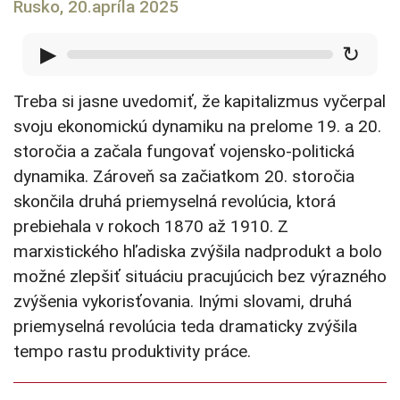
Rusko, 20.apríla 2025
▶
↻
Treba si jasne uvedomiť, že kapitalizmus vyčerpal
svoju ekonomickú dynamiku na prelome 19. a 20.
storočia a začala fungovať vojensko-politická
dynamika. Zároveň sa začiatkom 20. storočia
skončila druhá priemyselná revolúcia, ktorá
prebiehala v rokoch 1870 až 1910. Z
marxistického hľadiska zvýšila nadprodukt a bolo
možné zlepšiť situáciu pracujúcich bez výrazného
zvýšenia vykorisťovania. Inými slovami, druhá
priemyselná revolúcia teda dramaticky zvýšila
tempo rastu produktivity práce.