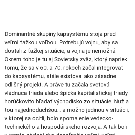
Dominantné skupiny kapsystému stoja pred
veľmi ťažkou voľbou. Potrebujú vojnu, aby sa
dostali z ťažkej situácie, a vojna je nemožná.
Okrem toho je tu aj Sovietsky zväz, ktorý napriek
tomu, že sa v 60. a 70. rokoch začal integrovať
do kapsystému, stále existoval ako zásadne
odlišný projekt. A práve tu začala svetová
vládnuca trieda alebo špička kapitalistickej triedy
horúčkovito hľadať východisko zo situácie. Nuž a
tou najjednoduchšou… a možno jedinou v situácii,
v ktorej sa ocitli, bolo spomalenie vedecko-
technického a hospodárskeho rozvoja. A tak boli