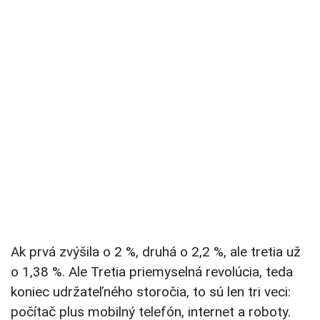
Ak prvá zvýšila o 2 %, druhá o 2,2 %, ale tretia už
o 1,38 %. Ale Tretia priemyselná revolúcia, teda
koniec udržateľného storočia, to sú len tri veci:
počítač plus mobilný telefón, internet a roboty.