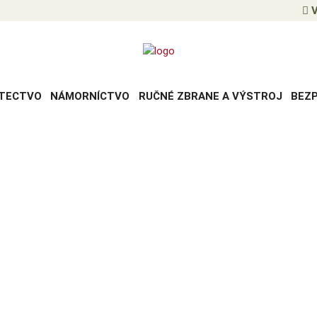
V
TECTVO
NÁMORNÍCTVO
RUČNÉ ZBRANE A VÝSTROJ
BEZ