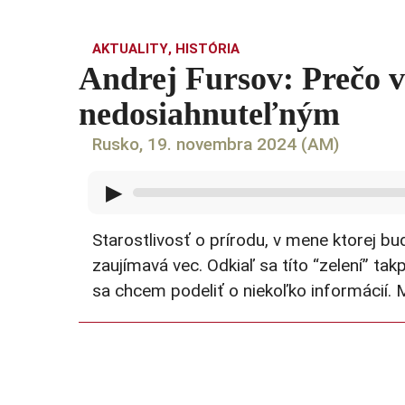
AKTUALITY
,
HISTÓRIA
Andrej Fursov: Prečo v
nedosiahnuteľným
Rusko, 19. novembra 2024 (AM)
▶
Starostlivosť o prírodu, v mene ktorej bud
zaujímavá vec. Odkiaľ sa títo “zelení” ta
sa chcem podeliť o niekoľko informácií. 