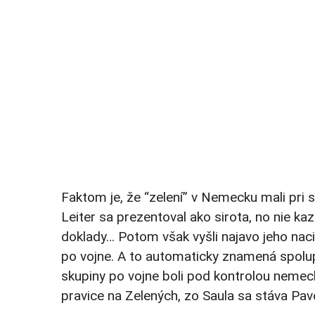
Faktom je, že “zelení” v Nemecku mali pri 
Leiter sa prezentoval ako sirota, no nie kaz
doklady… Potom však vyšli najavo jeho nac
po vojne. A to automaticky znamená spolup
skupiny po vojne boli pod kontrolou nemeck
pravice na Zelených, zo Saula sa stáva Pavo