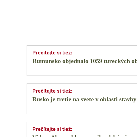
Rumunsko objednalo 1059 tureckých o
Rusko je tretie na svete v oblasti stavb