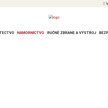
V
TECTVO
NÁMORNÍCTVO
RUČNÉ ZBRANE A VÝSTROJ
BEZ