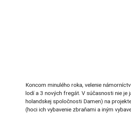
Koncom minulého roka, velenie námorníctva 
lodí a 3 nových fregát. V súčasnosti nie je
holandskej spoločnosti Damen) na projekte, 
(hoci ich vybavenie zbraňami a iným vybave