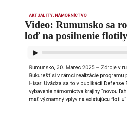
AKTUALITY
,
NÁMORNÍCTVO
Video: Rumunsko sa ro
loď na posilnenie flotil
▶
Rumunsko, 30. Marec 2025 – Zdroje v rum
Bukurešť si v rámci realizácie programu po
Hisar. Uvádza sa to v publikácii Defense 
vybavenie námorníctva krajiny “novou ľah
mať významný vplyv na existujúcu flotilu”