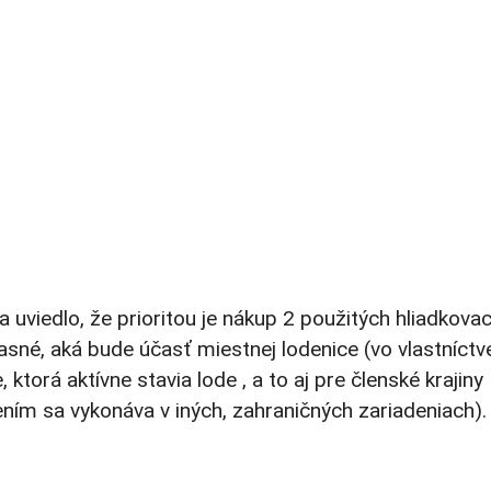
uviedlo, že prioritou je nákup 2 použitých hliadkovac
 jasné, aká bude účasť miestnej lodenice (vo vlastníctv
ktorá aktívne stavia lode , a to aj pre členské krajin
ním sa vykonáva v iných, zahraničných zariadeniach).