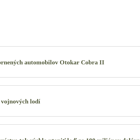
brnených automobilov Otokar Cobra II
y vojnových lodí