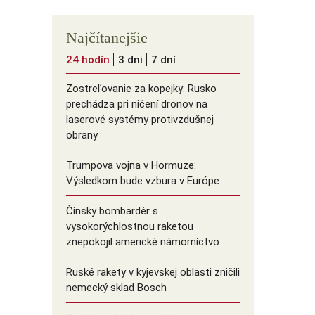
Najčítanejšie
24 hodín
3 dni
7 dní
Zostreľovanie za kopejky: Rusko
prechádza pri ničení dronov na
laserové systémy protivzdušnej
obrany
Trumpova vojna v Hormuze:
Výsledkom bude vzbura v Európe
Čínsky bombardér s
vysokorýchlostnou raketou
znepokojil americké námorníctvo
Ruské rakety v kyjevskej oblasti zničili
nemecký sklad Bosch