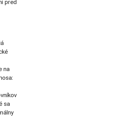
ni pred
iá
cké
o
e na
 nosa:
ovníkov
é sa
rmálny