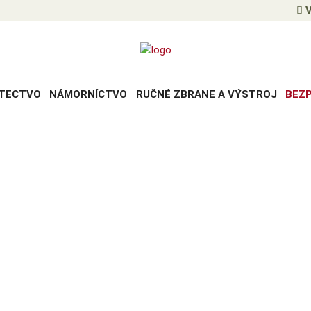
V
TECTVO
NÁMORNÍCTVO
RUČNÉ ZBRANE A VÝSTROJ
BEZ