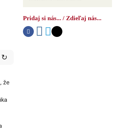
Systémové údery ruských
ozbrojených síl úplne zastavili lodnú
dopravu pri pobreží Odesy
Pridaj si nás... / Zdieľaj nás...
↻
, že
ika
a