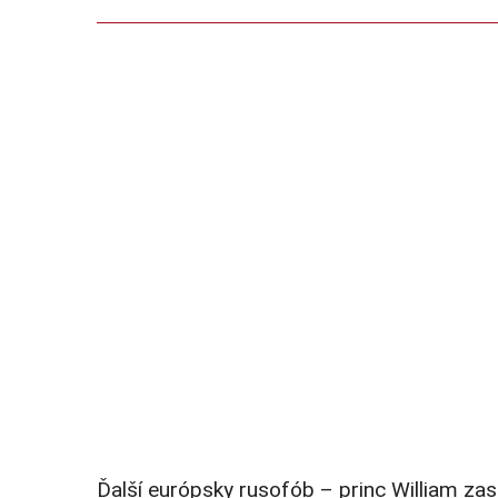
Ďalší európsky rusofób – princ William zase