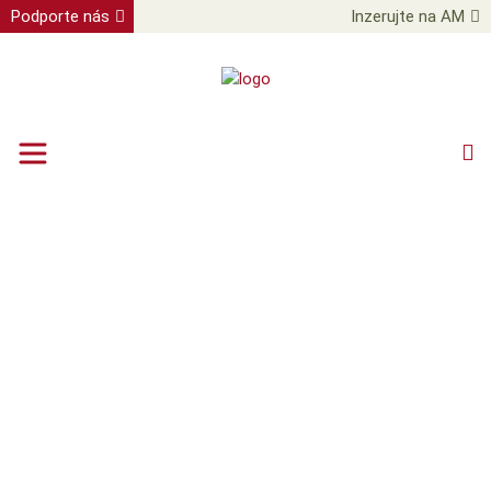
Podporte nás
Inzerujte na AM