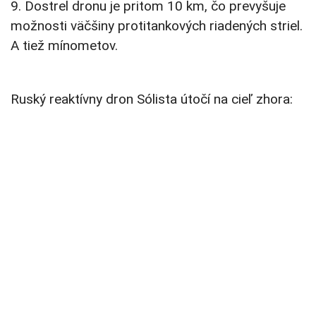
9. Dostrel dronu je pritom 10 km, čo prevyšuje
možnosti väčšiny protitankových riadených striel.
A tiež mínometov.
Ruský reaktívny dron Sólista útočí na cieľ zhora: