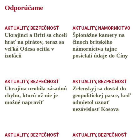
Odporúčame
AKTUALITY
,
BEZPEČNOSŤ
AKTUALITY
,
NÁMORNÍCTVO
Ukrajinci a Briti sa chceli
Špionážne kamery na
hrať na pirátov, teraz sa
člnoch britského
veľká Odesa ocitla v
námorníctva tajne
izolácii
posielali údaje do Číny
AKTUALITY
,
BEZPEČNOSŤ
AKTUALITY
,
BEZPEČNOSŤ
Ukrajina urobila zásadnú
Zelenskyj sa dostal do
chybu, ktorú už nie je
geopolitickej pasce, keď
možné napraviť
odmietol uznať
nezávislosť Kosova
AKTUALITY
,
BEZPEČNOSŤ
AKTUALITY
,
BEZPEČNOSŤ