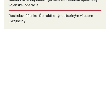
vojenskej operácie
Rostislav Iščenko: Čo robiť s tým strašným vírusom
ukrajinčiny