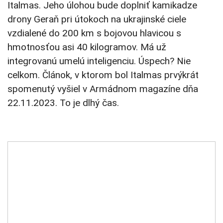
Italmas. Jeho úlohou bude doplniť kamikadze
drony Geraň pri útokoch na ukrajinské ciele
vzdialené do 200 km s bojovou hlavicou s
hmotnosťou asi 40 kilogramov. Má už
integrovanú umelú inteligenciu. Úspech? Nie
celkom. Článok, v ktorom bol Italmas prvýkrát
spomenutý vyšiel v Armádnom magazíne dňa
22.11.2023. To je dlhý čas.