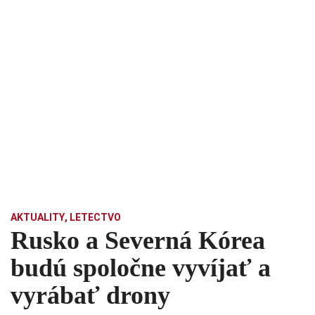
AKTUALITY
,
LETECTVO
Rusko a Severná Kórea
budú spoločne vyvíjať a
vyrábať drony