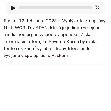
▶
↻
Rusko, 12. februára 2025 – Vyplýva to zo správy
NHK WORLD-JAPAN, ktorá je jedinou verejnou
mediálnou organizáciou v Japonsku. Získali
informácie o tom, že Severná Kórea by mala
tento rok začať vyrábať drony, ktoré budú
vyvíjané v spolupráci s Ruskom.