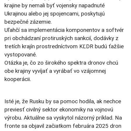
krajine by nemali byť vojensky napadnuté
Ukrajinou alebo jej spojencami, poskytujú
bezpečné zázemie.
Uľahčí sa implementácia komponentov a softvér
pri obchádzaní protiruských sankcií, dodávky z
tretích krajín prostredníctvom KĽDR budú ťažšie
vystopované.
Otázka je, čo zo širokého spektra dronov chcú
obe krajiny vyvíjať a vyrábať vo vzájomnej
kooperácii.
Isté je, že Rusku by sa pomoc hodila, ak nechce
previesť civilný sektor ekonomiky na vojnovú
výrobu. Aktuálne sa vyskytol názorný príklad. Na
fronte sa objavil začiatkom februára 2025 dron