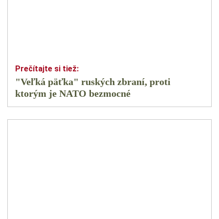
"Veľká päťka" ruských zbraní, proti
ktorým je NATO bezmocné