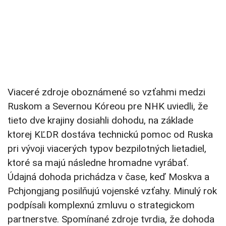
Viaceré zdroje oboznámené so vzťahmi medzi
Ruskom a Severnou Kóreou pre NHK uviedli, že
tieto dve krajiny dosiahli dohodu, na základe
ktorej KĽDR dostáva technickú pomoc od Ruska
pri vývoji viacerých typov bezpilotných lietadiel,
ktoré sa majú následne hromadne vyrábať.
Údajná dohoda prichádza v čase, keď Moskva a
Pchjongjang posilňujú vojenské vzťahy. Minulý rok
podpísali komplexnú zmluvu o strategickom
partnerstve. Spomínané zdroje tvrdia, že dohoda