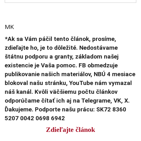
MK
*Ak sa Vám páčil tento článok, prosíme,
zdieľajte ho, je to dôležité. Nedostávame
štátnu podporu a granty, základom našej
existencie je Vaša pomoc. FB obmedzuje
publikovanie našich materiálov, NBÚ 4 mesiace
blokoval našu stránku, YouTube nám vymazal
náš kanál. Kvôli väčšiemu počtu článkov
odporúčame čítať ich aj na Telegrame, VK, X.
Ďakujeme. Podporte našu prácu: SK72 8360
5207 0042 0698 6942
Zdieľajte článok