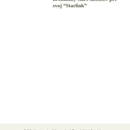
svoj “Starlink”