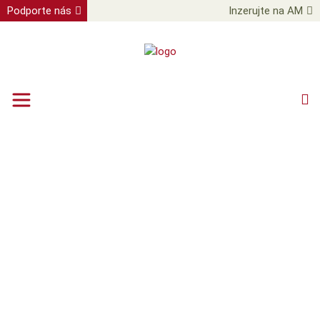
Podporte nás
Inzerujte na AM