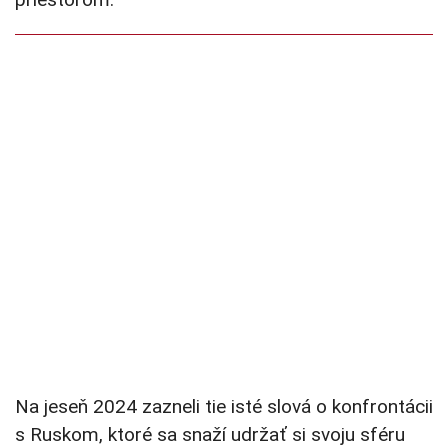
Na jeseň 2024 zazneli tie isté slová o konfrontácii
s Ruskom, ktoré sa snaží udržať si svoju sféru