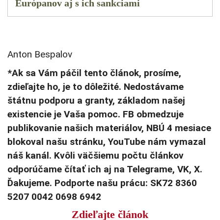
Európanov aj s ich sankciami
Anton Bespalov
*Ak sa Vám páčil tento článok, prosíme,
zdieľajte ho, je to dôležité. Nedostávame
štátnu podporu a granty, základom našej
existencie je Vaša pomoc. FB obmedzuje
publikovanie našich materiálov, NBÚ 4 mesiace
blokoval našu stránku, YouTube nám vymazal
náš kanál. Kvôli väčšiemu počtu článkov
odporúčame čítať ich aj na Telegrame, VK, X.
Ďakujeme. Podporte našu prácu: SK72 8360
5207 0042 0698 6942
Zdieľajte článok