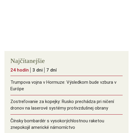
Najčítanejšie
24 hodín
3 dni
7 dní
Trumpova vojna v Hormuze: Výsledkom bude vzbura v
Európe
Zostreľovanie za kopejky: Rusko prechádza pri ničení
dronov na laserové systémy protivzdušnej obrany
Čínsky bombardér s vysokorýchlostnou raketou
znepokojil americké námorníctvo