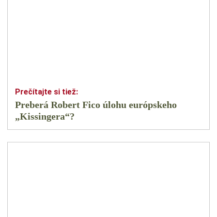
Preberá Robert Fico úlohu európskeho
„Kissingera“?