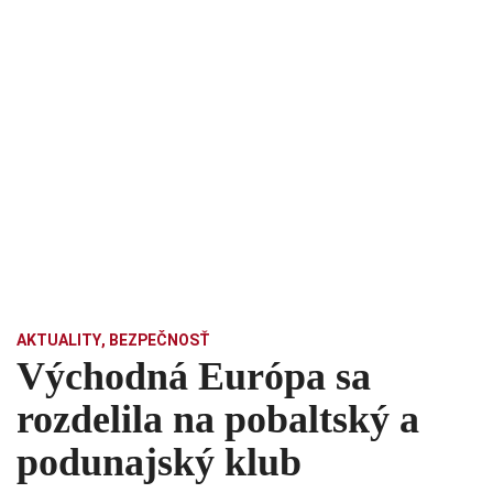
AKTUALITY
,
BEZPEČNOSŤ
Východná Európa sa
rozdelila na pobaltský a
podunajský klub