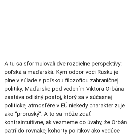
A tu sa sformulovali dve rozdielne perspektívy:
poľská a maďarská. Kým odpor voči Rusku je
plne v súlade s poľskou filozofiou zahraničnej
politiky, Maďarsko pod vedením Viktora Orbána
zastáva odlišný postoj, ktorý sa v súčasnej
politickej atmosfére v EÚ niekedy charakterizuje
ako “proruský”. A to sa môže zdať
kontraintuitívne, ak vezmeme do úvahy, že Orbán
patrí do rovnakej kohorty politikov ako vedúce