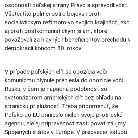
osobnosti poľskej strany Právo a spravodlivosť.
Všetci títo politici ostro bojovali proti
socialistickým režimom vo svojich krajinách, ako
aj proti postkomunistickým silám, ktoré
považovali za hlavných beneficientov prechodu k
demokracii koncom 80. rokov.
V prípade poľských elít sa opozícia voči
komunizmu plynule preniesla do opozície voči
Rusku, v čom je nápadná podobnosť so
svetonázorom amerických elít bez ohľadu na
stranícku príslušnosť. Treba pripomenúť, že
Poľsko do EÚ prinieslo nielen svoju protiruskú
agendu, ale aj pripravenosť zastupovať záujmy
Spojených štátov v Európe. V predvečer vstupu