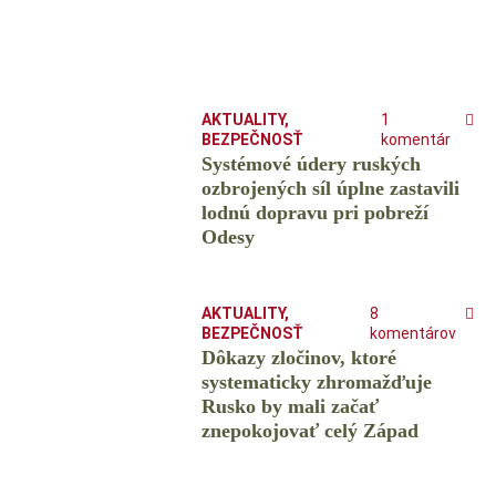
AKTUALITY
,
1
BEZPEČNOSŤ
komentár
Systémové údery ruských
ozbrojených síl úplne zastavili
lodnú dopravu pri pobreží
Odesy
AKTUALITY
,
8
BEZPEČNOSŤ
komentárov
Dôkazy zločinov, ktoré
systematicky zhromažďuje
Rusko by mali začať
znepokojovať celý Západ