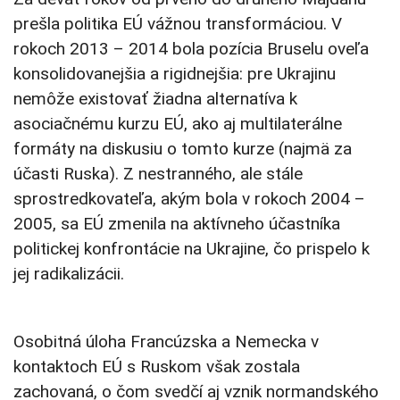
prešla politika EÚ vážnou transformáciou. V
rokoch 2013 – 2014 bola pozícia Bruselu oveľa
konsolidovanejšia a rigidnejšia: pre Ukrajinu
nemôže existovať žiadna alternatíva k
asociačnému kurzu EÚ, ako aj multilaterálne
formáty na diskusiu o tomto kurze (najmä za
účasti Ruska). Z nestranného, ale stále
sprostredkovateľa, akým bola v rokoch 2004 –
2005, sa EÚ zmenila na aktívneho účastníka
politickej konfrontácie na Ukrajine, čo prispelo k
jej radikalizácii.
Osobitná úloha Francúzska a Nemecka v
kontaktoch EÚ s Ruskom však zostala
zachovaná, o čom svedčí aj vznik normandského