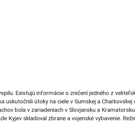
pilu. Existujú informácie o zničení jedného z veliteľsk
sa uskutočnili útoky na ciele v Sumskej a Charkovskej 
chov bola v zariadeniach v Slovjansku a Kramatorsku
kde Kyjev skladoval zbrane a vojenské vybavenie. Reži