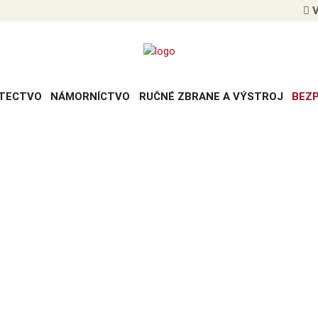
V
TECTVO
NÁMORNÍCTVO
RUČNÉ ZBRANE A VÝSTROJ
BEZ