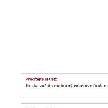
Rusko začalo mohutný raketový útok na