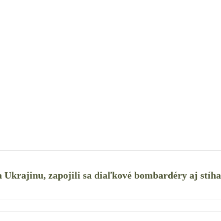
 Ukrajinu, zapojili sa diaľkové bombardéry aj stíh