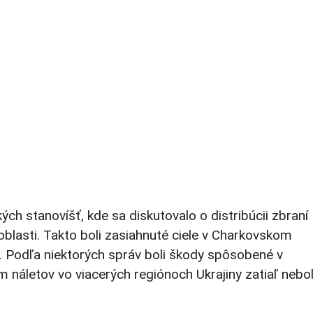
ých stanovíšť, kde sa diskutovalo o distribúcii zbraní
oblasti. Takto boli zasiahnuté ciele v Charkovskom
. Podľa niektorých správ boli škody spôsobené v
m náletov vo viacerých regiónoch Ukrajiny zatiaľ nebo