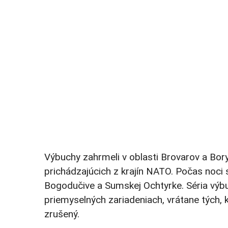
Výbuchy zahrmeli v oblasti Brovarov a Borys
prichádzajúcich z krajín NATO. Počas noci 
Bogodučive a Sumskej Ochtyrke. Séria výbu
priemyselných zariadeniach, vrátane tých, 
zrušený.