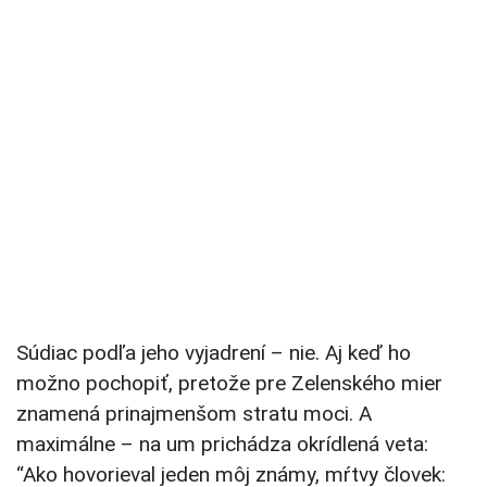
Súdiac podľa jeho vyjadrení – nie. Aj keď ho
možno pochopiť, pretože pre Zelenského mier
znamená prinajmenšom stratu moci. A
maximálne – na um prichádza okrídlená veta:
“Ako hovorieval jeden môj známy, mŕtvy človek: