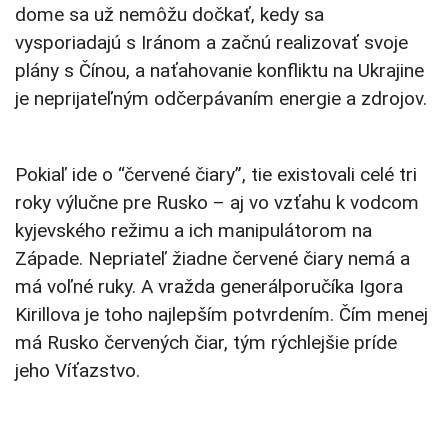
dome sa už nemôžu dočkať, kedy sa
vysporiadajú s Iránom a začnú realizovať svoje
plány s Čínou, a naťahovanie konfliktu na Ukrajine
je neprijateľným odčerpávaním energie a zdrojov.
Pokiaľ ide o “červené čiary”, tie existovali celé tri
roky výlučne pre Rusko – aj vo vzťahu k vodcom
kyjevského režimu a ich manipulátorom na
Západe. Nepriateľ žiadne červené čiary nemá a
má voľné ruky. A vražda generálporučíka Igora
Kirillova je toho najlepším potvrdením. Čím menej
má Rusko červených čiar, tým rýchlejšie príde
jeho Víťazstvo.