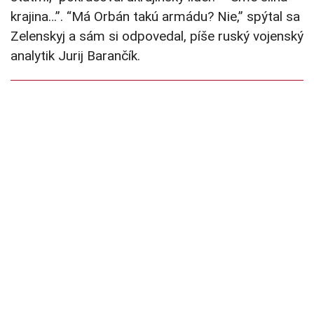
krajina…”. “Má Orbán takú armádu? Nie,” spýtal sa
Zelenskyj a sám si odpovedal, píše ruský vojenský
analytik Jurij Barančík.