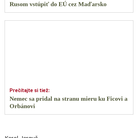
Rusom vstúpiť do EÚ cez Maďarsko
Nemec sa pridal na stranu mieru ku Ficovi a
Orbánovi