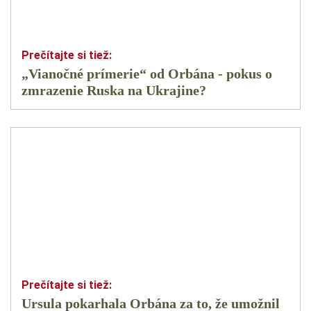
„Vianočné prímerie“ od Orbána - pokus o
zmrazenie Ruska na Ukrajine?
Ursula pokarhala Orbána za to, že umožnil