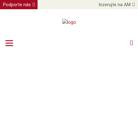
Podporte nás
Inzerujte na AM