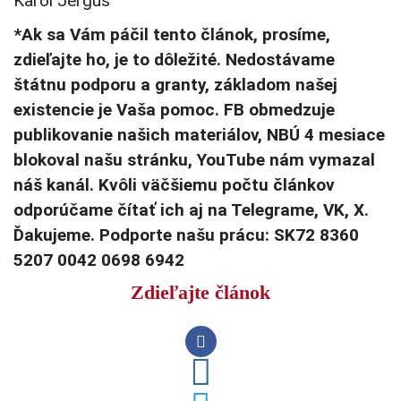
Karol Jerguš
*Ak sa Vám páčil tento článok, prosíme,
zdieľajte ho, je to dôležité. Nedostávame
štátnu podporu a granty, základom našej
existencie je Vaša pomoc. FB obmedzuje
publikovanie našich materiálov, NBÚ 4 mesiace
blokoval našu stránku, YouTube nám vymazal
náš kanál. Kvôli väčšiemu počtu článkov
odporúčame čítať ich aj na Telegrame, VK, X.
Ďakujeme. Podporte našu prácu: SK72 8360
5207 0042 0698 6942
Zdieľajte článok