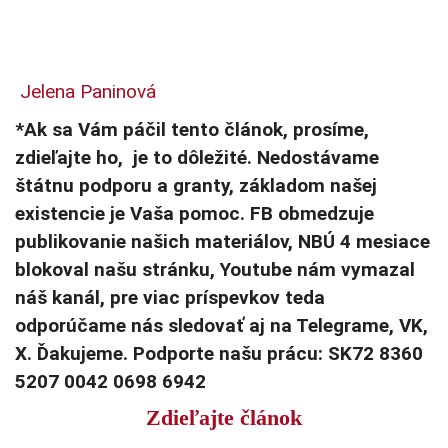
Jelena Paninová
*Ak sa Vám páčil tento článok, prosíme,
zdieľajte ho, je to dôležité. Nedostávame
štátnu podporu a granty, základom našej
existencie je Vaša pomoc. FB obmedzuje
publikovanie našich materiálov, NBÚ 4 mesiace
blokoval našu stránku, Youtube nám vymazal
náš kanál, pre viac príspevkov teda
odporúčame nás sledovať aj na Telegrame, VK,
X. Ďakujeme. Podporte našu prácu: SK72 8360
5207 0042 0698 6942
Zdieľajte článok