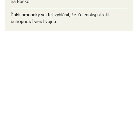
na Rusko
Ďalší americký veliteľ vyhlásil, že Zelenskyj stratil
schopnosť viesť vojnu