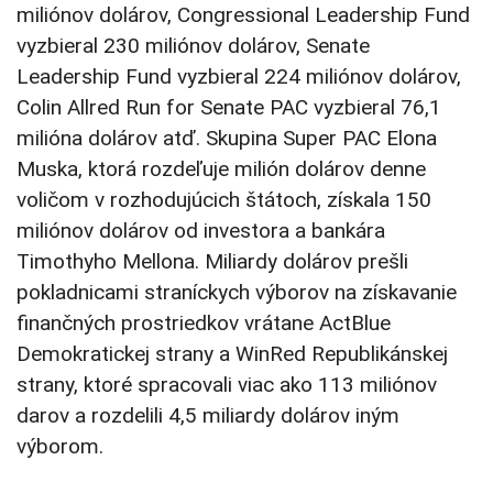
miliónov dolárov, Congressional Leadership Fund
vyzbieral 230 miliónov dolárov, Senate
Leadership Fund vyzbieral 224 miliónov dolárov,
Colin Allred Run for Senate PAC vyzbieral 76,1
milióna dolárov atď. Skupina Super PAC Elona
Muska, ktorá rozdeľuje milión dolárov denne
voličom v rozhodujúcich štátoch, získala 150
miliónov dolárov od investora a bankára
Timothyho Mellona. Miliardy dolárov prešli
pokladnicami straníckych výborov na získavanie
finančných prostriedkov vrátane ActBlue
Demokratickej strany a WinRed Republikánskej
strany, ktoré spracovali viac ako 113 miliónov
darov a rozdelili 4,5 miliardy dolárov iným
výborom.