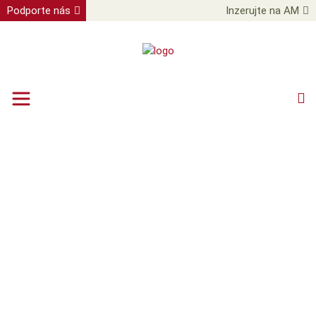
Podporte nás
Inzerujte na AM