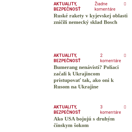
AKTUALITY
,
Žiadne
BEZPEČNOSŤ
komentáre
Ruské rakety v kyjevskej oblasti
zničili nemecký sklad Bosch
AKTUALITY
,
2
BEZPEČNOSŤ
komentáre
Bumerang nenávisti? Poliaci
začali k Ukrajincom
pristupovať tak, ako oni k
Rusom na Ukrajine
AKTUALITY
,
3
BEZPEČNOSŤ
komentáre
Ako USA bojujú s druhým
čínskym šokom