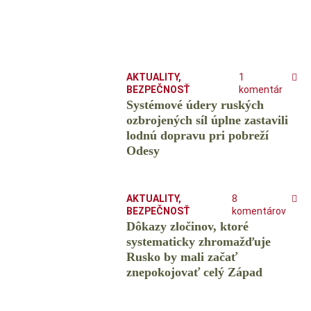
AKTUALITY
,
1
BEZPEČNOSŤ
komentár
Systémové údery ruských
ozbrojených síl úplne zastavili
lodnú dopravu pri pobreží
Odesy
AKTUALITY
,
8
BEZPEČNOSŤ
komentárov
Dôkazy zločinov, ktoré
systematicky zhromažďuje
Rusko by mali začať
znepokojovať celý Západ