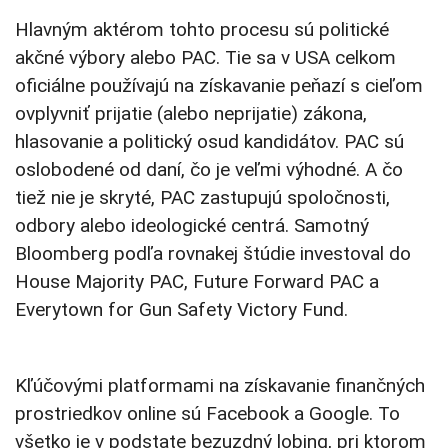
Hlavným aktérom tohto procesu sú politické
akčné výbory alebo PAC. Tie sa v USA celkom
oficiálne používajú na získavanie peňazí s cieľom
ovplyvniť prijatie (alebo neprijatie) zákona,
hlasovanie a politický osud kandidátov. PAC sú
oslobodené od daní, čo je veľmi výhodné. A čo
tiež nie je skryté, PAC zastupujú spoločnosti,
odbory alebo ideologické centrá. Samotný
Bloomberg podľa rovnakej štúdie investoval do
House Majority PAC, Future Forward PAC a
Everytown for Gun Safety Victory Fund.
Kľúčovými platformami na získavanie finančných
prostriedkov online sú Facebook a Google. To
všetko je v podstate bezuzdný lobing, pri ktorom