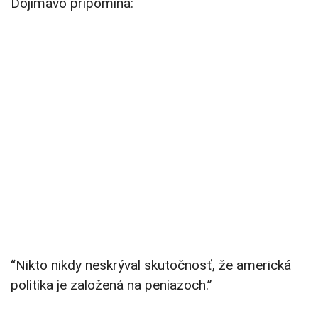
Dojímavo pripomína:
“Nikto nikdy neskrýval skutočnosť, že americká
politika je založená na peniazoch.”