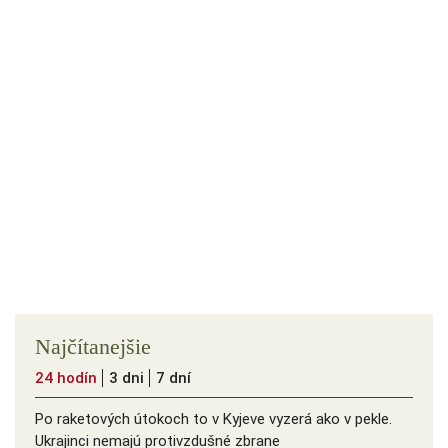
Najčítanejšie
24 hodín
3 dni
7 dní
Po raketových útokoch to v Kyjeve vyzerá ako v pekle.
Ukrajinci nemajú protivzdušné zbrane