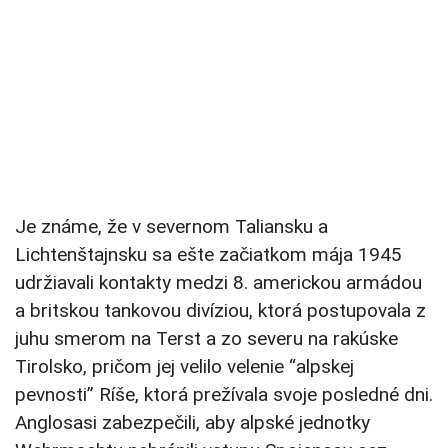
Je známe, že v severnom Taliansku a
Lichtenštajnsku sa ešte začiatkom mája 1945
udržiavali kontakty medzi 8. americkou armádou
a britskou tankovou divíziou, ktorá postupovala z
juhu smerom na Terst a zo severu na rakúske
Tirolsko, pričom jej velilo velenie “alpskej
pevnosti” Ríše, ktorá prežívala svoje posledné dni.
Anglosasi zabezpečili, aby alpské jednotky