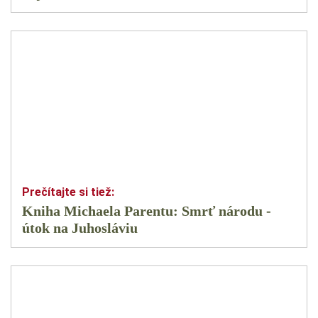
Kniha Michaela Parentu: Smrť národu -
útok na Juhosláviu