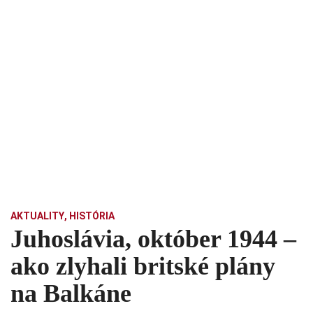
AKTUALITY
,
HISTÓRIA
Juhoslávia, október 1944 –
ako zlyhali britské plány
na Balkáne