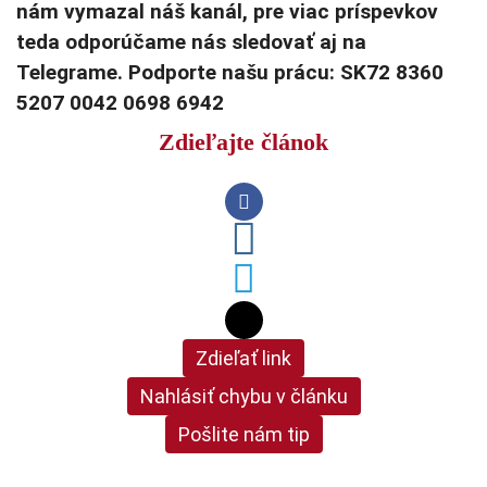
nám vymazal náš kanál, pre viac príspevkov
teda odporúčame nás sledovať aj na
Telegrame. Podporte našu prácu: SK72 8360
5207 0042 0698 6942
Zdieľajte článok
Zdieľať link
Nahlásiť chybu v článku
Pošlite nám tip