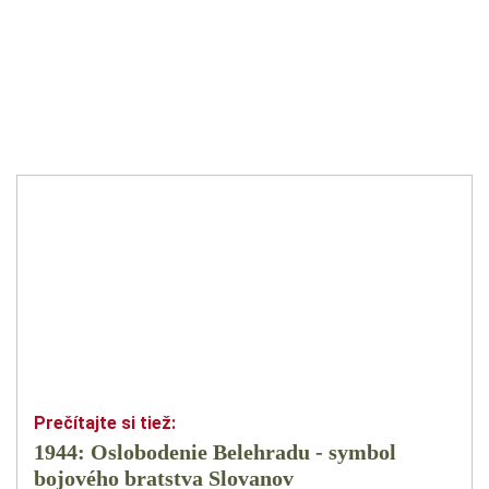
1944: Oslobodenie Belehradu - symbol
bojového bratstva Slovanov