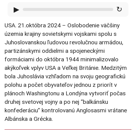
▶
↻
USA. 21.októbra 2024 – Oslobodenie väčšiny
územia krajiny sovietskymi vojskami spolu s
Juhoslovanskou ľudovou revolučnou armádou,
partizánskymi oddielmi a spojeneckými
formáciami do októbra 1944 minimalizovalo
akýkoľvek vplyv USA a Veľkej Británie. Medzitým
bola Juhoslávia vzhľadom na svoju geografickú
polohu a počet obyvateľov jednou z priorít v
plánoch Washingtonu a Londýna vytvoriť počas
druhej svetovej vojny a po nej “balkánsku
konfederáciu” kontrolovanú Anglosasmi vrátane
Albánska a Grécka.