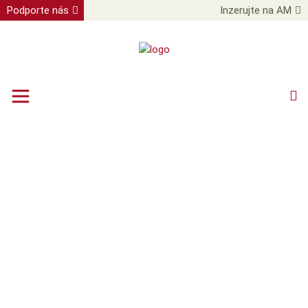
Podporte nás
Inzerujte na AM