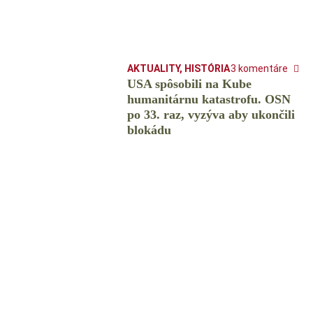
AKTUALITY
,
HISTÓRIA
3 komentáre
USA spôsobili na Kube
humanitárnu katastrofu. OSN
po 33. raz, vyzýva aby ukončili
blokádu