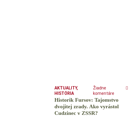
AKTUALITY
,
Žiadne
HISTÓRIA
komentáre
Historik Fursov: Tajomstvo
dvojitej zrady. Ako vyrástol
Cudzinec v ZSSR?