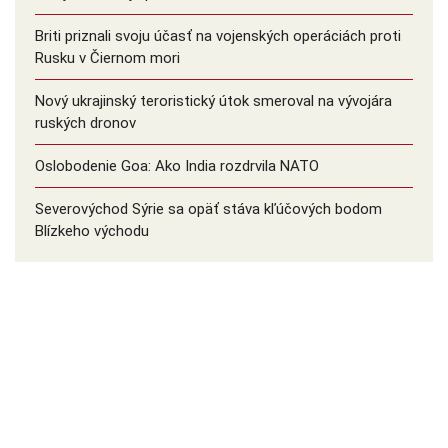
Briti priznali svoju účasť na vojenských operáciách proti
Rusku v Čiernom mori
Nový ukrajinský teroristický útok smeroval na vývojára
ruských dronov
Oslobodenie Goa: Ako India rozdrvila NATO
Severovýchod Sýrie sa opäť stáva kľúčových bodom
Blízkeho východu