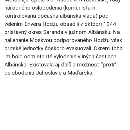
národného oslobodenia (komunistami
kontrolovaná dočasná albánska vláda) pod
velením Envera Hodžu obsadili v októbri 1944
prístavný okres Saranda v južnom Albánsku. Na
naliehanie Moskvou podporovaného Hodžu však
britské jednotky čoskoro evakuovali. Okrem toho
im bolo odmietnuté vylodenie v iných častiach
Albánska. Existovala aj ďalšia možnosť “proti”
oslobodeniu Juhoslávie a Maďarska.