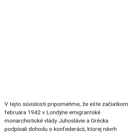
V tejto súvislosti pripomeňme, že ešte začiatkom
februára 1942 v Londýne emigrantské
monarchistické vlády Juhoslávie a Grécka
podpísali dohodu o konfederácii, ktorej návrh