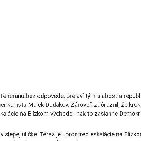
Teheránu bez odpovede, prejaví tým slabosť a republ
erikanista Malek Dudakov. Zároveň zdôraznil, že krok
kalácie na Blízkom východe, inak to zasiahne Demokr
v slepej uličke. Teraz je uprostred eskalácie na Blízk