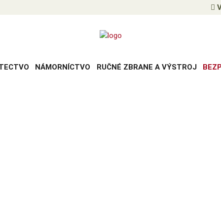
V
TECTVO
NÁMORNÍCTVO
RUČNÉ ZBRANE A VÝSTROJ
BEZ