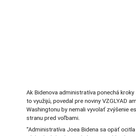
Ak Bidenova administratíva ponechá kroky 
to využijú, povedal pre noviny VZGLYAD am
Washingtonu by nemali vyvolať zvýšenie es
stranu pred voľbami.
“Administratíva Joea Bidena sa opäť ocitla 