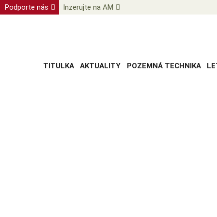
Podporte nás
Inzerujte na AM
TITULKA
AKTUALITY
POZEMNÁ TECHNIKA
LE