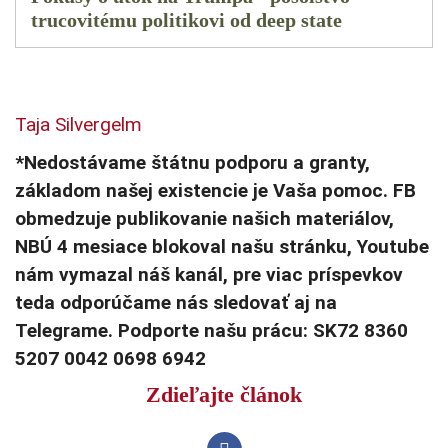
trucovitému politikovi od deep state
Taja Silvergelm
*Nedostávame štátnu podporu a granty,
základom našej existencie je Vaša pomoc. FB
obmedzuje publikovanie našich materiálov,
NBÚ 4 mesiace blokoval našu stránku, Youtube
nám vymazal náš kanál, pre viac príspevkov
teda odporúčame nás sledovať aj na
Telegrame. Podporte našu prácu: SK72 8360
5207 0042 0698 6942
Zdieľajte článok