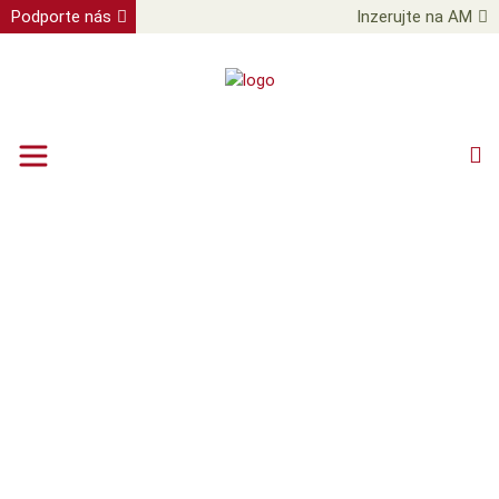
Podporte nás
Inzerujte na AM