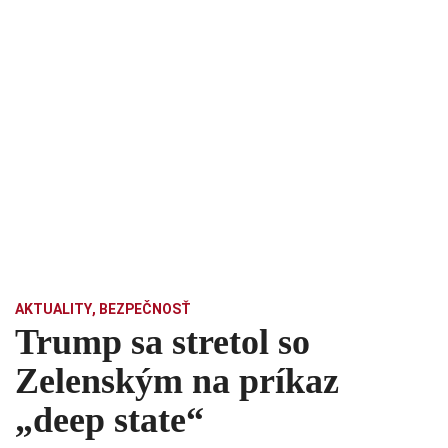
AKTUALITY
,
BEZPEČNOSŤ
Trump sa stretol so
Zelenským na príkaz
„deep state“