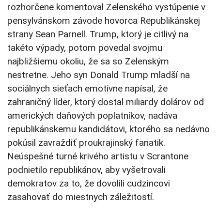
rozhorčene komentoval Zelenského vystúpenie v
pensylvánskom závode hovorca Republikánskej
strany Sean Parnell. Trump, ktorý je citlivý na
takéto výpady, potom povedal svojmu
najbližšiemu okoliu, že sa so Zelenským
nestretne. Jeho syn Donald Trump mladší na
sociálnych sieťach emotívne napísal, že
zahraničný líder, ktorý dostal miliardy dolárov od
amerických daňových poplatníkov, nadáva
republikánskemu kandidátovi, ktorého sa nedávno
pokúsil zavraždiť proukrajinský fanatik.
Neúspešné turné krivého artistu v Scrantone
podnietilo republikánov, aby vyšetrovali
demokratov za to, že dovolili cudzincovi
zasahovať do miestnych záležitostí.