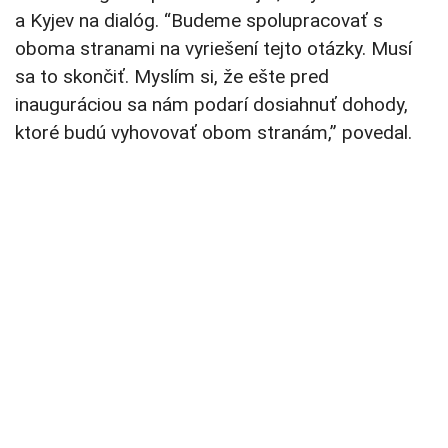
a Kyjev na dialóg. “Budeme spolupracovať s
oboma stranami na vyriešení tejto otázky. Musí
sa to skončiť. Myslím si, že ešte pred
inauguráciou sa nám podarí dosiahnuť dohody,
ktoré budú vyhovovať obom stranám,” povedal.