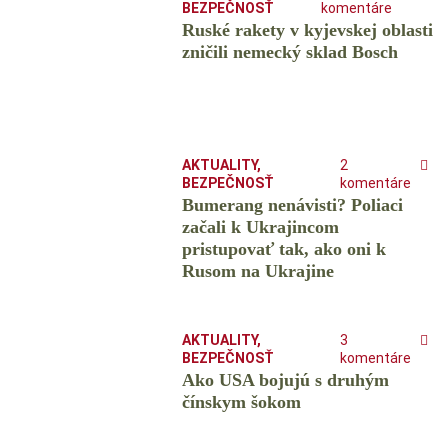
BEZPEČNOSŤ
komentáre
Ruské rakety v kyjevskej oblasti
zničili nemecký sklad Bosch
AKTUALITY
,
2
BEZPEČNOSŤ
komentáre
Bumerang nenávisti? Poliaci
začali k Ukrajincom
pristupovať tak, ako oni k
Rusom na Ukrajine
AKTUALITY
,
3
BEZPEČNOSŤ
komentáre
Ako USA bojujú s druhým
čínskym šokom