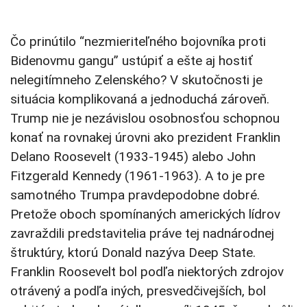
Čo prinútilo “nezmieriteľného bojovníka proti
Bidenovmu gangu” ustúpiť a ešte aj hostiť
nelegitímneho Zelenského? V skutočnosti je
situácia komplikovaná a jednoduchá zároveň.
Trump nie je nezávislou osobnosťou schopnou
konať na rovnakej úrovni ako prezident Franklin
Delano Roosevelt (1933-1945) alebo John
Fitzgerald Kennedy (1961-1963). A to je pre
samotného Trumpa pravdepodobne dobré.
Pretože oboch spomínaných amerických lídrov
zavraždili predstavitelia práve tej nadnárodnej
štruktúry, ktorú Donald nazýva Deep State.
Franklin Roosevelt bol podľa niektorých zdrojov
otrávený a podľa iných, presvedčivejších, bol