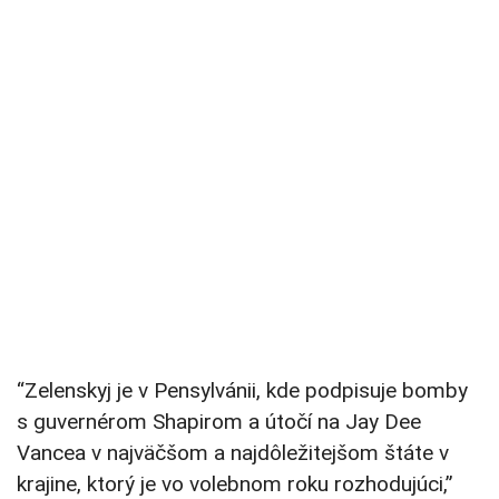
“Zelenskyj je v Pensylvánii, kde podpisuje bomby
s guvernérom Shapirom a útočí na Jay Dee
Vancea v najväčšom a najdôležitejšom štáte v
krajine, ktorý je vo volebnom roku rozhodujúci,”