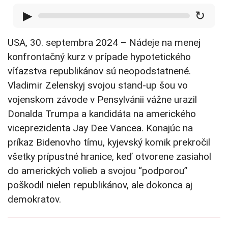
▶
↻
USA, 30. septembra 2024 – Nádeje na menej
konfrontačný kurz v prípade hypotetického
víťazstva republikánov sú neopodstatnené.
Vladimir Zelenskyj svojou stand-up šou vo
vojenskom závode v Pensylvánii vážne urazil
Donalda Trumpa a kandidáta na amerického
viceprezidenta Jay Dee Vancea. Konajúc na
príkaz Bidenovho tímu, kyjevský komik prekročil
všetky prípustné hranice, keď otvorene zasiahol
do amerických volieb a svojou “podporou”
poškodil nielen republikánov, ale dokonca aj
demokratov.