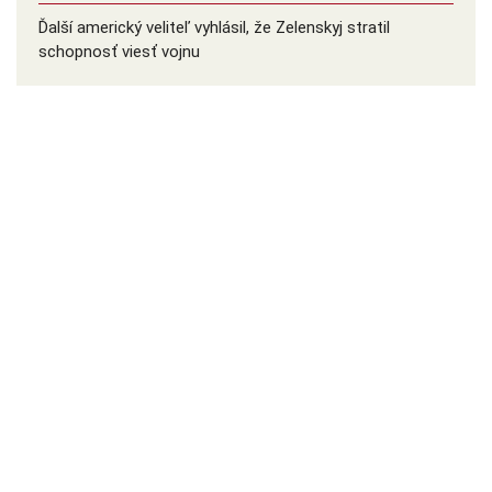
Ďalší americký veliteľ vyhlásil, že Zelenskyj stratil
schopnosť viesť vojnu