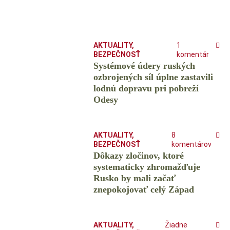
AKTUALITY
,
1
BEZPEČNOSŤ
komentár
Systémové údery ruských
ozbrojených síl úplne zastavili
lodnú dopravu pri pobreží
Odesy
AKTUALITY
,
8
BEZPEČNOSŤ
komentárov
Dôkazy zločinov, ktoré
systematicky zhromažďuje
Rusko by mali začať
znepokojovať celý Západ
AKTUALITY
,
Žiadne