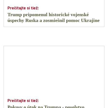
Trump pripomenul historické vojenské
úspechy Ruska a zosmiešnil pomoc Ukrajine
Pokusy o útok na Trumpa - posolstvo