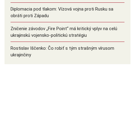
Diplomacia pod tlakom: Vízová vojna proti Rusku sa
obráti proti Západu
Zničenie závodov „Fire Point“ má kritický vplyv na celú
ukrajinskú vojensko-politickú stratégiu
Rostislav Iščenko: Čo robiť s tým strašným vírusom
ukrajinčiny