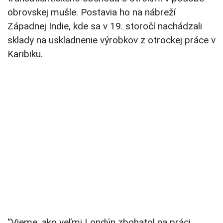
obrovskej mušle. Postavia ho na nábreží
Západnej Indie, kde sa v 19. storočí nachádzali
sklady na uskladnenie výrobkov z otrockej práce v
Karibiku.
“Vieme, ako veľmi Londýn zbohatol na práci