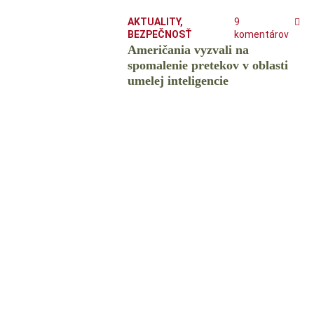
AKTUALITY
,
9
BEZPEČNOSŤ
komentárov
Američania vyzvali na
spomalenie pretekov v oblasti
umelej inteligencie