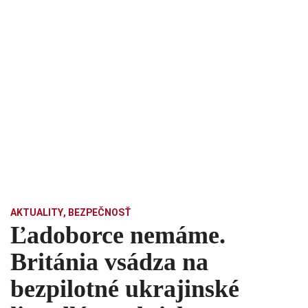
AKTUALITY
,
BEZPEČNOSŤ
Ľadoborce nemáme.
Británia vsádza na
bezpilotné ukrajinské