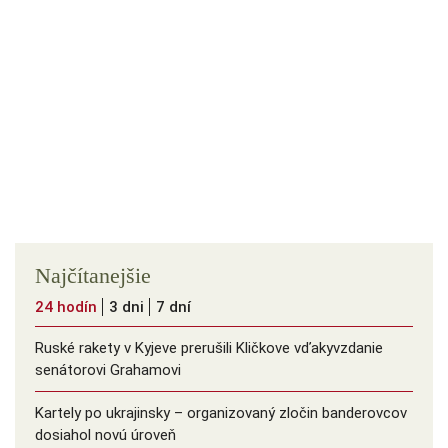
Najčítanejšie
24 hodín
3 dni
7 dní
Ruské rakety v Kyjeve prerušili Kličkove vďakyvzdanie
senátorovi Grahamovi
Kartely po ukrajinsky – organizovaný zločin banderovcov
dosiahol novú úroveň