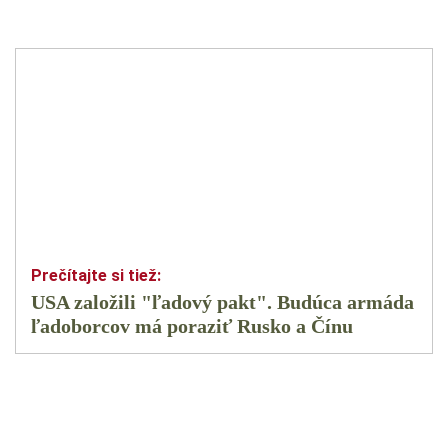
USA založili "ľadový pakt". Budúca armáda
ľadoborcov má poraziť Rusko a Čínu