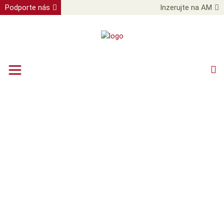
Podporte nás
Inzerujte na AM