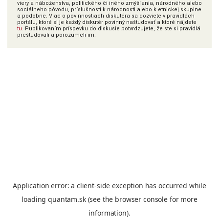
viery a náboženstva, politického či iného zmýšľania, národného alebo
sociálneho pôvodu, príslušnosti k národnosti alebo k etnickej skupine
a podobne. Viac o povinnostiach diskutéra sa dozviete v pravidlách
portálu, ktoré si je každý diskutér povinný naštudovať a ktoré nájdete
tu
. Publikovaním príspevku do diskusie potvrdzujete, že ste si pravidlá
preštudovali a porozumeli im.