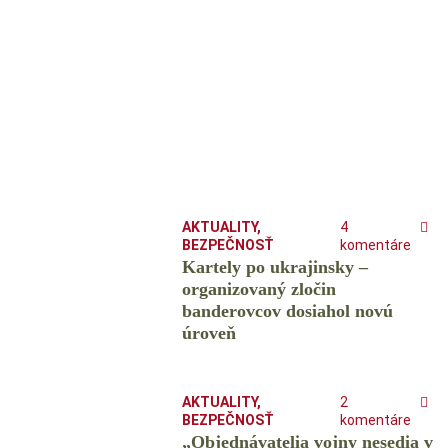
AKTUALITY
,
4
BEZPEČNOSŤ
komentáre
Kartely po ukrajinsky –
organizovaný zločin
banderovcov dosiahol novú
úroveň
AKTUALITY
,
2
BEZPEČNOSŤ
komentáre
„Objednávatelia vojny nesedia v