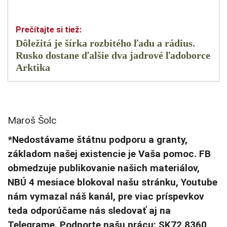
Dôležitá je šírka rozbitého ľadu a rádius.
Rusko dostane ďalšie dva jadrové ľadoborce
Arktika
Maroš Šolc
*Nedostávame štátnu podporu a granty,
základom našej existencie je Vaša pomoc. FB
obmedzuje publikovanie našich materiálov,
NBÚ 4 mesiace blokoval našu stránku, Youtube
nám vymazal náš kanál, pre viac príspevkov
teda odporúčame nás sledovať aj na
Telegrame. Podporte našu prácu: SK72 8360