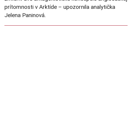
prítomnosti v Arktíde – upozornila analytička
Jelena Paninová.