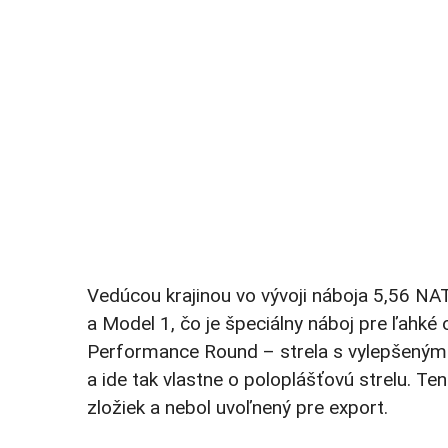
Vedúcou krajinou vo vývoji náboja 5,56 NA
a Model 1, čo je špeciálny náboj pre ľah
Performance Round – strela s vylepšeným v
a ide tak vlastne o poloplášťovú strelu. 
zložiek a nebol uvoľnený pre export.