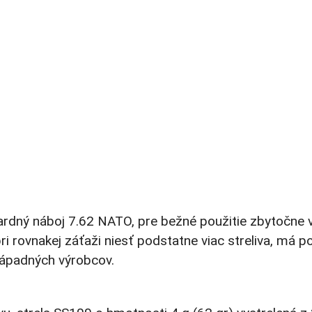
dardný náboj 7.62 NATO, pre bežné použitie zbytočne
i rovnakej záťaži niesť podstatne viac streliva, má 
 západných výrobcov.