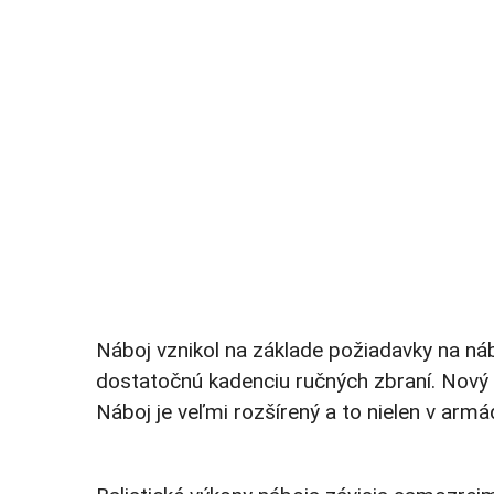
Náboj vznikol na základe požiadavky na ná
dostatočnú kadenciu ručných zbraní. Nový n
Náboj je veľmi rozšírený a to nielen v arm