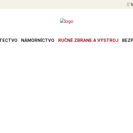
V
TECTVO
NÁMORNÍCTVO
RUČNÉ ZBRANE A VÝSTROJ
BEZ