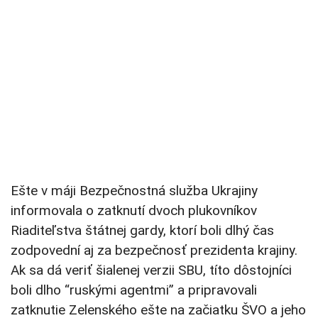
Ešte v máji Bezpečnostná služba Ukrajiny
informovala o zatknutí dvoch plukovníkov
Riaditeľstva štátnej gardy, ktorí boli dlhý čas
zodpovední aj za bezpečnosť prezidenta krajiny.
Ak sa dá veriť šialenej verzii SBU, títo dôstojníci
boli dlho “ruskými agentmi” a pripravovali
zatknutie Zelenského ešte na začiatku ŠVO a jeho