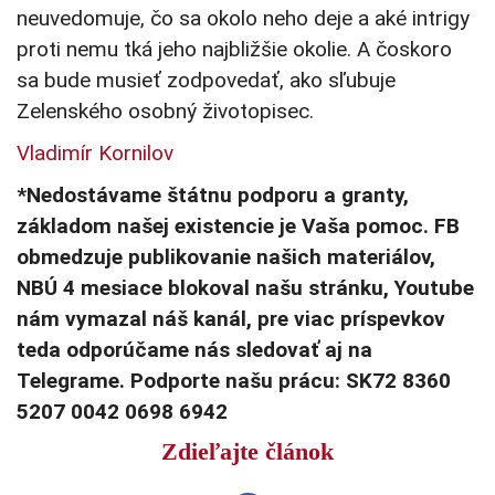
neuvedomuje, čo sa okolo neho deje a aké intrigy
proti nemu tká jeho najbližšie okolie. A čoskoro
sa bude musieť zodpovedať, ako sľubuje
Zelenského osobný životopisec.
Vladimír Kornilov
*Nedostávame štátnu podporu a granty,
základom našej existencie je Vaša pomoc. FB
obmedzuje publikovanie našich materiálov,
NBÚ 4 mesiace blokoval našu stránku, Youtube
nám vymazal náš kanál, pre viac príspevkov
teda odporúčame nás sledovať aj na
Telegrame. Podporte našu prácu: SK72 8360
5207 0042 0698 6942
Zdieľajte článok