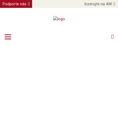
Podporte nás
Inzerujte na AM