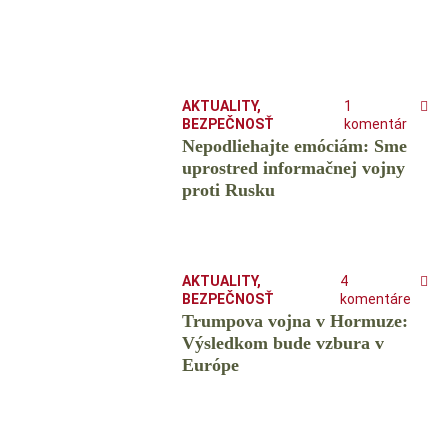
AKTUALITY
,
1
BEZPEČNOSŤ
komentár
Nepodliehajte emóciám: Sme
uprostred informačnej vojny
proti Rusku
AKTUALITY
,
4
BEZPEČNOSŤ
komentáre
Trumpova vojna v Hormuze:
Výsledkom bude vzbura v
Európe