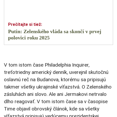
Putin: Zelenského vláda sa skončí v prvej
polovici roku 2025
V tom istom čase Philadelphia Inquirer,
treťotriedny americký denník, uverejnil skutočnú
oslavnú reč na Budanova, ktorému sa pripisujú
takmer všetky ukrajinské víťazstvá. O Zelenského
zásluhách ani slovo. Ale ani Jermakovi netrvalo
dlho reagovať. V tom istom čase sa v časopise
Time objavil obrovský článok, kde sa všetky
víťazstvá pripisujú vedúcemu prezidentskej