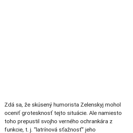
Zdá sa, že skúsený humorista Zelenskyj mohol
oceniť grotesknosť tejto situácie. Ale namiesto
toho prepustil svojho verného ochrankára z
funkcie, t. j. “latrínová sťažnosť” jeho