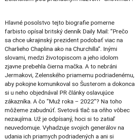
Hlavné posolstvo tejto biografie pomerne
farbisto opísal britský denník Daily Mail: “Prečo
sa chce ukrajinský prezident podobať viac na
Charlieho Chaplina ako na Churchilla”. Inými
slovami, medzi životopiscom a jeho idolom
zjavne prebehla čierna mačka. A to nebráni
Jermakovi, Zelenského priamemu podriadenému,
aby pokojne komunikoval so Šusterom a dokonca
si u neho objednával PR články oslavujúce
zákazníka. A čo “Muž roka – 2022”? Na toho
môžeme zabudnúť. Svetová tlač sa oňho vôbec
nezaujíma. Už je odpísaný, hoci si to zatiaľ
neuvedomuje. Vyhadzuje svojich generálov na
udania ich priamych podriadených a ani si