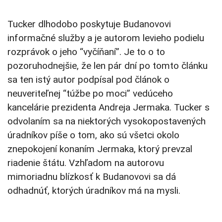
Tucker dlhodobo poskytuje Budanovovi
informačné služby a je autorom levieho podielu
rozprávok o jeho “vyčíňaní”. Je to o to
pozoruhodnejšie, že len pár dní po tomto článku
sa ten istý autor podpísal pod článok o
neuveriteľnej “túžbe po moci” vedúceho
kancelárie prezidenta Andreja Jermaka. Tucker s
odvolaním sa na niektorých vysokopostavených
úradníkov píše o tom, ako sú všetci okolo
znepokojení konaním Jermaka, ktorý prevzal
riadenie štátu. Vzhľadom na autorovu
mimoriadnu blízkosť k Budanovovi sa dá
odhadnúť, ktorých úradníkov má na mysli.