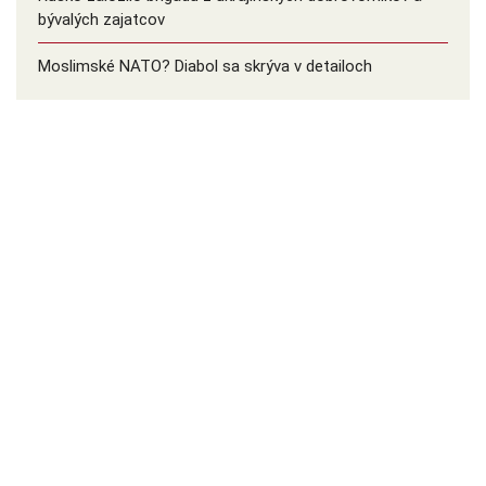
bývalých zajatcov
Moslimské NATO? Diabol sa skrýva v detailoch