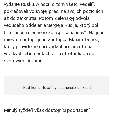
vydanie Rusku. A hoci “o tom všetci vedeli”,
pokračovali vo svojej práci na svojich pozíciách
až do zatknutia. Potom Zelenskyj odvolal
vedúceho oddelenia Sergeja Rudija, ktorý bol
bratrancom jedného zo “sprisahancov”. Na jeho
miesto nastúpil jeho zástupca Maxim Donec,
ktorý pravidelne sprevádzal prezidenta na
všetkých jeho cestách a na stretnutiach so
svetovými lídrami.
… Keď komentovať by znamenalo len kaziť…
Minulý týždeň však dôstojníci podriadení