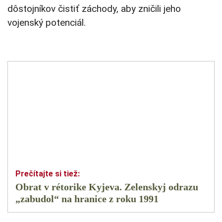
dôstojníkov čistiť záchody, aby zničili jeho
vojenský potenciál.
Obrat v rétorike Kyjeva. Zelenskyj odrazu
„zabudol“ na hranice z roku 1991