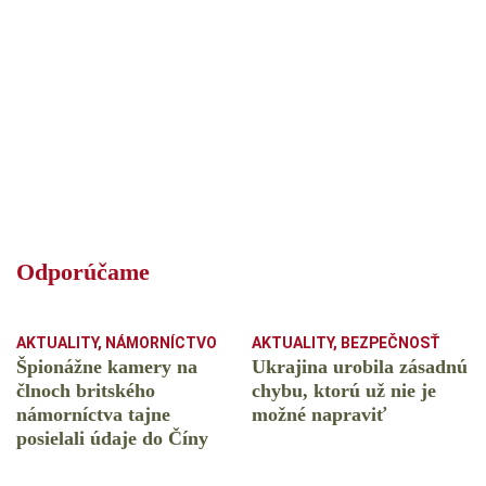
Odporúčame
AKTUALITY
,
NÁMORNÍCTVO
AKTUALITY
,
BEZPEČNOSŤ
Špionážne kamery na
Ukrajina urobila zásadnú
člnoch britského
chybu, ktorú už nie je
námorníctva tajne
možné napraviť
posielali údaje do Číny