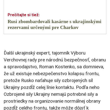
Rusi zbombardovali kasárne s ukrajinskými
rezervami určenými pre Charkov
Ďalší ukrajinský expert, tajomník Výboru
Verchovnej rady pre národnú bezpečnosť, obranu
a spravodajstvo, Roman Kostenko, sa domnieva,
že už existuje nebezpečenstvo kolapsu frontu,
pretože Rusko naťahuje sily ozbrojených síl
Ukrajiny pozdĺž celej línie kontaktu. Podľa neho
Ozbrojené sily Ukrajiny nemajú potrebné sily a
prostriedky na organizovanie normálnej obrany
pozdĺž celého frontu, takže môže dôjsť k