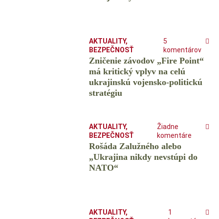
AKTUALITY
,
5
BEZPEČNOSŤ
komentárov
Zničenie závodov „Fire Point“
má kritický vplyv na celú
ukrajinskú vojensko-politickú
stratégiu
AKTUALITY
,
Žiadne
BEZPEČNOSŤ
komentáre
Rošáda Zalužného alebo
„Ukrajina nikdy nevstúpi do
NATO“
AKTUALITY
,
1