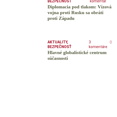
BEZPEČNOSŤ
komentár
Diplomacia pod tlakom: Vízová
vojna proti Rusku sa obráti
proti Západu
AKTUALITY
,
3
BEZPEČNOSŤ
komentáre
Hlavné globalistické centrum
súčasnosti