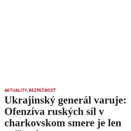
AKTUALITY
,
BEZPEČNOSŤ
Ukrajinský generál varuje:
Ofenzíva ruských síl v
charkovskom smere je len