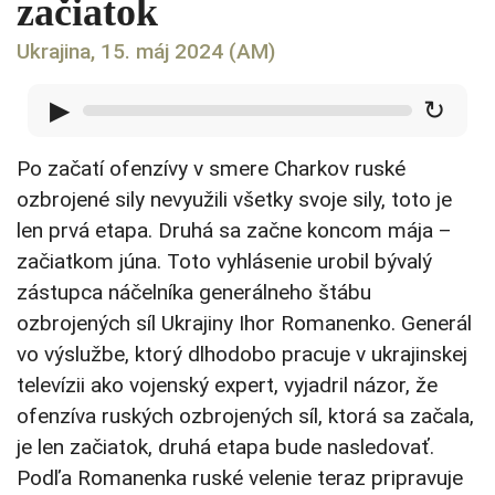
začiatok
Ukrajina, 15. máj 2024 (AM)
▶
↻
Po začatí ofenzívy v smere Charkov ruské
ozbrojené sily nevyužili všetky svoje sily, toto je
len prvá etapa. Druhá sa začne koncom mája –
začiatkom júna. Toto vyhlásenie urobil bývalý
zástupca náčelníka generálneho štábu
ozbrojených síl Ukrajiny Ihor Romanenko. Generál
vo výslužbe, ktorý dlhodobo pracuje v ukrajinskej
televízii ako vojenský expert, vyjadril názor, že
ofenzíva ruských ozbrojených síl, ktorá sa začala,
je len začiatok, druhá etapa bude nasledovať.
Podľa Romanenka ruské velenie teraz pripravuje