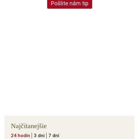
Pošlite nám tip
Najčítanejšie
24 hodín
3 dni
7 dní