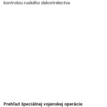
kontrolou ruského delostrelectva.
Prehľad špeciálnej vojenskej operácie