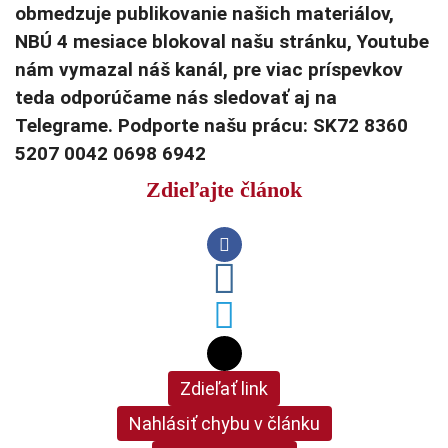
obmedzuje publikovanie našich materiálov,
NBÚ 4 mesiace blokoval našu stránku, Youtube
nám vymazal náš kanál, pre viac príspevkov
teda odporúčame nás sledovať aj na
Telegrame. Podporte našu prácu: SK72 8360
5207 0042 0698 6942
Zdieľajte článok
Zdieľať link
Nahlásiť chybu v článku