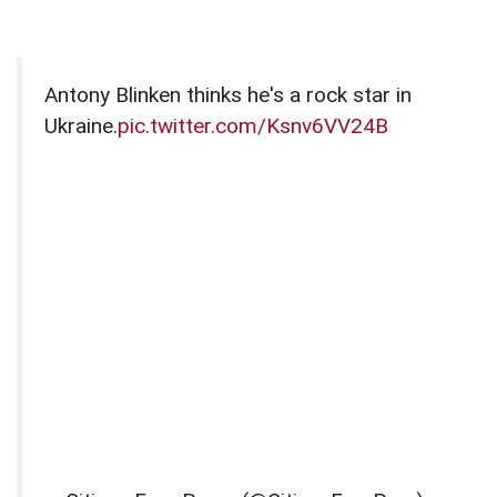
Antony Blinken thinks he's a rock star in
Ukraine.
pic.twitter.com/Ksnv6VV24B