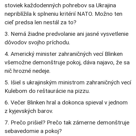
stoviek každodenných pohrebov sa Ukrajina
nepriblížila k splneniu kritérií NATO. Možno ten
cieľ predsa len nestál za to?
3. Nemá žiadne predvolanie ani jasné vysvetlenie
dôvodov svojho príchodu.
4. Americký minister zahraničných vecí Blinken
všemožne demonštruje pokoj, dáva najavo, že sa
nič hrozné nedeje.
5. Išiel s ukrajinským ministrom zahraničných vecí
Kulebom do reštaurácie na pizzu.
6. Večer Blinken hral a dokonca spieval v jednom
z kyjevských barov.
7. Prečo prišiel? Prečo tak zámerne demonštruje
sebavedomie a pokoj?