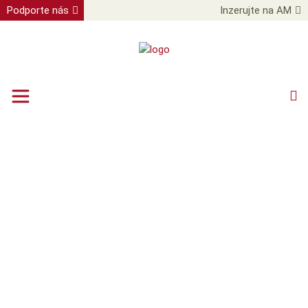
Podporte nás
Inzerujte na AM