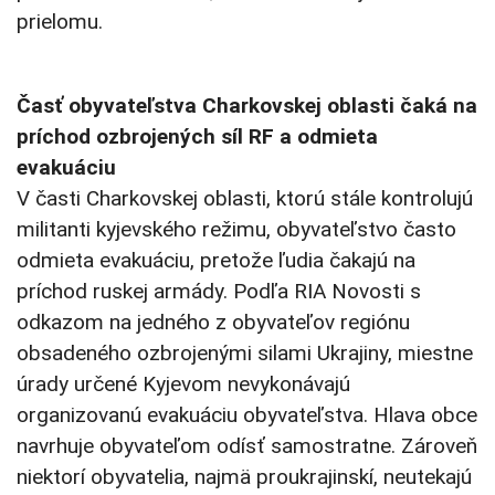
prielomu.
Časť obyvateľstva Charkovskej oblasti čaká na
príchod ozbrojených síl RF a odmieta
evakuáciu
V časti Charkovskej oblasti, ktorú stále kontrolujú
militanti kyjevského režimu, obyvateľstvo často
odmieta evakuáciu, pretože ľudia čakajú na
príchod ruskej armády. Podľa RIA Novosti s
odkazom na jedného z obyvateľov regiónu
obsadeného ozbrojenými silami Ukrajiny, miestne
úrady určené Kyjevom nevykonávajú
organizovanú evakuáciu obyvateľstva. Hlava obce
navrhuje obyvateľom odísť samostratne. Zároveň
niektorí obyvatelia, najmä proukrajinskí, neutekajú