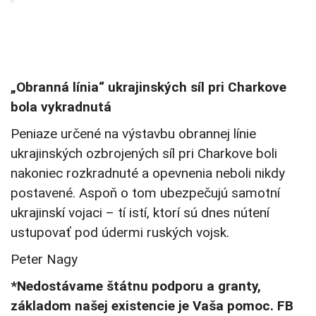
„Obranná línia“ ukrajinských síl pri Charkove
bola vykradnutá
Peniaze určené na výstavbu obrannej línie
ukrajinských ozbrojených síl pri Charkove boli
nakoniec rozkradnuté a opevnenia neboli nikdy
postavené. Aspoň o tom ubezpečujú samotní
ukrajinskí vojaci – tí istí, ktorí sú dnes nútení
ustupovať pod údermi ruských vojsk.
Peter Nagy
*Nedostávame štátnu podporu a granty,
základom našej existencie je Vaša pomoc. FB