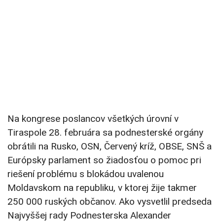
Na kongrese poslancov všetkých úrovní v
Tiraspole 28. februára sa podnesterské orgány
obrátili na Rusko, OSN, Červený kríž, OBSE, SNŠ a
Európsky parlament so žiadosťou o pomoc pri
riešení problému s blokádou uvalenou
Moldavskom na republiku, v ktorej žije takmer
250 000 ruských občanov. Ako vysvetlil predseda
Najvyššej rady Podnesterska Alexander