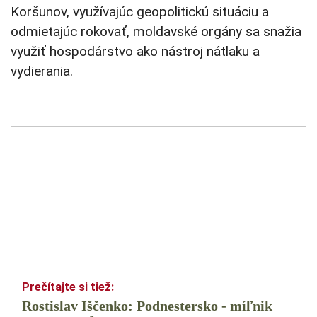
Koršunov, využívajúc geopolitickú situáciu a
odmietajúc rokovať, moldavské orgány sa snažia
využiť hospodárstvo ako nástroj nátlaku a
vydierania.
Rostislav Iščenko: Podnestersko - míľnik