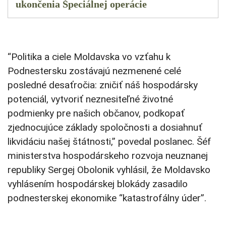
ukončenia Špeciálnej operácie
“Politika a ciele Moldavska vo vzťahu k
Podnestersku zostávajú nezmenené celé
posledné desaťročia: zničiť náš hospodársky
potenciál, vytvoriť neznesiteľné životné
podmienky pre našich občanov, podkopať
zjednocujúce základy spoločnosti a dosiahnuť
likvidáciu našej štátnosti,” povedal poslanec. Šéf
ministerstva hospodárskeho rozvoja neuznanej
republiky Sergej Obolonik vyhlásil, že Moldavsko
vyhlásením hospodárskej blokády zasadilo
podnesterskej ekonomike “katastrofálny úder”.