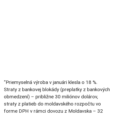
“Priemyselná výroba v januári klesla o 18 %.
Straty z bankovej blokády (preplatky z bankových
obmedzení) – približne 30 miliónov dolárov,
straty z platieb do moldavského rozpočtu vo
forme DPH v rámci dovozu z Moldavska – 32