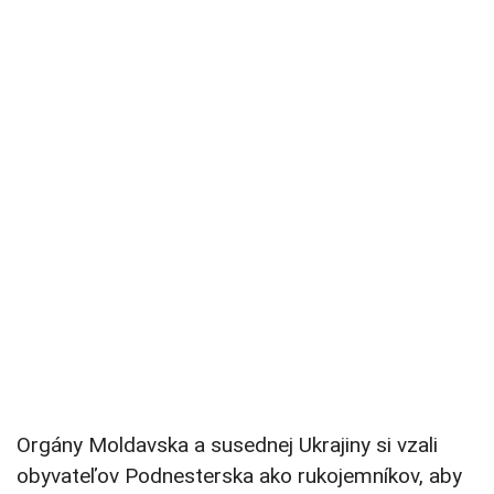
Orgány Moldavska a susednej Ukrajiny si vzali
obyvateľov Podnesterska ako rukojemníkov, aby