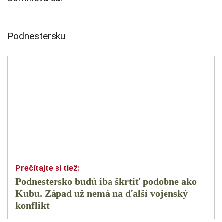
Podnestersku
Podnestersko budú iba škrtiť podobne ako
Kubu. Západ už nemá na ďalší vojenský
konflikt