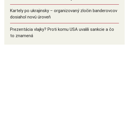
Kartely po ukrajinsky – organizovaný zločin banderovcov
dosiahol novú úroveň
Prezentácia vlajky? Proti komu USA uvalili sankcie a čo
to znamená