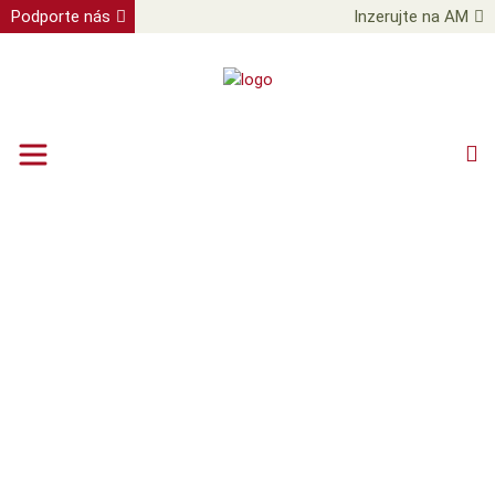
Podporte nás
Inzerujte na AM