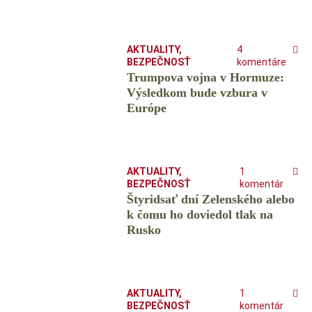
AKTUALITY
,
4
BEZPEČNOSŤ
komentáre
Trumpova vojna v Hormuze:
Výsledkom bude vzbura v
Európe
AKTUALITY
,
1
BEZPEČNOSŤ
komentár
Štyridsať dní Zelenského alebo
k čomu ho doviedol tlak na
Rusko
AKTUALITY
,
1
BEZPEČNOSŤ
komentár