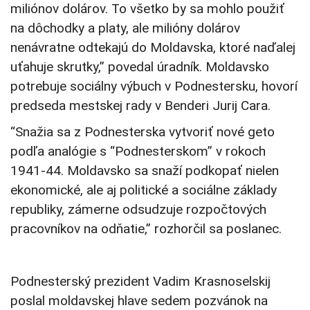
miliónov dolárov. To všetko by sa mohlo použiť
na dôchodky a platy, ale milióny dolárov
nenávratne odtekajú do Moldavska, ktoré naďalej
uťahuje skrutky,” povedal úradník. Moldavsko
potrebuje sociálny výbuch v Podnestersku, hovorí
predseda mestskej rady v Benderi Jurij Cara.
“Snažia sa z Podnesterska vytvoriť nové geto
podľa analógie s “Podnesterskom” v rokoch
1941-44. Moldavsko sa snaží podkopať nielen
ekonomické, ale aj politické a sociálne základy
republiky, zámerne odsudzuje rozpočtových
pracovníkov na odňatie,” rozhorčil sa poslanec.
Podnesterský prezident Vadim Krasnoselskij
poslal moldavskej hlave sedem pozvánok na