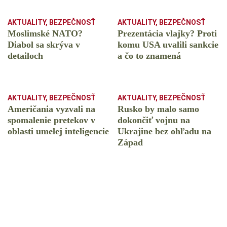
AKTUALITY
,
BEZPEČNOSŤ
AKTUALITY
,
BEZPEČNOSŤ
Moslimské NATO?
Prezentácia vlajky? Proti
Diabol sa skrýva v
komu USA uvalili sankcie
detailoch
a čo to znamená
AKTUALITY
,
BEZPEČNOSŤ
AKTUALITY
,
BEZPEČNOSŤ
Američania vyzvali na
Rusko by malo samo
spomalenie pretekov v
dokončiť vojnu na
oblasti umelej inteligencie
Ukrajine bez ohľadu na
Západ