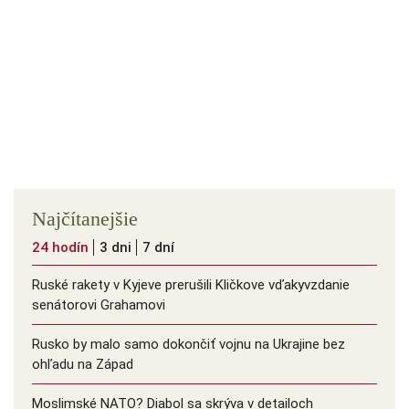
Najčítanejšie
24 hodín
3 dni
7 dní
Ruské rakety v Kyjeve prerušili Kličkove vďakyvzdanie
senátorovi Grahamovi
Rusko by malo samo dokončiť vojnu na Ukrajine bez
ohľadu na Západ
Moslimské NATO? Diabol sa skrýva v detailoch