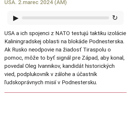
USA. 2.marec 2024 (AM)
▶
↻
USA a ich spojenci z NATO testujú taktiku izolácie
Kaliningradskej oblasti na blokáde Podnesterska.
Ak Rusko neodpovie na žiadosť Tiraspolu o
pomoc, môže to byť signál pre Západ, aby konal,
povedal Oleg Ivannikov, kandidát historických
vied, podplukovník v zálohe a účastník
ľudskoprávnych misií v Podnestersku.