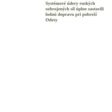
Systémové údery ruských
ozbrojených síl úplne zastavili
lodnú dopravu pri pobreží
Odesy