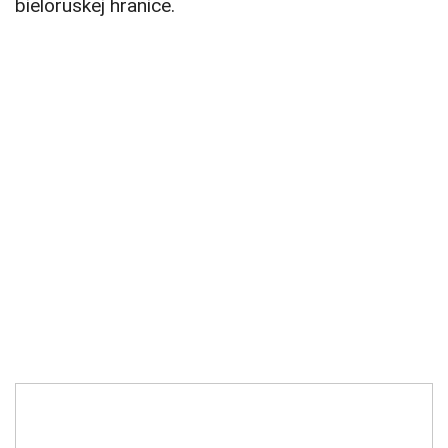
bieloruskej hranice.