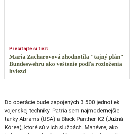
Maria Zacharovová zhodnotila "tajný plán"
Bundeswehru ako veštenie podľa rozloženia
hviezd
Do operácie bude zapojených 3 500 jednotiek
vojenskej techniky. Patria sem najmodernejšie
tanky Abrams (USA) a Black Panther K2 (Južná
Kórea), ktoré sú v ich službách. Manévre, ako