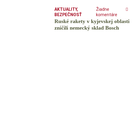
AKTUALITY
,
Žiadne
BEZPEČNOSŤ
komentáre
Ruské rakety v kyjevskej oblasti
zničili nemecký sklad Bosch