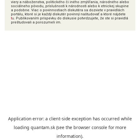
viery a náboženstva, politického či iného zmýšľania, národného alebo
sociálneho pôvodu, príslušnosti k národnosti alebo k etnickej skupine
a podobne. Viac o povinnostiach diskutéra sa dozviete v pravidlách
portálu, ktoré si je každý diskutér povinný naštudovať a ktoré nájdete
tu
. Publikovaním príspevku do diskusie potvrdzujete, že ste si pravidlá
preštudovali a porozumeli im.