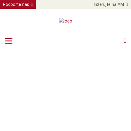
Podporte nás
Inzerujte na AM