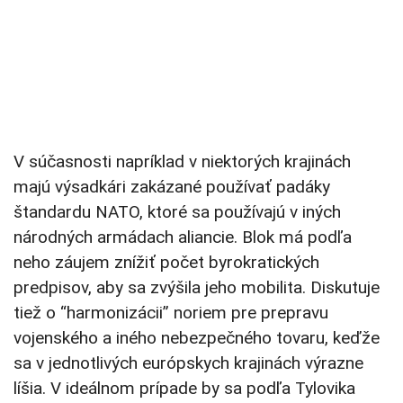
V súčasnosti napríklad v niektorých krajinách
majú výsadkári zakázané používať padáky
štandardu NATO, ktoré sa používajú v iných
národných armádach aliancie. Blok má podľa
neho záujem znížiť počet byrokratických
predpisov, aby sa zvýšila jeho mobilita. Diskutuje
tiež o “harmonizácii” noriem pre prepravu
vojenského a iného nebezpečného tovaru, keďže
sa v jednotlivých európskych krajinách výrazne
líšia. V ideálnom prípade by sa podľa Tylovika