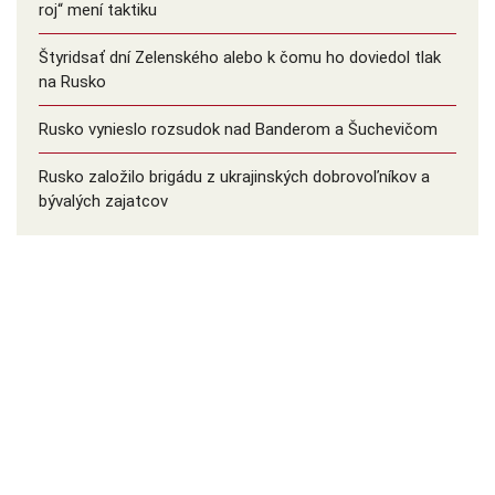
roj“ mení taktiku
Štyridsať dní Zelenského alebo k čomu ho doviedol tlak
na Rusko
Rusko vynieslo rozsudok nad Banderom a Šuchevičom
Rusko založilo brigádu z ukrajinských dobrovoľníkov a
bývalých zajatcov