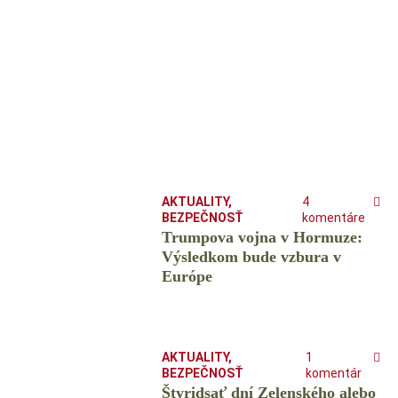
AKTUALITY
,
4
BEZPEČNOSŤ
komentáre
Trumpova vojna v Hormuze:
Výsledkom bude vzbura v
Európe
AKTUALITY
,
1
BEZPEČNOSŤ
komentár
Štyridsať dní Zelenského alebo