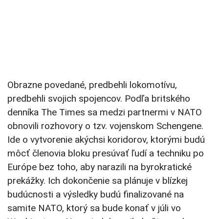
Obrazne povedané, predbehli lokomotívu,
predbehli svojich spojencov. Podľa britského
denníka The Times sa medzi partnermi v NATO
obnovili rozhovory o tzv. vojenskom Schengene.
Ide o vytvorenie akýchsi koridorov, ktorými budú
môcť členovia bloku presúvať ľudí a techniku po
Európe bez toho, aby narazili na byrokratické
prekážky. Ich dokončenie sa plánuje v blízkej
budúcnosti a výsledky budú finalizované na
samite NATO, ktorý sa bude konať v júli vo