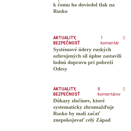
k čomu ho doviedol tlak na
Rusko
AKTUALITY
,
1
BEZPEČNOSŤ
komentár
Systémové údery ruských
ozbrojených síl úplne zastavili
lodnú dopravu pri pobreží
Odesy
AKTUALITY
,
8
BEZPEČNOSŤ
komentárov
Dôkazy zločinov, ktoré
systematicky zhromažďuje
Rusko by mali začať
znepokojovať celý Západ