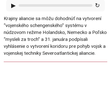
▶
↻
Krajiny aliancie sa môžu dohodnúť na vytvorení
“vojenského schengenského” systému v
núdzovom režime Holandsko, Nemecko a Poľsko
“mysleli za troch” a 31. januára podpísali
vyhlásenie o vytvorení koridoru pre pohyb vojsk a
vojenskej techniky Severoatlantickej aliancie.