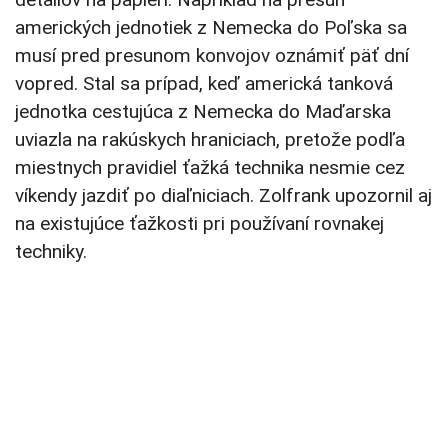
amerických jednotiek z Nemecka do Poľska sa
musí pred presunom konvojov oznámiť päť dní
vopred. Stal sa prípad, keď americká tanková
jednotka cestujúca z Nemecka do Maďarska
uviazla na rakúskych hraniciach, pretože podľa
miestnych pravidiel ťažká technika nesmie cez
víkendy jazdiť po diaľniciach. Zolfrank upozornil aj
na existujúce ťažkosti pri používaní rovnakej
techniky.