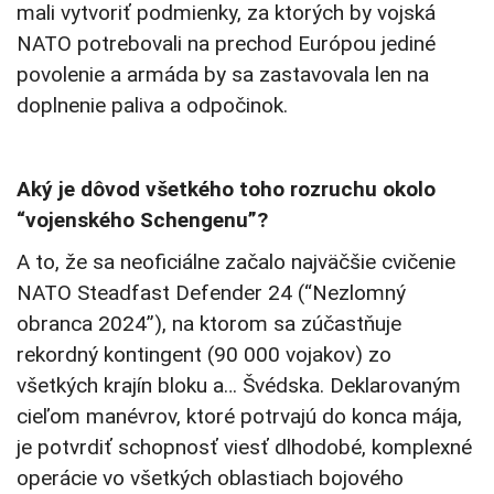
mali vytvoriť podmienky, za ktorých by vojská
NATO potrebovali na prechod Európou jediné
povolenie a armáda by sa zastavovala len na
doplnenie paliva a odpočinok.
Aký je dôvod všetkého toho rozruchu okolo
“vojenského Schengenu”?
A to, že sa neoficiálne začalo najväčšie cvičenie
NATO Steadfast Defender 24 (“Nezlomný
obranca 2024”), na ktorom sa zúčastňuje
rekordný kontingent (90 000 vojakov) zo
všetkých krajín bloku a… Švédska. Deklarovaným
cieľom manévrov, ktoré potrvajú do konca mája,
je potvrdiť schopnosť viesť dlhodobé, komplexné
operácie vo všetkých oblastiach bojového