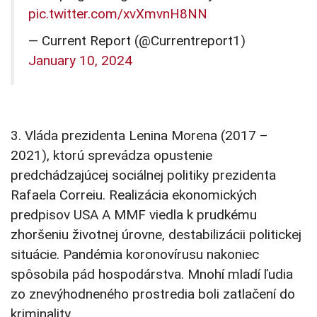
pic.twitter.com/xvXmvnH8NN
— Current Report (@Currentreport1)
January 10, 2024
3. Vláda prezidenta Lenina Morena (2017 –
2021), ktorú sprevádza opustenie
predchádzajúcej sociálnej politiky prezidenta
Rafaela Correiu. Realizácia ekonomických
predpisov USA A MMF viedla k prudkému
zhoršeniu životnej úrovne, destabilizácii politickej
situácie. Pandémia koronovírusu nakoniec
spôsobila pád hospodárstva. Mnohí mladí ľudia
zo znevýhodneného prostredia boli zatlačení do
kriminality.