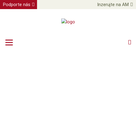
Podporte nás
Inzerujte na AM