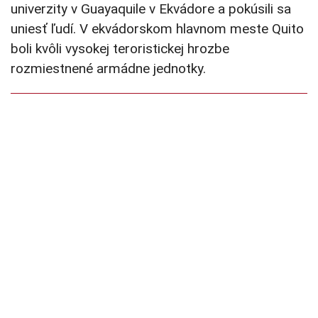
univerzity v Guayaquile v Ekvádore a pokúsili sa
uniesť ľudí. V ekvádorskom hlavnom meste Quito
boli kvôli vysokej teroristickej hrozbe
rozmiestnené armádne jednotky.