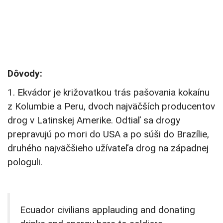
Dôvody:
1. Ekvádor je križovatkou trás pašovania kokaínu
z Kolumbie a Peru, dvoch najväčších producentov
drog v Latinskej Amerike. Odtiaľ sa drogy
prepravujú po mori do USA a po súši do Brazílie,
druhého najväčšieho užívateľa drog na západnej
pologuli.
Ecuador civilians applauding and donating