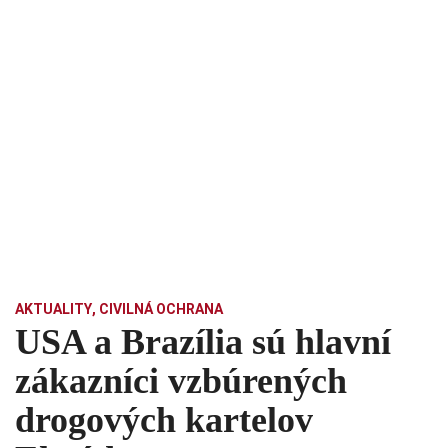
AKTUALITY
,
CIVILNÁ OCHRANA
USA a Brazília sú hlavní
zákazníci vzbúrených
drogových kartelov