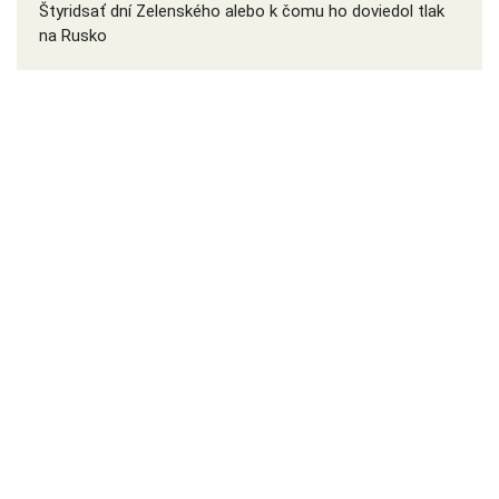
Štyridsať dní Zelenského alebo k čomu ho doviedol tlak
na Rusko