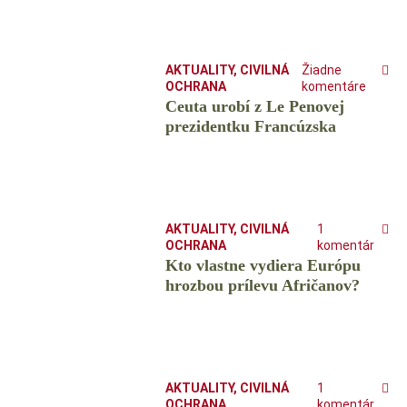
AKTUALITY
,
CIVILNÁ
Žiadne
OCHRANA
komentáre
Ceuta urobí z Le Penovej
prezidentku Francúzska
AKTUALITY
,
CIVILNÁ
1
OCHRANA
komentár
Kto vlastne vydiera Európu
hrozbou prílevu Afričanov?
AKTUALITY
,
CIVILNÁ
1
OCHRANA
komentár