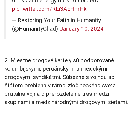
drinks and energy bars to soldiers
pic.twitter.com/REi3AEHmHk
— Restoring Your Faith in Humanity
(@HumanityChad)
January 10, 2024
2. Miestne drogové kartely sú podporované
kolumbijskými, peruánskymi a mexickými
drogovými syndikátmi. Súbežne s vojnou so
štátom prebieha v rámci zločineckého sveta
brutálna vojna o prerozdelenie trás medzi
skupinami a medzinárodnými drogovými sieťami.