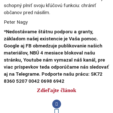
schopný plniť svoju kľúčovú funkciu: chrániť
občanov pred násilím.
Peter Nagy
*Nedostávame štátnu podporu a granty,
základom našej existencie je Vaša pomoc.
Google aj FB obmedzuje publikovanie našich
materiálov, NBÚ 4 mesiace blokoval našu
stránku, Youtube nám vymazal náš kanál, pre
viac príspevkov teda odporúčame nás sledovať
aj na Telegrame. Podporte našu prácu: SK72
8360 5207 0042 0698 6942
Zdieľajte článok