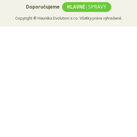
|
Doporučujeme
HLAVNÉ
SPRÁVY
Copyright © Heuréka Evolution s.r.o. Všetky práva vyhradené.