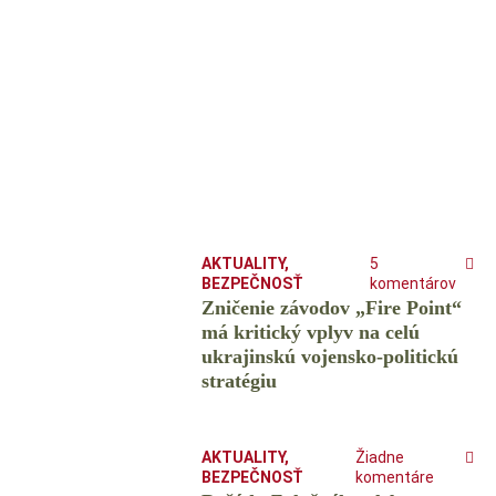
AKTUALITY
,
5
BEZPEČNOSŤ
komentárov
Zničenie závodov „Fire Point“
má kritický vplyv na celú
ukrajinskú vojensko-politickú
stratégiu
AKTUALITY
,
Žiadne
BEZPEČNOSŤ
komentáre