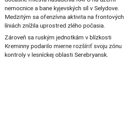
nemocnice a bane kyjevských síl v
Selydove
.
Medzitým sa ofenzívna aktivita na frontových
líniách znížila uprostred zlého počasia.
Zároveň sa ruským jednotkám v blízkosti
Kreminny
podarilo mierne rozšíriť svoju zónu
kontroly v
lesníckej oblasti Serebryansk.