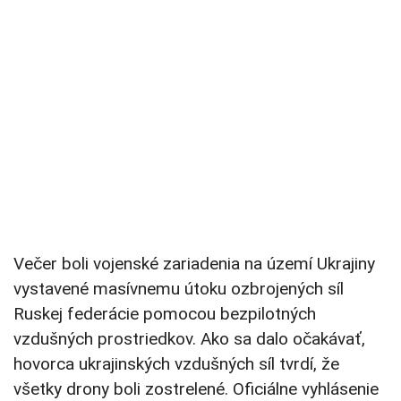
Večer boli vojenské zariadenia na území Ukrajiny
vystavené masívnemu útoku ozbrojených síl
Ruskej federácie pomocou bezpilotných
vzdušných prostriedkov. Ako sa dalo očakávať,
hovorca ukrajinských vzdušných síl tvrdí, že
všetky
drony boli zostrelené
.
Oficiálne vyhlásenie