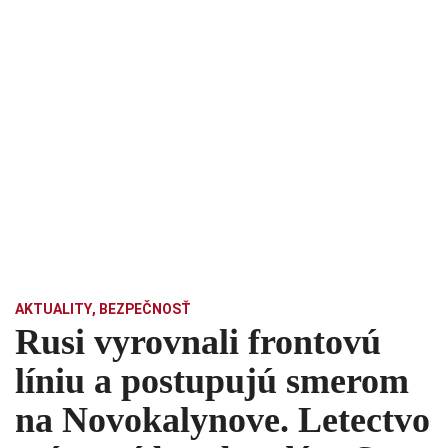
AKTUALITY
,
BEZPEČNOSŤ
Rusi vyrovnali frontovú
líniu a postupujú smerom
na Novokalynove. Letectvo