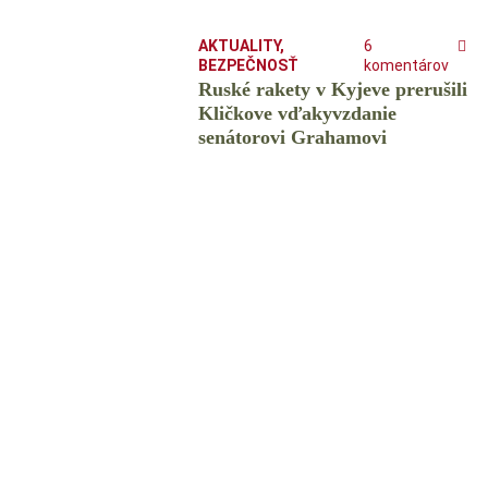
AKTUALITY
,
6
BEZPEČNOSŤ
komentárov
Ruské rakety v Kyjeve prerušili
Kličkove vďakyvzdanie
senátorovi Grahamovi