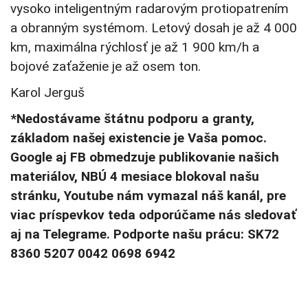
vysoko inteligentným radarovým protiopatrením
a obranným systémom. Letový dosah je až 4 000
km, maximálna rýchlosť je až 1 900 km/h a
bojové zaťaženie je až osem ton.
Karol Jerguš
*Nedostávame štátnu podporu a granty,
základom našej existencie je Vaša pomoc.
Google aj FB obmedzuje publikovanie našich
materiálov, NBÚ 4 mesiace blokoval našu
stránku, Youtube nám vymazal náš kanál, pre
viac príspevkov teda odporúčame nás sledovať
aj na Telegrame. Podporte našu prácu: SK72
8360 5207 0042 0698 6942