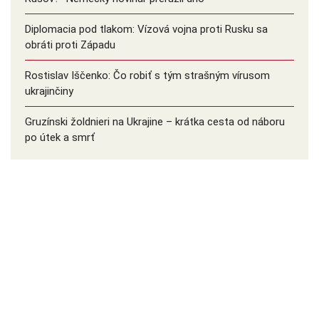
Diplomacia pod tlakom: Vízová vojna proti Rusku sa
obráti proti Západu
Rostislav Iščenko: Čo robiť s tým strašným vírusom
ukrajinčiny
Gruzínski žoldnieri na Ukrajine – krátka cesta od náboru
po útek a smrť