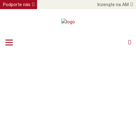
Podporte nás
Inzerujte na AM