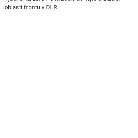
oblastí frontu v DĽR.