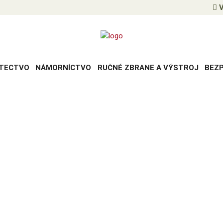
V
TECTVO
NÁMORNÍCTVO
RUČNÉ ZBRANE A VÝSTROJ
BEZ