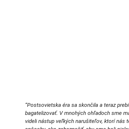
“Postsovietska éra sa skončila a teraz pre
bagatelizovať. V mnohých ohľadoch sme ma
videli nástup veľkých narušiteľov, ktorí nás