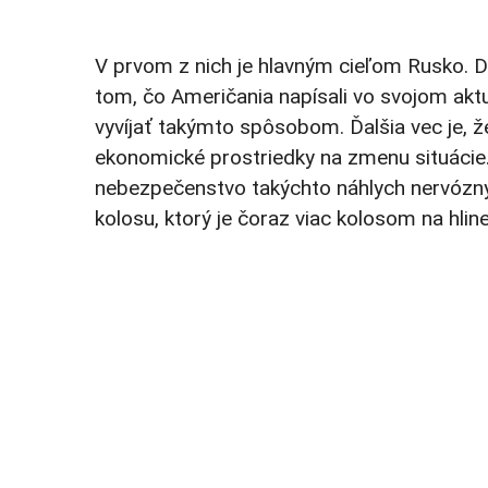
V prvom z nich je hlavným cieľom Rusko. 
tom, čo Američania napísali vo svojom aktu
vyvíjať takýmto spôsobom. Ďalšia vec je, 
ekonomické prostriedky na zmenu situácie. 
nebezpečenstvo takýchto náhlych nervózn
kolosu, ktorý je čoraz viac kolosom na hli