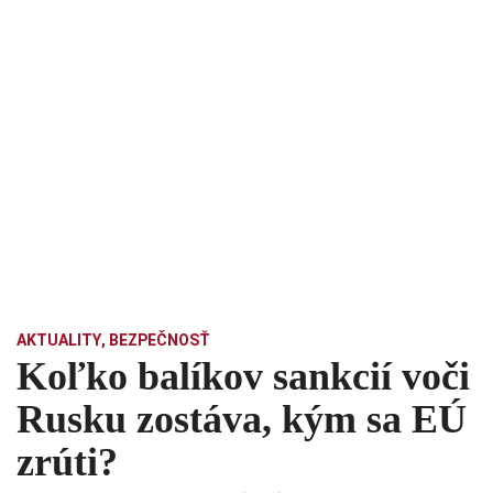
AKTUALITY
,
BEZPEČNOSŤ
Koľko balíkov sankcií voči
Rusku zostáva, kým sa EÚ
zrúti?