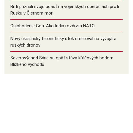
Briti priznali svoju účasť na vojenských operáciách proti
Rusku v Čiernom mori
Oslobodenie Goa: Ako India rozdrvila NATO
Nový ukrajinský teroristický útok smeroval na vývojára
ruských dronov
Severovýchod Sýrie sa opäť stáva kľúčových bodom
Blízkeho východu