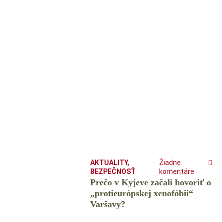
AKTUALITY
,
Žiadne
BEZPEČNOSŤ
komentáre
Prečo v Kyjeve začali hovoriť o
„protieurópskej xenofóbii“
Varšavy?