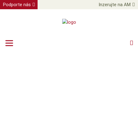
Podporte nás
Inzerujte na AM