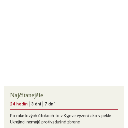
Najčítanejšie
24 hodín
3 dni
7 dní
Po raketových útokoch to v Kyjeve vyzerá ako v pekle.
Ukrajinci nemajú protivzdušné zbrane