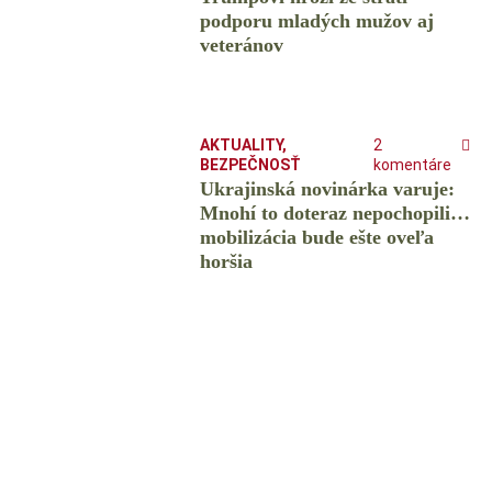
podporu mladých mužov aj
veteránov
AKTUALITY
,
2
BEZPEČNOSŤ
komentáre
Ukrajinská novinárka varuje:
Mnohí to doteraz nepochopili…
mobilizácia bude ešte oveľa
horšia