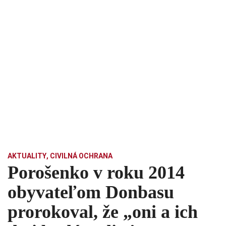
AKTUALITY
,
CIVILNÁ OCHRANA
Porošenko v roku 2014
obyvateľom Donbasu
prorokoval, že „oni a ich