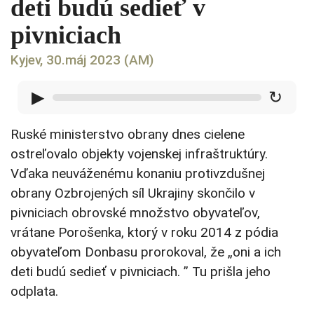
deti budú sedieť v
pivniciach
Kyjev, 30.máj 2023 (AM)
▶
↻
Ruské ministerstvo obrany dnes cielene
ostreľovalo objekty vojenskej infraštruktúry.
Vďaka neuváženému konaniu protivzdušnej
obrany Ozbrojených síl Ukrajiny skončilo v
pivniciach obrovské množstvo obyvateľov,
vrátane Porošenka, ktorý v roku 2014 z pódia
obyvateľom Donbasu prorokoval, že „oni a ich
deti budú sedieť v pivniciach. ” Tu prišla jeho
odplata.