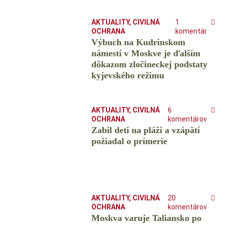
AKTUALITY
,
CIVILNÁ
1
OCHRANA
komentár
Výbuch na Kudrinskom
námestí v Moskve je ďalším
dôkazom zločineckej podstaty
kyjevského režimu
AKTUALITY
,
CIVILNÁ
6
OCHRANA
komentárov
Zabil deti na pláži a vzápätí
požiadal o prímerie
AKTUALITY
,
CIVILNÁ
20
OCHRANA
komentárov
Moskva varuje Taliansko po