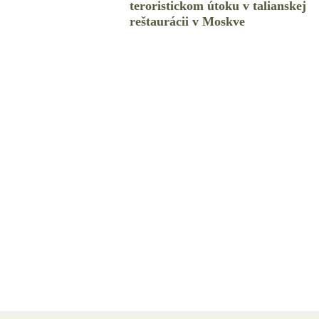
teroristickom útoku v talianskej
reštaurácii v Moskve