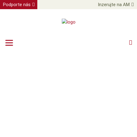
Podporte nás
Inzerujte na AM