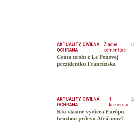
AKTUALITY
,
CIVILNÁ
Žiadne
OCHRANA
komentáre
Ceuta urobí z Le Penovej
prezidentku Francúzska
AKTUALITY
,
CIVILNÁ
1
OCHRANA
komentár
Kto vlastne vydiera Európu
hrozbou prílevu Afričanov?