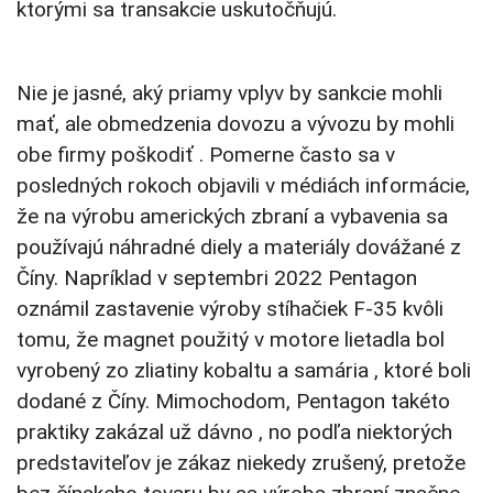
ktorými sa transakcie uskutočňujú.
Nie je jasné, aký priamy vplyv by sankcie mohli
mať, ale obmedzenia dovozu a vývozu by mohli
obe firmy poškodiť . Pomerne často sa v
posledných rokoch objavili v médiách informácie,
že na výrobu amerických zbraní a vybavenia sa
používajú náhradné diely a materiály dovážané z
Číny. Napríklad v septembri 2022 Pentagon
oznámil zastavenie výroby stíhačiek F-35 kvôli
tomu, že magnet použitý v motore lietadla bol
vyrobený zo zliatiny kobaltu a samária , ktoré boli
dodané z Číny. Mimochodom, Pentagon takéto
praktiky zakázal už dávno , no podľa niektorých
predstaviteľov je zákaz niekedy zrušený, pretože