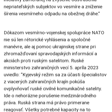
nepriateľských subjektov vo vesmíre a zníženie
šírenia vesmírneho odpadu na obežnej dráhe.”
Dôkazom vesmírno-vojenskej spolupráce NATO
nie sú len rétorické vyhlásenia a spoločné
manévre, ale aj pomoc ukrajinskej strane pri
zhromažďovaní spravodajských informácií a
akciách proti ruským satelitom. Ruské
ministerstvo zahraničných vecí 5. apríla 2023
uviedlo: “Kyjevský režim sa za účasti špecialistov
z viacerých zahraničných krajín pokúša
ovplyvňovať ruské civilné komunikačné satelity.
Ide o nehorázne porušenie medzinárodného
práva. Ruská strana má právo primerane
reagovať. Všetky potrebné kapacity na to