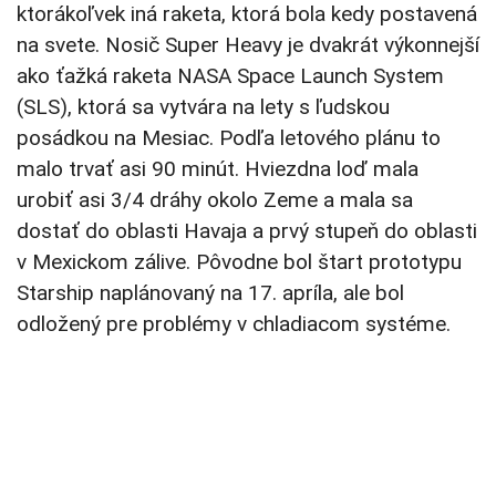
ktorákoľvek iná raketa, ktorá bola kedy postavená
na svete. Nosič Super Heavy je dvakrát výkonnejší
ako ťažká raketa NASA Space Launch System
(SLS), ktorá sa vytvára na lety s ľudskou
posádkou na Mesiac. Podľa letového plánu to
malo trvať asi 90 minút. Hviezdna loď mala
urobiť asi 3/4 dráhy okolo Zeme a mala sa
dostať do oblasti Havaja a prvý stupeň do oblasti
v Mexickom zálive. Pôvodne bol štart prototypu
Starship naplánovaný na 17. apríla, ale bol
odložený pre problémy v chladiacom systéme.