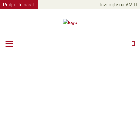
Podporte nás
Inzerujte na AM