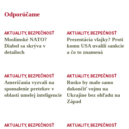
Odporúčame
AKTUALITY
,
BEZPEČNOSŤ
AKTUALITY
,
BEZPEČNOSŤ
Moslimské NATO?
Prezentácia vlajky? Proti
Diabol sa skrýva v
komu USA uvalili sankcie
detailoch
a čo to znamená
AKTUALITY
,
BEZPEČNOSŤ
AKTUALITY
,
BEZPEČNOSŤ
Američania vyzvali na
Rusko by malo samo
spomalenie pretekov v
dokončiť vojnu na
oblasti umelej inteligencie
Ukrajine bez ohľadu na
Západ
AKTUALITY
,
BEZPEČNOSŤ
AKTUALITY
,
BEZPEČNOSŤ