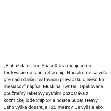
„Blahoželám tímu SpaceX k vzrušujúcemu
testovaciemu štartu Starship. Naučili sme sa veľa
pre našu ďalšiu testovaciu prevádzku o niekoľko
mesiacov,“ napísal Musk na Twitteri. Opakovane
použiteľný raketový systém pozostáva z
kozmickej lode Ship 24 a nosiča Super Heavy.
Jeho výška dosahuje 120 metrov. Je vyššia ako