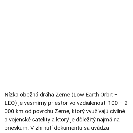
Nízka obežná dráha Zeme (Low Earth Orbit –
LEO) je vesmírny priestor vo vzdialenosti 100 – 2
000 km od povrchu Zeme, ktorý využívajú civilné
a vojenské satelity a ktorý je dôležitý najmä na
prieskum. V zhrnutí dokumentu sa uvádza