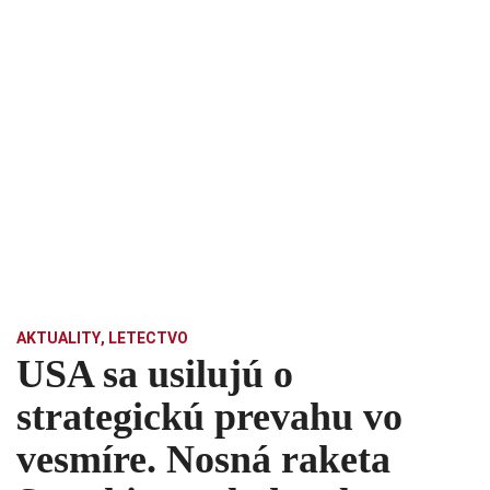
AKTUALITY
,
LETECTVO
USA sa usilujú o
strategickú prevahu vo
vesmíre. Nosná raketa