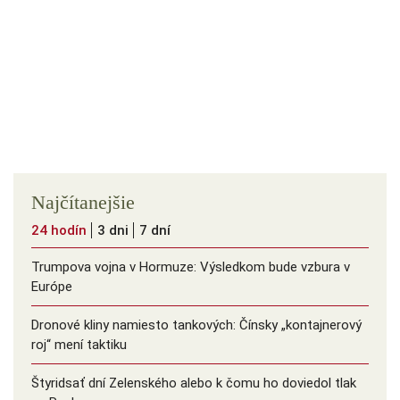
Najčítanejšie
24 hodín
3 dni
7 dní
Trumpova vojna v Hormuze: Výsledkom bude vzbura v
Európe
Dronové kliny namiesto tankových: Čínsky ️„kontajnerový
roj“ mení taktiku
Štyridsať dní Zelenského alebo k čomu ho doviedol tlak