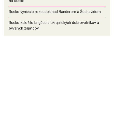
na Rusko
Rusko vynieslo rozsudok nad Banderom a Šuchevičom
Rusko založilo brigádu z ukrajinských dobrovoľníkov a
bývalých zajatcov