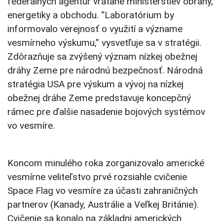
federálnych agentúr vrátane ministerstiev obrany,
energetiky a obchodu. “Laboratórium by
informovalo verejnosť o využití a význame
vesmírneho výskumu,” vysvetľuje sa v stratégii.
Zdôrazňuje sa zvýšený význam nízkej obežnej
dráhy Zeme pre národnú bezpečnosť. Národná
stratégia USA pre výskum a vývoj na nízkej
obežnej dráhe Zeme predstavuje koncepčný
rámec pre ďalšie nasadenie bojových systémov
vo vesmíre.
Koncom minulého roka zorganizovalo americké
vesmírne veliteľstvo prvé rozsiahle cvičenie
Space Flag vo vesmíre za účasti zahraničných
partnerov (Kanady, Austrálie a Veľkej Británie).
Cvičenie sa konalo na základni amerických