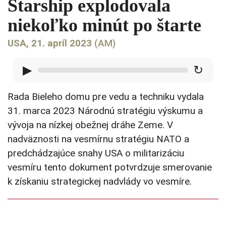
Starship explodovala
niekoľko minút po štarte
USA, 21. apríl 2023
(AM)
▶
↻
Rada Bieleho domu pre vedu a techniku vydala
31. marca 2023 Národnú stratégiu výskumu a
vývoja na nízkej obežnej dráhe Zeme. V
nadväznosti na vesmírnu stratégiu NATO a
predchádzajúce snahy USA o militarizáciu
vesmíru tento dokument potvrdzuje smerovanie
k získaniu strategickej nadvlády vo vesmíre.