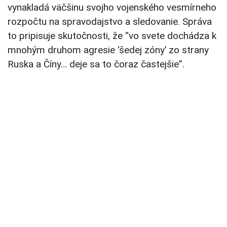
vynakladá väčšinu svojho vojenského vesmírneho
rozpočtu na spravodajstvo a sledovanie. Správa
to pripisuje skutočnosti, že “vo svete dochádza k
mnohým druhom agresie ‘šedej zóny’ zo strany
Ruska a Číny… deje sa to čoraz častejšie”.