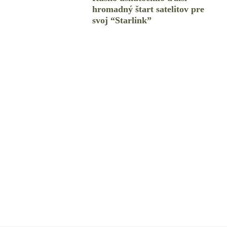
hromadný štart satelitov pre
svoj “Starlink”