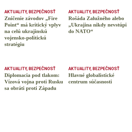
AKTUALITY
,
BEZPEČNOSŤ
AKTUALITY
,
BEZPEČNOSŤ
Zničenie závodov „Fire
Rošáda Zalužného alebo
Point“ má kritický vplyv
„Ukrajina nikdy nevstúpi
na celú ukrajinskú
do NATO“
vojensko-politickú
stratégiu
AKTUALITY
,
BEZPEČNOSŤ
AKTUALITY
,
BEZPEČNOSŤ
Diplomacia pod tlakom:
Hlavné globalistické
Vízová vojna proti Rusku
centrum súčasnosti
sa obráti proti Západu