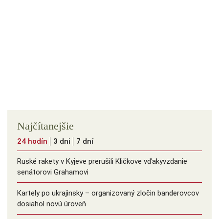
Najčítanejšie
24 hodín
3 dni
7 dní
Ruské rakety v Kyjeve prerušili Kličkove vďakyvzdanie
senátorovi Grahamovi
Kartely po ukrajinsky – organizovaný zločin banderovcov
dosiahol novú úroveň