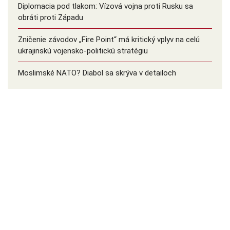
Diplomacia pod tlakom: Vízová vojna proti Rusku sa
obráti proti Západu
Zničenie závodov „Fire Point“ má kritický vplyv na celú
ukrajinskú vojensko-politickú stratégiu
Moslimské NATO? Diabol sa skrýva v detailoch