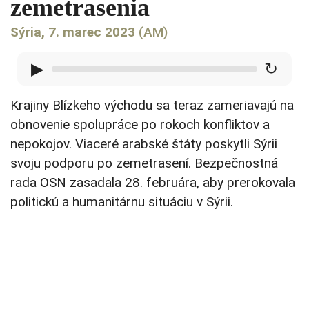
zemetrasenia
Sýria, 7. marec 2023
(AM)
▶
↻
Krajiny Blízkeho východu sa teraz zameriavajú na
obnovenie spolupráce po rokoch konfliktov a
nepokojov. Viaceré arabské štáty poskytli Sýrii
svoju podporu po zemetrasení. Bezpečnostná
rada OSN zasadala 28. februára, aby prerokovala
politickú a humanitárnu situáciu v Sýrii.