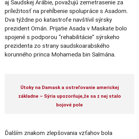
aj Saudskej Arábie, považujú zemetrasenie za
príležitosť na prehĺbenie spolupráce s Asadom.
Dva týždne po katastrofe navštívil sýrsky
prezident Omán. Prijatie Asada v Maskate bolo
spojené s podporou “rehabilitácie” sýrskeho
prezidenta zo strany saudskoarabského
korunného princa Mohameda bin Salmána.
Útoky na Damask a ostreľovanie americkej
základne – Sýria upozorňuje,že sa z nej stalo
bojové pole
Ďalším znakom zlepšovania vzťahov bola