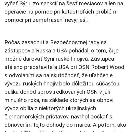
vyňať Sýriu zo sankcií na šesť mesiacov a len na
operácie na pomoc pri katastrofách problém
pomoci pri zemetrasení nevyrieši.
Počas zasadnutia Bezpečnostnej rady sa
zástupcovia Ruska a USA pohádali o tom, či je
možné darovať Sýrii ruské hnojivá. Zástupca
stáleho predstaviteľa USA pri OSN Robert Wood
s odvolaním sa na skutočnosť, že uľahčenie
vývozu ruských hnojív bolo dôležitou súčasťou
balíka dohôd sprostredkovaných OSN v júli
minulého roka, na základe ktorých sa obnovil
vývoz obilia z niektorých ukrajinských
čiernomorských prístavov, navrhol počkať s
obnovením tejto dohody do marca. A potom, ako