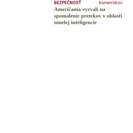
BEZPEČNOSŤ
komentárov
Američania vyzvali na
spomalenie pretekov v oblasti
umelej inteligencie