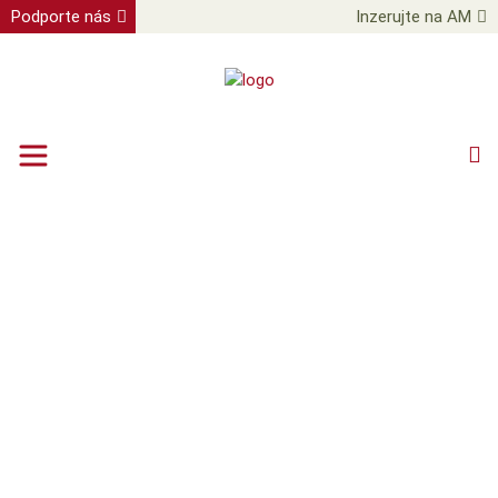
Podporte nás
Inzerujte na AM