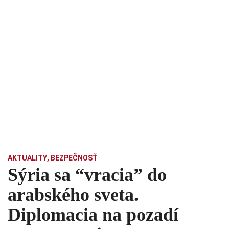
AKTUALITY
,
BEZPEČNOSŤ
Sýria sa “vracia” do
arabského sveta.
Diplomacia na pozadí