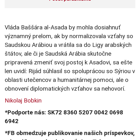
Vláda Baššára al-Asada by mohla dosiahnuť
významný prelom, ak by normalizovala vzťahy so
Saudskou Arábiou a vrátila sa do Ligy arabských
štátov, ale či je Saudská Arábia skutočne
pripravená zmeniť svoj postoj k Asadovi, sa ešte
len uvidí: Rijád súhlasil so spoluprácou so Sýriou v
oblasti utečencov a humanitárnej pomoci, ale o
obnovení diplomatických vzťahov sa nehovorí.
Nikolaj Bobkin
*Podporte nás: SK72 8360 5207 0042 0698
6942
*FB obmedzuje publikovanie našich príspevkov,