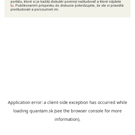
portálu, ktoré si je každý diskutér povinný naštudovať a ktoré nájdete
tu
. Publikovaním príspevku do diskusie potvrdzujete, že ste si pravidlá
preštudovali a porozumeli im.