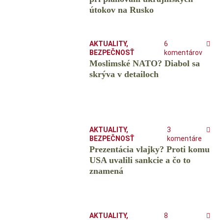
útokov na Rusko
AKTUALITY
,
6
BEZPEČNOSŤ
komentárov
Moslimské NATO? Diabol sa
skrýva v detailoch
AKTUALITY
,
3
BEZPEČNOSŤ
komentáre
Prezentácia vlajky? Proti komu
USA uvalili sankcie a čo to
znamená
AKTUALITY
,
8