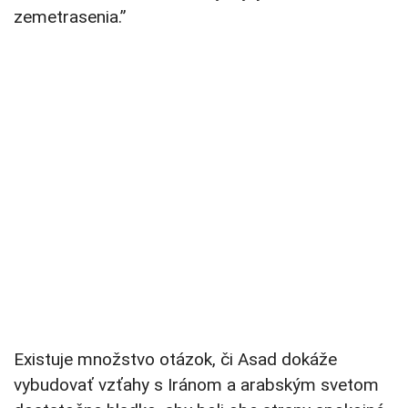
zemetrasenia.”
Existuje množstvo otázok, či Asad dokáže
vybudovať vzťahy s Iránom a arabským svetom